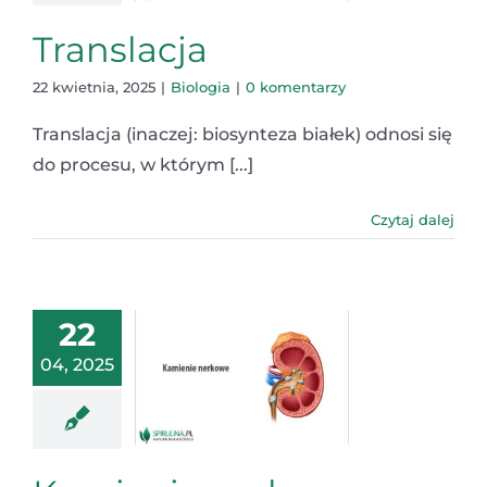
Translacja
22 kwietnia, 2025
|
Biologia
|
0 komentarzy
Translacja (inaczej: biosynteza białek) odnosi się
do procesu, w którym [...]
Czytaj dalej
22
04, 2025