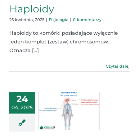
Haploidy
25 kwietnia, 2025
|
Fizjologia
|
0 komentarzy
Haploidy to komórki posiadające wyłącznie
jeden komplet (zestaw) chromosomów.
Oznacza [...]
Czytaj dalej
24
04, 2025