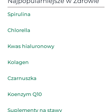
Najpopularniejsze w Zdrowie
Spirulina
Chlorella
Kwas hialuronowy
Kolagen
Czarnuszka
Koenzym Q10
Suplementy na stawy