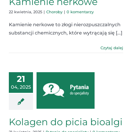
Kamienie nerkowe
22 kwietnia, 2025
|
Choroby
|
0 komentarzy
Kamienie nerkowe to złogi nierozpuszczalnych
substancji chemicznych, które wytrącają się [...]
Czytaj dalej
21
04, 2025
Kolagen do picia bioalgi