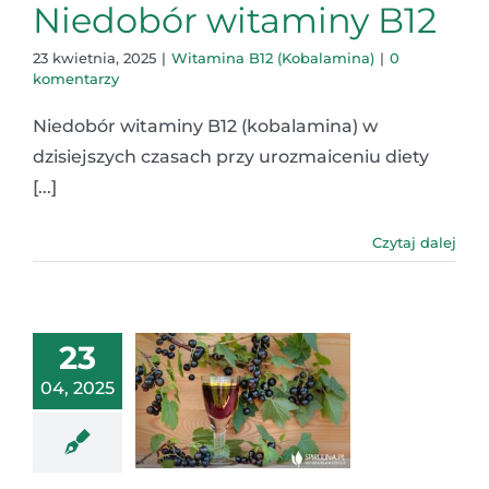
Niedobór witaminy B12
23 kwietnia, 2025
|
Witamina B12 (Kobalamina)
|
0
komentarzy
Niedobór witaminy B12 (kobalamina) w
dzisiejszych czasach przy urozmaiceniu diety
[...]
Czytaj dalej
23
04, 2025