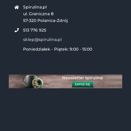
Spirulina.pl
ul. Graniczna 8
57-320 Polanica-Zdrój
513 776 925
sklep@spirulina.pl
Poniedziałek - Piątek: 9:00 - 15:00