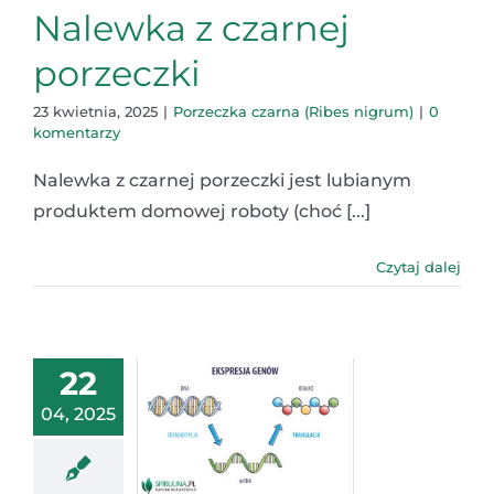
Nalewka z czarnej
porzeczki
23 kwietnia, 2025
|
Porzeczka czarna (Ribes nigrum)
|
0
komentarzy
Nalewka z czarnej porzeczki jest lubianym
produktem domowej roboty (choć [...]
Czytaj dalej
22
04, 2025