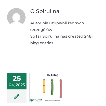
O
Spirulina
Autor nie uzupełnił żadnych
szczegółów
So far Spirulina has created 2481
blog entries.
25
04, 2025