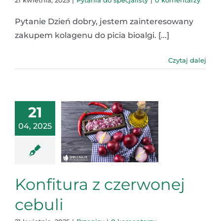
21 kwietnia, 2025
|
Pytania do specjalisty
|
0 komentarzy
Pytanie Dzień dobry, jestem zainteresowany
zakupem kolagenu do picia bioalgi. [...]
Czytaj dalej
21
04, 2025
Konfitura z czerwonej
cebuli