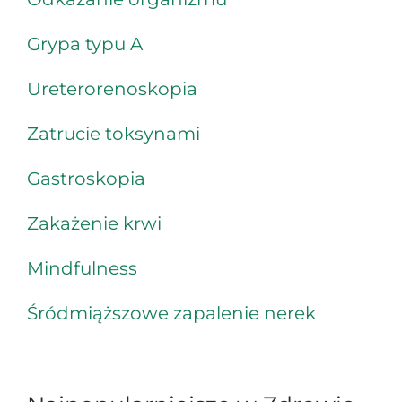
Grypa typu A
Ureterorenoskopia
Zatrucie toksynami
Gastroskopia
Zakażenie krwi
Mindfulness
Śródmiąższowe zapalenie nerek