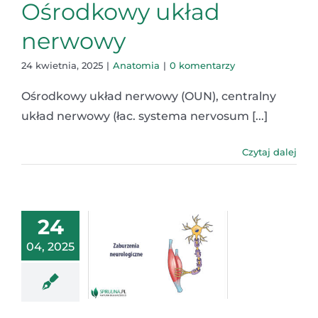
Ośrodkowy układ
nerwowy
24 kwietnia, 2025
|
Anatomia
|
0 komentarzy
Ośrodkowy układ nerwowy (OUN), centralny
układ nerwowy (łac. systema nervosum [...]
Czytaj dalej
24
04, 2025