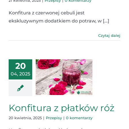
21 kwietnia, 2025
|
Przepisy
|
0 komentarzy
Konfitura z czerwonej cebuli jest
ekskluzywnym dodatkiem do potraw, w [...]
Czytaj dalej
20
04, 2025
Konfitura z płatków róż
20 kwietnia, 2025
|
Przepisy
|
0 komentarzy