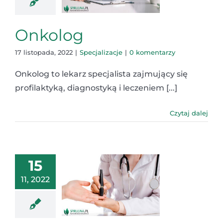
Onkolog
17 listopada, 2022
|
Specjalizacje
|
0 komentarzy
Onkolog to lekarz specjalista zajmujący się
profilaktyką, diagnostyką i leczeniem [...]
Czytaj dalej
15
11, 2022