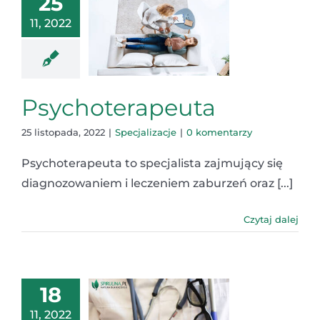
25
11, 2022
Psychoterapeuta
25 listopada, 2022
|
Specjalizacje
|
0 komentarzy
Psychoterapeuta to specjalista zajmujący się
diagnozowaniem i leczeniem zaburzeń oraz [...]
Czytaj dalej
18
11, 2022