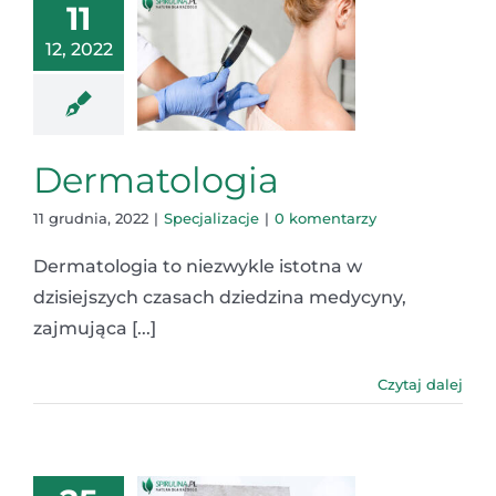
11
12, 2022
Dermatologia
11 grudnia, 2022
|
Specjalizacje
|
0 komentarzy
Dermatologia to niezwykle istotna w
dzisiejszych czasach dziedzina medycyny,
zajmująca [...]
Czytaj dalej