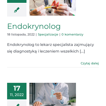
Endokrynolog
18 listopada, 2022
|
Specjalizacje
|
0 komentarzy
Endokrynolog to lekarz specjalista zajmujący
się diagnostyką i leczeniem wszelkich [...]
Czytaj dalej
17
11, 2022