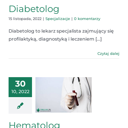
Diabetolog
15 listopada, 2022
|
Specjalizacje
|
0 komentarzy
Diabetolog to lekarz specjalista zajmujący się
profilaktyką, diagnostyką i leczeniem [...]
Czytaj dalej
30
10, 2022
Hematolog