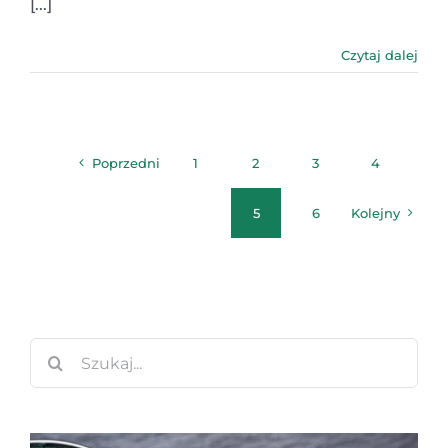
[...]
Czytaj dalej
Poprzedni
1
2
3
4
5
6
Kolejny
Szukaj