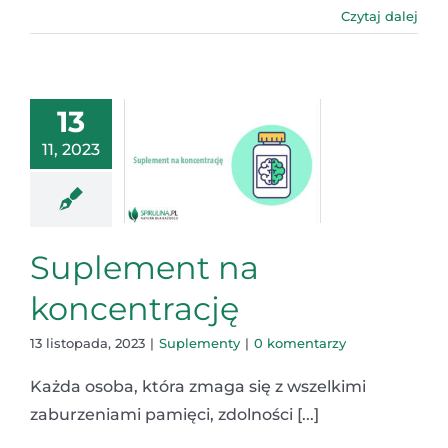
Czytaj dalej
13
11, 2023
Suplement na
koncentrację
13 listopada, 2023
|
Suplementy
|
0 komentarzy
Każda osoba, która zmaga się z wszelkimi
zaburzeniami pamięci, zdolności [...]