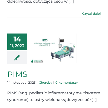
dolegliwości, dotycząca osób w [...]
Czytaj dalej
14
11, 2023
PIMS
14 listopada, 2023
|
Choroby
|
0 komentarzy
PIMS (ang. pediatric inflammatory multisystem
syndrome) to ostry wielonarządowy zespół [...]