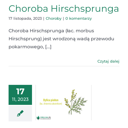
Choroba Hirschsprunga
17 listopada, 2023
|
Choroby
|
0 komentarzy
Choroba Hirschsprunga (łac. morbus
Hirschsprung) jest wrodzoną wadą przewodu
pokarmowego, [...]
Czytaj dalej
17
11, 2023