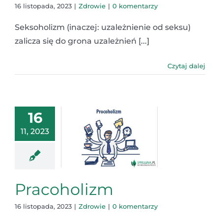
16 listopada, 2023
|
Zdrowie
|
0 komentarzy
Seksoholizm (inaczej: uzależnienie od seksu)
zalicza się do grona uzależnień [...]
Czytaj dalej
16
11, 2023
Pracoholizm
16 listopada, 2023
|
Zdrowie
|
0 komentarzy