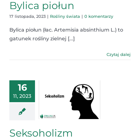
Bylica piołun
17 listopada, 2023
|
Rośliny świata
|
0 komentarzy
Bylica piołun (łac. Artemisia absinthium L.) to
gatunek rośliny zielnej [...]
Czytaj dalej
16
11, 2023
Seksoholizm