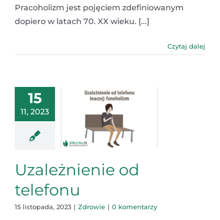
Pracoholizm jest pojęciem zdefiniowanym
dopiero w latach 70. XX wieku. [...]
Czytaj dalej
15
11, 2023
Uzależnienie od
telefonu
15 listopada, 2023
|
Zdrowie
|
0 komentarzy