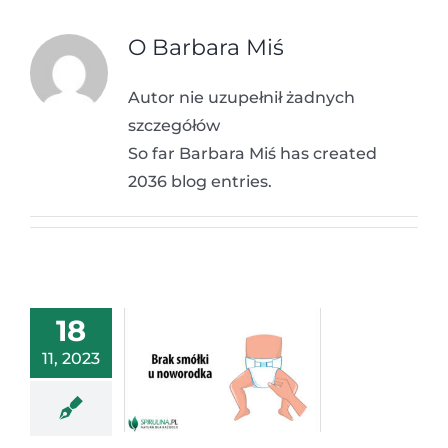
O
Barbara Miś
Autor nie uzupełnił żadnych
szczegółów
So far Barbara Miś has created
2036 blog entries.
18
11, 2023