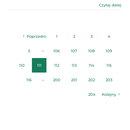
Czytaj dalej
Poprzedni
1
2
3
4
5
···
106
107
108
109
110
111
112
113
114
115
116
···
200
201
202
203
204
Kolejny