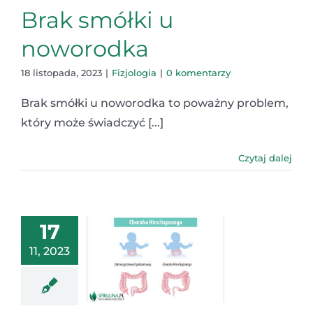
Brak smółki u
noworodka
18 listopada, 2023
|
Fizjologia
|
0 komentarzy
Brak smółki u noworodka to poważny problem,
który może świadczyć [...]
Czytaj dalej
17
11, 2023