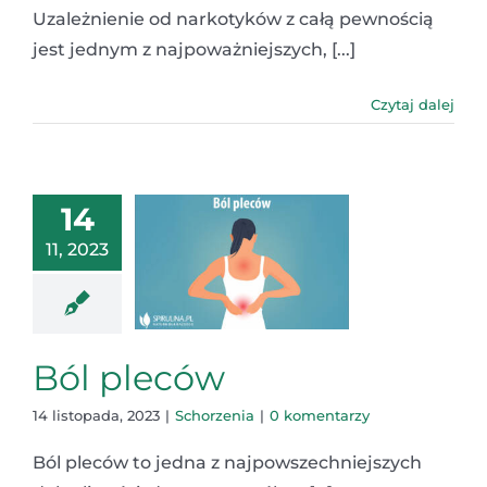
Uzależnienie od narkotyków z całą pewnością
jest jednym z najpoważniejszych, [...]
Czytaj dalej
14
11, 2023
Ból pleców
14 listopada, 2023
|
Schorzenia
|
0 komentarzy
Ból pleców to jedna z najpowszechniejszych