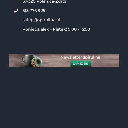
57-320 Polanica-Zdrój
513 776 925
sklep@spirulina.pl
Poniedziałek - Piątek: 9:00 - 15:00