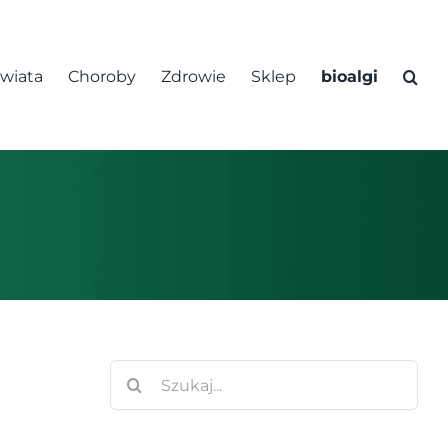
świata
Choroby
Zdrowie
Sklep
bioalgi
Szukaj