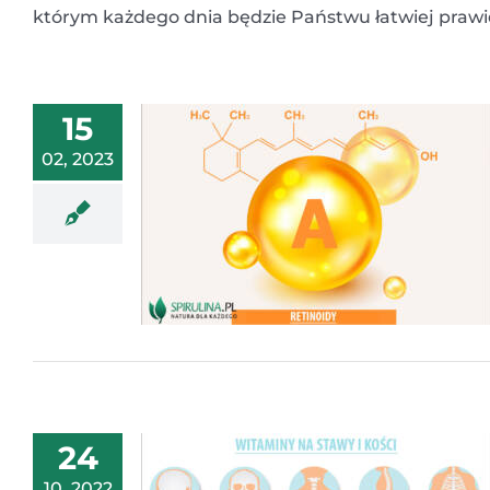
którym każdego dnia będzie Państwu łatwiej prawi
15
02, 2023
24
10, 2022