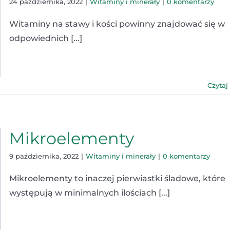
24 października, 2022
|
Witaminy i minerały
|
0 komentarzy
Witaminy na stawy i kości powinny znajdować się w
odpowiednich [...]
Czytaj
Mikroelementy
9 października, 2022
|
Witaminy i minerały
|
0 komentarzy
Mikroelementy to inaczej pierwiastki śladowe, które
występują w minimalnych ilościach [...]