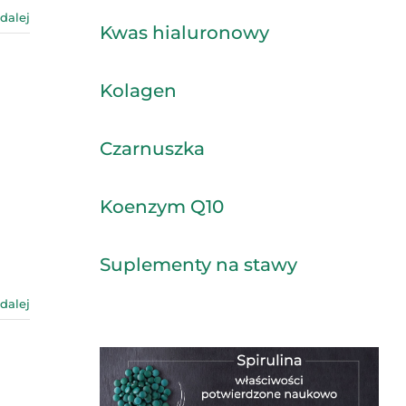
 dalej
Kwas hialuronowy
Kolagen
Czarnuszka
Koenzym Q10
Suplementy na stawy
 dalej