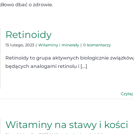
dłowo dbać o zdrowie.
Retinoidy
15 lutego, 2023
|
Witaminy i minerały
|
0 komentarzy
Retinoidy to grupa aktywnych biologicznie związków
będących analogami retinolu i [...]
Czytaj
Witaminy na stawy i kości