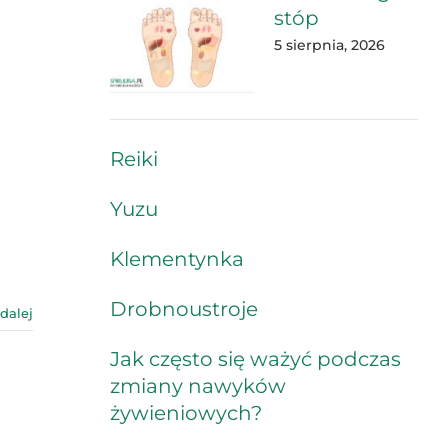
stóp
5 sierpnia, 2026
Reiki
,
Yuzu
Klementynka
Drobnoustroje
 dalej
Jak często się ważyć podczas
zmiany nawyków
żywieniowych?