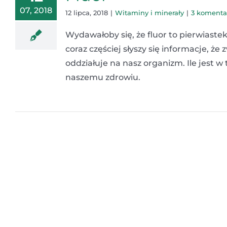
07, 2018
12 lipca, 2018
|
Witaminy i minerały
|
3 komenta
Wydawałoby się, że fluor to pierwiaste
coraz częściej słyszy się informacje, 
oddziałuje na nasz organizm. Ile jest 
naszemu zdrowiu.