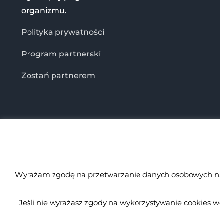
organizmu.
Polityka prywatności
Program partnerski
Zostań partnerem
Wyrażam zgodę na przetwarzanie danych osobowych na 
Jeśli nie wyrażasz zgody na wykorzystywanie cookies we
© Spirulina.pl
Kopiowanie zabronione. Wszystkie prawa zastrz