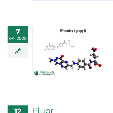
7
04, 2020
Fluor
12