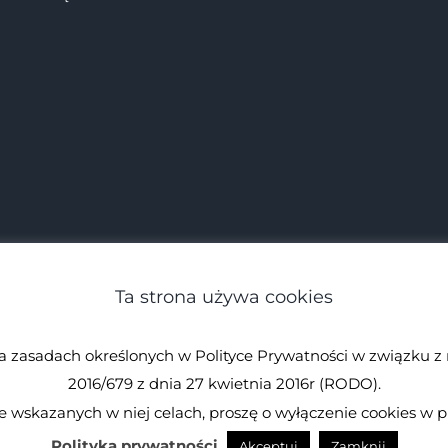
Ta strona używa cookies
zasadach określonych w Polityce Prywatności w związku z 
2016/679 z dnia 27 kwietnia 2016r (RODO).
 wskazanych w niej celach, proszę o wyłączenie cookies w p
eżone.
Spirulina.pl
Polityka prywatności
Akceptuj
Zamknij