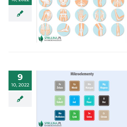
9
10, 2022