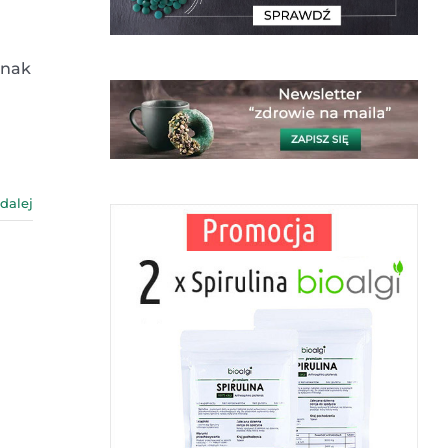
dnak
 dalej