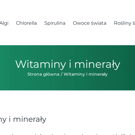
Algi
Chlorella
Spirulina
Owoce świata
Rośliny 
Witaminy i minerały
Strona główna
Witaminy i minerały
y i minerały