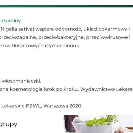
naturalny
 (Nigella sativa) wspiera odporność, układ pokarmowy i
przeciwzapalne, przeciwbakteryjne, przeciwwirusowe i
sów tłuszczowych i tymochinonu.
k włosomaniaczki.
yczna kosmetologia krok po kroku, Wydawnictwo Lekars
o Lekarskie PZWL, Warszawa 2020.