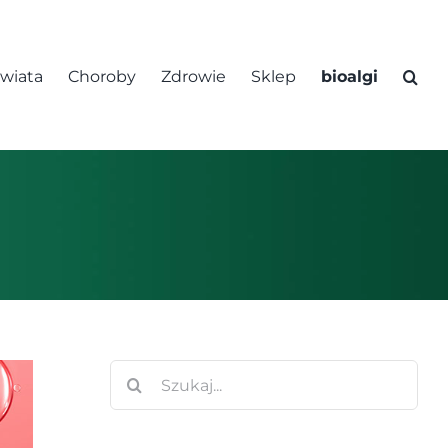
świata
Choroby
Zdrowie
Sklep
bioalgi
Szukaj