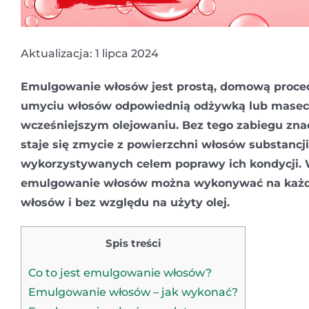
Aktualizacja: 1 lipca 2024
Emulgowanie włosów jest prostą, domową proced
umyciu włosów odpowiednią odżywką lub masecz
wcześniejszym olejowaniu. Bez tego zabiegu zna
staje się zmycie z powierzchni włosów substancj
wykorzystywanych celem poprawy ich kondycji. 
emulgowanie włosów można wykonywać na każd
włosów i bez względu na użyty olej.
Spis treści
Co to jest emulgowanie włosów?
Emulgowanie włosów – jak wykonać?