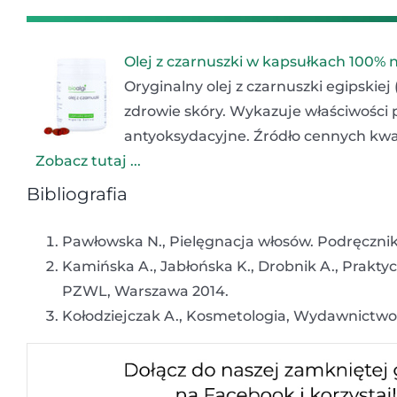
Olej z czarnuszki w kapsułkach 100% 
Oryginalny olej z czarnuszki egipskiej
zdrowie skóry. Wykazuje właściwości 
antyoksydacyjne. Źródło cennych kwa
Zobacz tutaj ...
Bibliografia
Pawłowska N., Pielęgnacja włosów. Podręczni
Kamińska A., Jabłońska K., Drobnik A., Prakt
PZWL, Warszawa 2014.
Kołodziejczak A., Kosmetologia, Wydawnictw