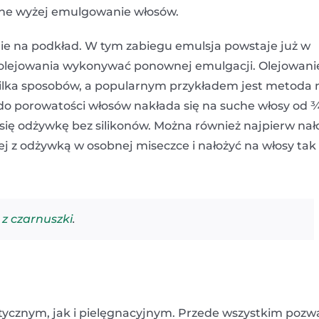
sane wyżej emulgowanie włosów.
ie na podkład. W tym zabiegu emulsja powstaje już w
iu olejowania wykonywać ponownej emulgacji. Olejowani
ilka sposobów, a popularnym przykładem jest metoda 
 do porowatości włosów nakłada się na suche włosy od 
 się odżywkę bez silikonów. Można również najpierw nał
ej z odżywką w osobnej miseczce i nałożyć na włosy tak
z czarnuszki
.
ycznym, jak i pielęgnacyjnym. Przede wszystkim pozw