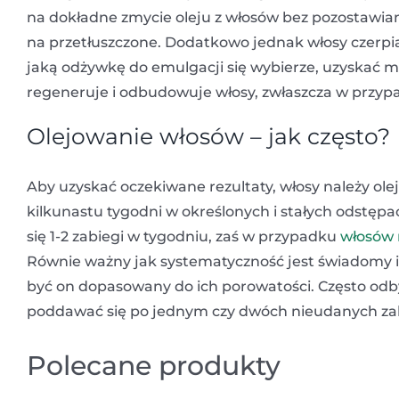
na dokładne zmycie oleju z włosów bez pozostawian
na przetłuszczone. Dodatkowo jednak włosy czerpią l
jaką odżywkę do emulgacji się wybierze, uzyskać 
regeneruje i odbudowuje włosy, zwłaszcza w przy
Olejowanie włosów – jak często?
Aby uzyskać oczekiwane rezultaty, włosy należy ole
kilkunastu tygodni w określonych i stałych odstę
się 1-2 zabiegi w tygodniu, zaś w przypadku
włosów 
Równie ważny jak systematyczność jest świadomy i
być on dopasowany do ich porowatości. Często odby
poddawać się po jednym czy dwóch nieudanych za
Polecane produkty