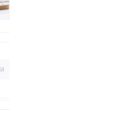
Email