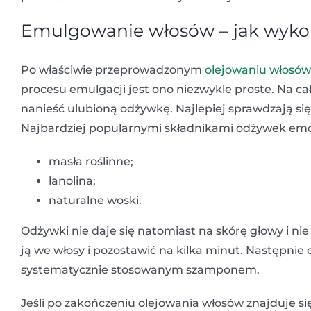
Emulgowanie włosów – jak wyk
Po właściwie przeprowadzonym
olejowaniu włosów
procesu emulgacji jest ono niezwykle proste. Na całą
nanieść ulubioną odżywkę. Najlepiej sprawdzają 
Najbardziej popularnymi składnikami odżywek emo
masła roślinne;
lanolina;
naturalne woski.
Odżywki nie daje się natomiast na skórę głowy i nie
ją we włosy i pozostawić na kilka minut. Następnie 
systematycznie stosowanym szamponem.
Jeśli po zakończeniu olejowania włosów znajduje si