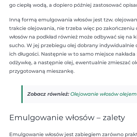
go ciepłą wodą, a dopiero później zastosować opi
Inną formą emulgowania włosów jest tzw. olejowan
trakcie olejowania, nie trzeba więc po zakończen
włosów na podkład również może odbywać się na k
sucho. W jej przebiegu olej dobrany indywidualnie
ich długości. Następnie w to samo miejsce nakłada
odżywkę, a następnie olej, ewentualnie zmieszać ol
przygotowaną mieszankę.
Zobacz również:
Olejowanie włosów olejem 
Emulgowanie włosów – zalety
Emulgowanie włosów jest zabiegiem zarówno prakt