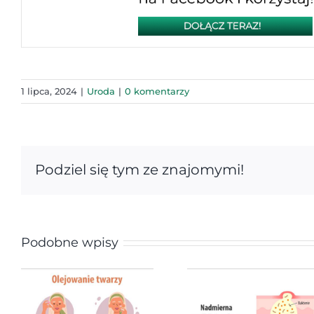
1 lipca, 2024
|
Uroda
|
0 komentarzy
Podziel się tym ze znajomymi!
Podobne wpisy