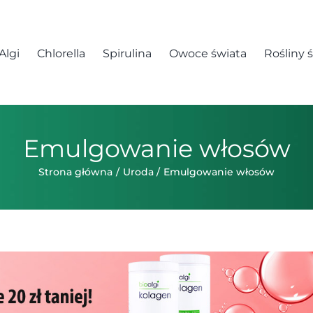
Algi
Chlorella
Spirulina
Owoce świata
Rośliny 
Emulgowanie włosów
Strona główna
Uroda
Emulgowanie włosów