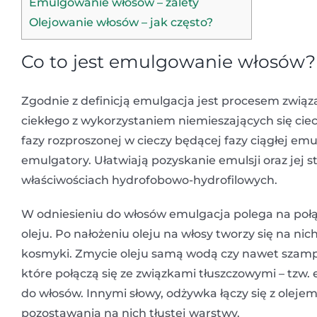
Emulgowanie włosów – zalety
Olejowanie włosów – jak często?
Co to jest emulgowanie włosów?
Zgodnie z definicją emulgacja jest procesem zwią
ciekłego z wykorzystaniem niemieszających się ciec
fazy rozproszonej w cieczy będącej fazy ciągłej emu
emulgatory. Ułatwiają pozyskanie emulsji oraz jej s
właściwościach hydrofobowo-hydrofilowych.
W odniesieniu do włosów emulgacja polega na połą
oleju. Po nałożeniu oleju na włosy tworzy się na nic
kosmyki. Zmycie oleju samą wodą czy nawet szampo
które połączą się ze związkami tłuszczowymi – tzw.
do włosów. Innymi słowy, odżywka łączy się z oleje
pozostawania na nich tłustej warstwy.