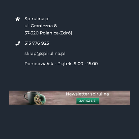
Spirulina.pl
ul. Graniczna 8
57-320 Polanica-Zdrój
513 776 925
sklep@spirulina.pl
Poniedziałek - Piątek: 9:00 - 15:00