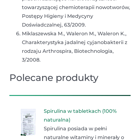
towarzyszącej chemioterapii nowotworów,
Postępy Higieny i Medycyny
Doświadczalnej, 63/2009.
Miklaszewska M., Waleron M., Waleron K.,
Charakterystyka jadalnej cyjanobakterii z
rodzaju Arthrospira, Biotechnologia,
3/2008.
Polecane produkty
Spirulina w tabletkach (100%
naturalna)
Spirulina posiada w pełni
naturalne witaminy i minerały o