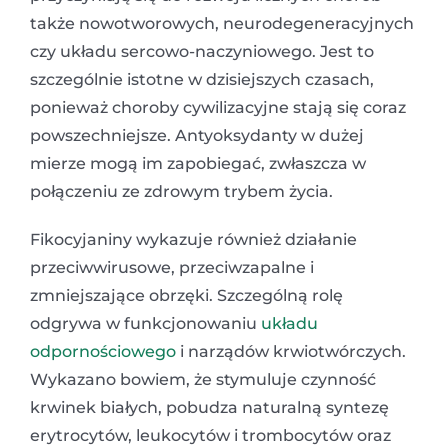
także nowotworowych, neurodegeneracyjnych
czy układu sercowo-naczyniowego. Jest to
szczególnie istotne w dzisiejszych czasach,
ponieważ choroby cywilizacyjne stają się coraz
powszechniejsze. Antyoksydanty w dużej
mierze mogą im zapobiegać, zwłaszcza w
połączeniu ze zdrowym trybem życia.
Fikocyjaniny wykazuje również działanie
przeciwwirusowe, przeciwzapalne i
zmniejszające obrzęki. Szczególną rolę
odgrywa w funkcjonowaniu
układu
odpornościowego
i narządów krwiotwórczych.
Wykazano bowiem, że stymuluje czynność
krwinek białych, pobudza naturalną syntezę
erytrocytów, leukocytów i trombocytów oraz