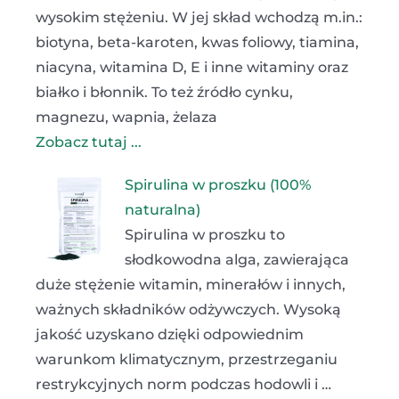
wysokim stężeniu. W jej skład wchodzą m.in.:
biotyna, beta-karoten, kwas foliowy, tiamina,
niacyna, witamina D, E i inne witaminy oraz
białko i błonnik. To też źródło cynku,
magnezu, wapnia, żelaza
Zobacz tutaj ...
Spirulina w proszku (100%
naturalna)
Spirulina w proszku to
słodkowodna alga, zawierająca
duże stężenie witamin, minerałów i innych,
ważnych składników odżywczych. Wysoką
jakość uzyskano dzięki odpowiednim
warunkom klimatycznym, przestrzeganiu
restrykcyjnych norm podczas hodowli i …