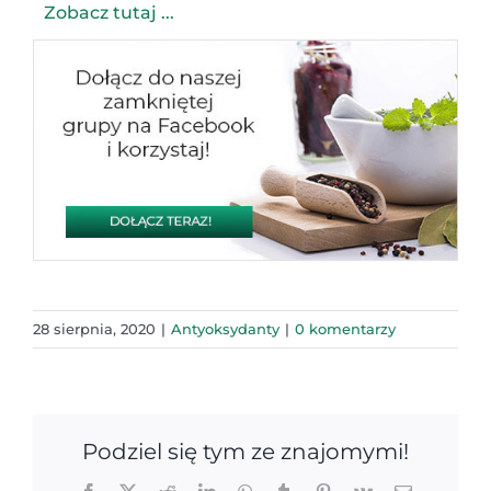
Zobacz tutaj ...
28 sierpnia, 2020
|
Antyoksydanty
|
0 komentarzy
Podziel się tym ze znajomymi!