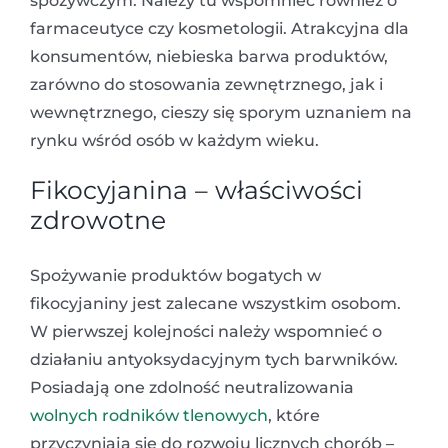
spożywczym. Należy tu wspomnieć również o
farmaceutyce czy kosmetologii. Atrakcyjna dla
konsumentów, niebieska barwa produktów,
zarówno do stosowania zewnętrznego, jak i
wewnętrznego, cieszy się sporym uznaniem na
rynku wśród osób w każdym wieku.
Fikocyjanina – właściwości
zdrowotne
Spożywanie produktów bogatych w
fikocyjaniny jest zalecane wszystkim osobom.
W pierwszej kolejności należy wspomnieć o
działaniu antyoksydacyjnym tych barwników.
Posiadają one zdolność neutralizowania
wolnych rodników tlenowych
, które
przyczyniają się do rozwoju licznych chorób –