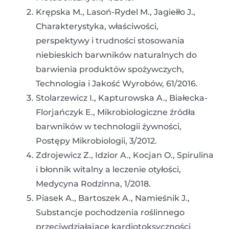
Krępska M., Lasoń-Rydel M., Jagiełło J.,
Charakterystyka, właściwości,
perspektywy i trudności stosowania
niebieskich barwników naturalnych do
barwienia produktów spożywczych,
Technologia i Jakość Wyrobów, 61/2016.
Stolarzewicz I., Kapturowska A., Białecka-
Florjańczyk E., Mikrobiologiczne źródła
barwników w technologii żywności,
Postępy Mikrobiologii, 3/2012.
Zdrojewicz Z., Idzior A., Kocjan O., Spirulina
i błonnik witalny a leczenie otyłości,
Medycyna Rodzinna, 1/2018.
Piasek A., Bartoszek A., Namieśnik J.,
Substancje pochodzenia roślinnego
przeciwdziałające kardiotoksyczności