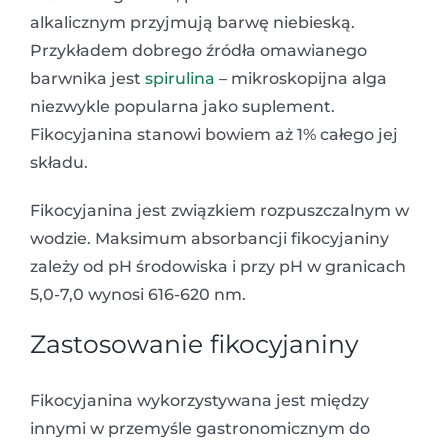
alkalicznym przyjmują barwę niebieską.
Przykładem dobrego źródła omawianego
barwnika jest
spirulina
– mikroskopijna alga
niezwykle popularna jako suplement.
Fikocyjanina stanowi bowiem aż 1% całego jej
składu.
Fikocyjanina jest związkiem rozpuszczalnym w
wodzie. Maksimum absorbancji fikocyjaniny
zależy od pH środowiska i przy pH w granicach
5,0-7,0 wynosi 616-620 nm.
Zastosowanie fikocyjaniny
Fikocyjanina wykorzystywana jest między
innymi w przemyśle gastronomicznym do