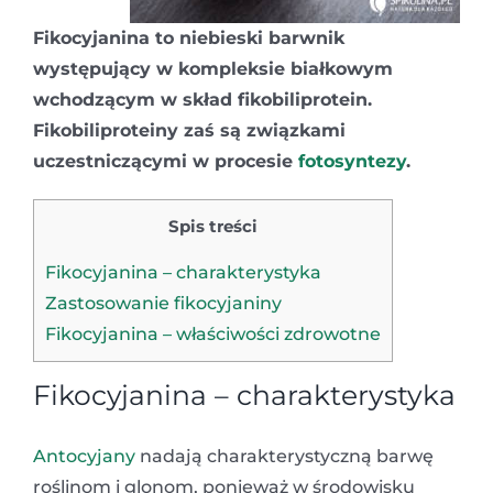
Fikocyjanina to niebieski barwnik
występujący w kompleksie białkowym
wchodzącym w skład fikobiliprotein.
Fikobiliproteiny zaś są związkami
uczestniczącymi w procesie
fotosyntezy
.
Spis treści
Fikocyjanina – charakterystyka
Zastosowanie fikocyjaniny
Fikocyjanina – właściwości zdrowotne
Fikocyjanina – charakterystyka
Antocyjany
nadają charakterystyczną barwę
roślinom i glonom, ponieważ w środowisku