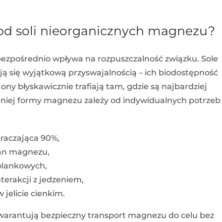
 od soli nieorganicznych magnezu?
bezpośrednio wpływa na rozpuszczalność związku. Sole
ją się wyjątkową przyswajalnością – ich biodostępność
ny błyskawicznie trafiają tam, gdzie są najbardziej
dniej formy magnezu zależy od indywidualnych potrzeb
raczająca 90%,
lan magnezu,
olankowych,
terakcji z jedzeniem,
 jelicie cienkim.
gwarantują bezpieczny transport magnezu do celu bez