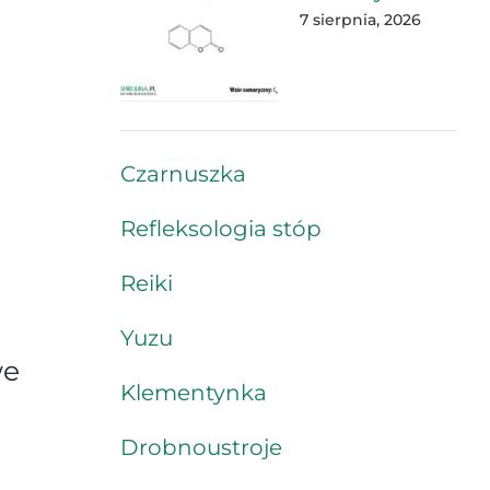
7 sierpnia, 2026
Czarnuszka
Refleksologia stóp
Reiki
Yuzu
we
Klementynka
Drobnoustroje