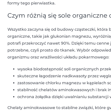
formy tego pierwiastka.
Czym różnią się sole organiczne
Wszystko zaczyna się od budowy cząsteczki, która 
organiczne, takie jak glukonian magnezu, wyróżnia
potrafi przekroczyć nawet 90%. Dzięki temu cenne jo
potrzebne, czyli prosto do tkanek. Wybór odpowie
organizmu oraz wrażliwości układu pokarmowego:
wysoka biodostępność soli organicznych przek
skuteczne łagodzenie nadkwasoty przez węg
zastosowanie chlorku magnezu w kąpielach s
stabilność chelatów aminokwasowych i brak in
ochrona żołądka dzięki uwalnianiu substancji w
Chelaty aminokwasowe to stabilne związki, które 