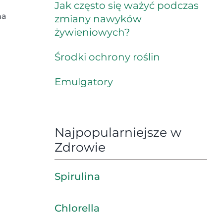
Jak często się ważyć podczas
na
zmiany nawyków
żywieniowych?
Środki ochrony roślin
Emulgatory
Najpopularniejsze w
Zdrowie
Spirulina
Chlorella