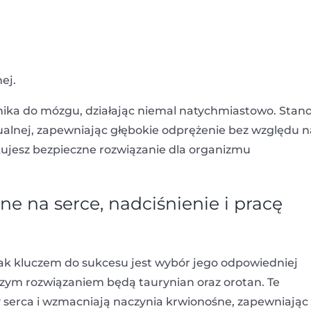
ej.
enika do mózgu, działając niemal natychmiastowo. Stan
ualnej, zapewniając głębokie odprężenie bez względu n
kujesz bezpieczne rozwiązanie dla organizmu
e na serce, nadciśnienie i pracę
ak kluczem do sukcesu jest wybór jego odpowiedniej
pszym rozwiązaniem będą taurynian oraz orotan. Te
cy serca i wzmacniają naczynia krwionośne, zapewniając