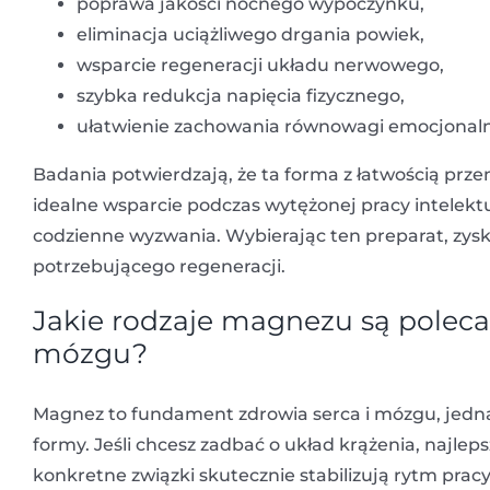
poprawa jakości nocnego wypoczynku,
eliminacja uciążliwego drgania powiek,
wsparcie regeneracji układu nerwowego,
szybka redukcja napięcia fizycznego,
ułatwienie zachowania równowagi emocjonaln
Badania potwierdzają, że ta forma z łatwością prz
idealne wsparcie podczas wytężonej pracy intelekt
codzienne wyzwania. Wybierając ten preparat, zys
potrzebującego regeneracji.
Jakie rodzaje magnezu są polecan
mózgu?
Magnez to fundament zdrowia serca i mózgu, jedn
formy. Jeśli chcesz zadbać o układ krążenia, najle
konkretne związki skutecznie stabilizują rytm pra