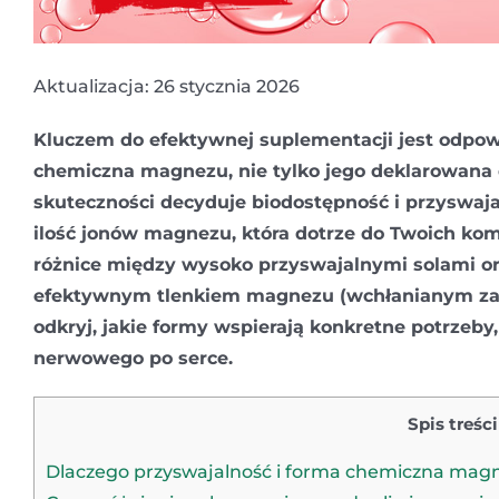
Aktualizacja: 26 stycznia 2026
Kluczem do efektywnej suplementacji jest odpo
chemiczna magnezu, nie tylko jego deklarowana
skuteczności decyduje biodostępność i przyswajal
ilość jonów magnezu, która dotrze do Twoich kom
różnice między wysoko przyswajalnymi solami o
efektywnym tlenkiem magnezu (wchłanianym za
odkryj, jakie formy wspierają konkretne potrzeby
nerwowego po serce.
Spis treści
Dlaczego przyswajalność i forma chemiczna mag