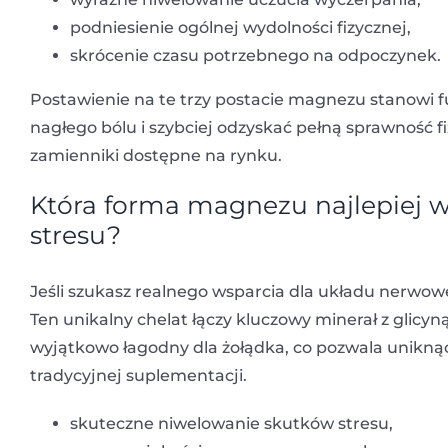
podniesienie ogólnej wydolności fizycznej,
skrócenie czasu potrzebnego na odpoczynek.
Postawienie na te trzy postacie magnezu stanowi 
nagłego bólu i szybciej odzyskać pełną sprawność f
zamienniki dostępne na rynku.
Która forma magnezu najlepiej w
stresu?
Jeśli szukasz realnego wsparcia dla układu nerw
Ten unikalny chelat łączy kluczowy minerał z glicyną
wyjątkowo łagodny dla żołądka, co pozwala unikn
tradycyjnej suplementacji.
skuteczne niwelowanie skutków stresu,