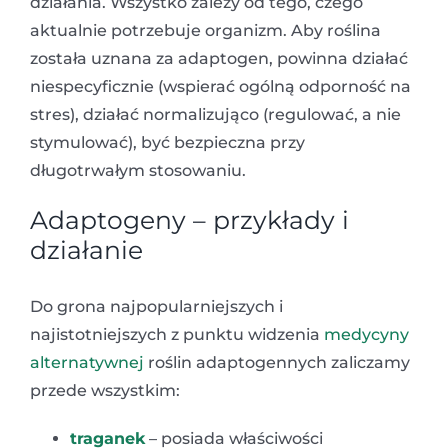
działania. Wszystko zależy od tego, czego
aktualnie potrzebuje organizm. Aby roślina
została uznana za adaptogen, powinna działać
niespecyficznie (wspierać ogólną odporność na
stres), działać normalizująco (regulować, a nie
stymulować), być bezpieczna przy
długotrwałym stosowaniu.
Adaptogeny – przykłady i
działanie
Do grona najpopularniejszych i
najistotniejszych z punktu widzenia
medycyny
alternatywnej
roślin adaptogennych zaliczamy
przede wszystkim:
traganek
– posiada właściwości