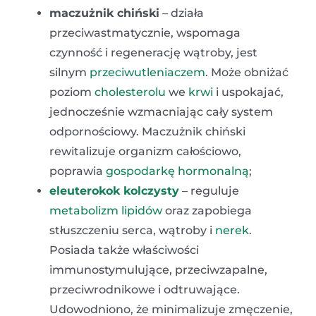
maczużnik chiński
– działa
przeciwastmatycznie, wspomaga
czynność i regenerację wątroby, jest
silnym
przeciwutleniaczem
. Może obniżać
poziom
cholesterolu
we
krwi
i uspokajać,
jednocześnie wzmacniając cały system
odpornościowy. Maczużnik chiński
rewitalizuje organizm całościowo,
poprawia
gospodarkę hormonalną
;
eleuterokok kolczysty
– reguluje
metabolizm
lipidów
oraz zapobiega
stłuszczeniu serca, wątroby i
nerek
.
Posiada także właściwości
immunostymulujące,
przeciwzapalne,
przeciwrodnikowe i
odtruwające.
Udowodniono, że minimalizuje zmęczenie,