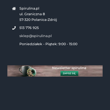
Spirulina.pl
ul. Graniczna 8
57-320 Polanica-Zdrój
513 776 925
sklep@spirulina.pl
Poniedziałek - Piątek: 9:00 - 15:00