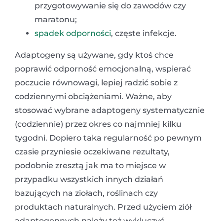
przygotowywanie się do zawodów czy
maratonu;
spadek odporności
, częste infekcje.
Adaptogeny są używane, gdy ktoś chce
poprawić odporność emocjonalną, wspierać
poczucie równowagi, lepiej radzić sobie z
codziennymi obciążeniami. Ważne, aby
stosować wybrane adaptogeny systematycznie
(codziennie) przez okres co najmniej kilku
tygodni. Dopiero taka regularność po pewnym
czasie przyniesie oczekiwane rezultaty,
podobnie zresztą jak ma to miejsce w
przypadku wszystkich innych działań
bazujących na ziołach, roślinach czy
produktach naturalnych. Przed użyciem ziół
adaptogennych należy też wykluczyć