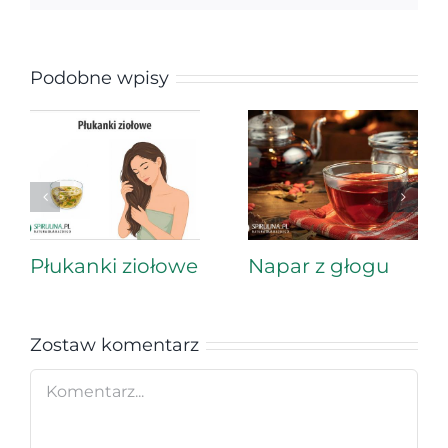
Podobne wpisy
Płukanki ziołowe
Napar z głogu
Zostaw komentarz
Comment