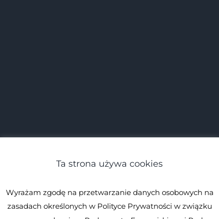
Ta strona używa cookies
Wyrażam zgodę na przetwarzanie danych osobowych na
zasadach określonych w Polityce Prywatności w związku