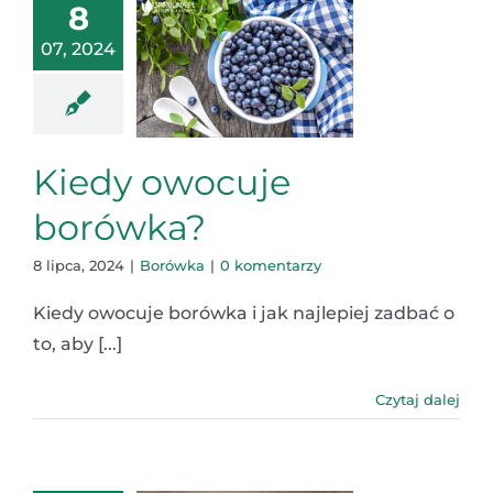
8
07, 2024
Kiedy owocuje
borówka?
8 lipca, 2024
|
Borówka
|
0 komentarzy
Kiedy owocuje borówka i jak najlepiej zadbać o
to, aby [...]
Czytaj dalej