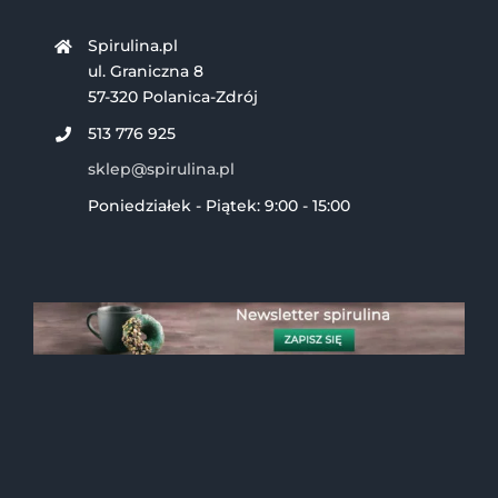
Spirulina.pl
ul. Graniczna 8
57-320 Polanica-Zdrój
513 776 925
sklep@spirulina.pl
Poniedziałek - Piątek: 9:00 - 15:00