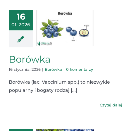
16
01, 2026
Borówka
16 stycznia, 2026
|
Borówka
|
0 komentarzy
Borówka (łac. Vaccinium spp.) to niezwykle
popularny i bogaty rodzaj [...]
Czytaj dalej