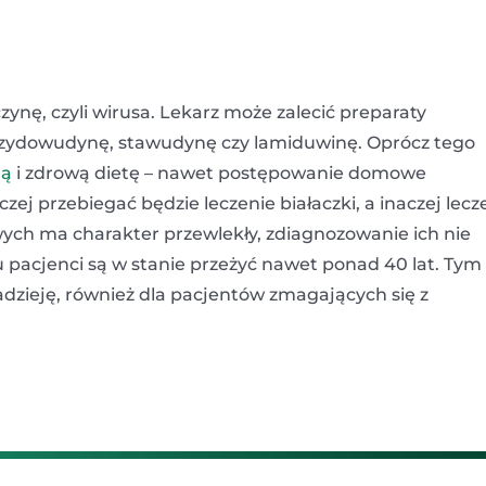
ynę, czyli wirusa. Lekarz może zalecić preparaty
 zydowudynę, stawudynę czy lamiduwinę. Oprócz tego
ną
i zdrową dietę – nawet postępowanie domowe
zej przebiegać będzie leczenie białaczki, a inaczej lecz
ych ma charakter przewlekły, zdiagnozowanie ich nie
 pacjenci są w stanie przeżyć nawet ponad 40 lat. Tym
adzieję, również dla pacjentów zmagających się z