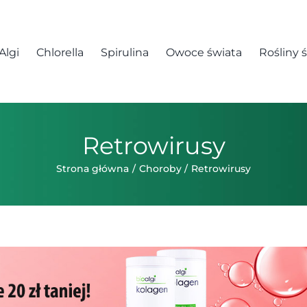
Algi
Chlorella
Spirulina
Owoce świata
Rośliny 
Retrowirusy
Strona główna
Choroby
Retrowirusy