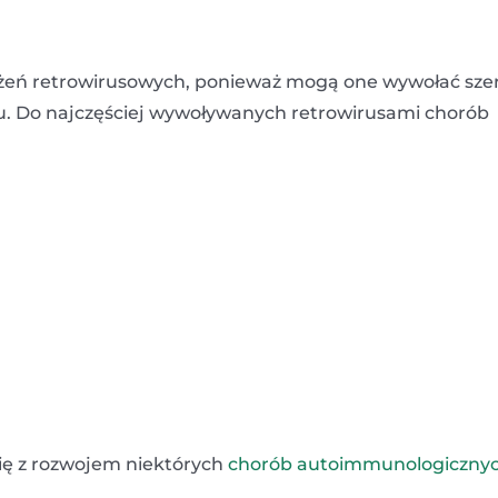
każeń retrowirusowych, ponieważ mogą one wywołać sze
u. Do najczęściej wywoływanych retrowirusami chorób
się z rozwojem niektórych
chorób autoimmunologiczny