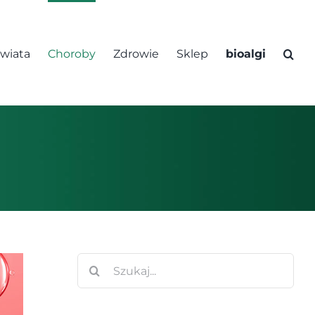
świata
Choroby
Zdrowie
Sklep
bioalgi
Szukaj