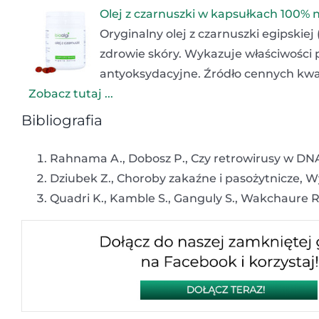
Olej z czarnuszki w kapsułkach 100% 
Oryginalny olej z czarnuszki egipskiej
zdrowie skóry. Wykazuje właściwości 
antyoksydacyjne. Źródło cennych kwa
Zobacz tutaj ...
Bibliografia
Rahnama A., Dobosz P., Czy retrowirusy w DNA 
Dziubek Z., Choroby zakaźne i pasożytnicze,
Quadri K., Kamble S., Ganguly S., Wakchaure R