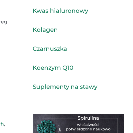
Kwas hialuronowy
reg
Kolagen
Czarnuszka
Koenzym Q10
Suplementy na stawy
ch
,