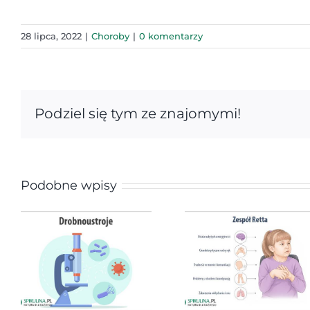
28 lipca, 2022
|
Choroby
|
0 komentarzy
Podziel się tym ze znajomymi!
Podobne wpisy