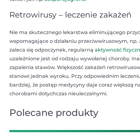
Retrowirusy – leczenie zakażeń
Nie ma skutecznego lekarstwa eliminującego przycz
wspomagające o działaniu przeciwwirusowym, np.
zaleca się odpoczynek, regularną
aktywność fizycz
uzależnione jest od rodzaju wywołanej choroby. Inac
zapalenia stawów. Większość zakażeń retrowirusow
stanowi jednak wyroku. Przy odpowiednim leczeniu
bardziej, że postęp medycyny daje coraz większą n
chorobami dotychczas nieuleczalnymi.
Polecane produkty