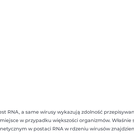
st RNA, a same wirusy wykazują zdolność przepisywan
o miejsce w przypadku większości organizmów. Właśnie 
genetycznym w postaci RNA w rdzeniu wirusów znajdzie