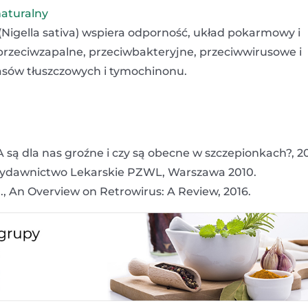
naturalny
 (Nigella sativa) wspiera odporność, układ pokarmowy i
przeciwzapalne, przeciwbakteryjne, przeciwwirusowe i
sów tłuszczowych i tymochinonu.
są dla nas groźne i czy są obecne w szczepionkach?, 20
 Wydawnictwo Lekarskie PZWL, Warszawa 2010.
., An Overview on Retrowirus: A Review, 2016.