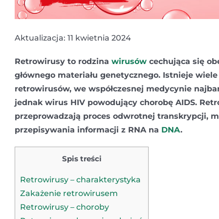
Aktualizacja: 11 kwietnia 2024
Retrowirusy to rodzina
wirusów
cechująca się ob
głównego materiału genetycznego. Istnieje wiele
retrowirusów, we współczesnej medycynie najbar
jednak wirus HIV powodujący chorobę AIDS. Retr
przeprowadzają proces odwrotnej transkrypcji, m
przepisywania informacji z RNA na
DNA
.
Spis treści
Retrowirusy – charakterystyka
Zakażenie retrowirusem
Retrowirusy – choroby