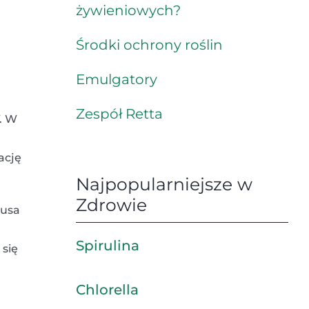
żywieniowych?
Środki ochrony roślin
Emulgatory
Zespół Retta
. W
ację
Najpopularniejsze w
Zdrowie
usa
Spirulina
 się
Chlorella