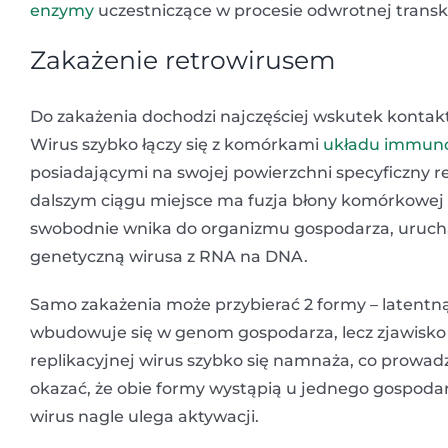
enzymy
uczestniczące w procesie odwrotnej transkr
Zakażenie retrowirusem
Do zakażenia dochodzi najczęściej wskutek kontak
Wirus szybko łączy się z komórkami
układu immuno
posiadającymi na swojej powierzchni specyficzny 
dalszym ciągu miejsce ma fuzja błony komórkowej
swobodnie wnika do organizmu gospodarza, urucham
genetyczną wirusa z RNA na DNA.
Samo zakażenia może przybierać 2 formy – latentn
wbudowuje się w genom gospodarza, lecz zjawisko 
replikacyjnej wirus szybko się namnaża, co prowa
okazać, że obie formy wystąpią u jednego gospodarz
wirus nagle ulega aktywacji.