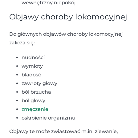
wewnętrzny niepokój.
Objawy choroby lokomocyjnej
Do głównych objawów choroby lokomocyjnej
zalicza się:
nudności
wymioty
bladość
zawroty głowy
ból brzucha
ból głowy
zmęczenie
osłabienie organizmu
Objawy te może zwiastować m.in. ziewanie,