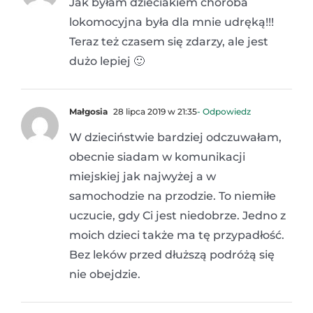
Jak byłam dzieciakiem choroba
lokomocyjna była dla mnie udręką!!!
Teraz też czasem się zdarzy, ale jest
dużo lepiej 🙂
Małgosia
28 lipca 2019 w 21:35
- Odpowiedz
W dzieciństwie bardziej odczuwałam,
obecnie siadam w komunikacji
miejskiej jak najwyżej a w
samochodzie na przodzie. To niemiłe
uczucie, gdy Ci jest niedobrze. Jedno z
moich dzieci także ma tę przypadłość.
Bez leków przed dłuższą podróżą się
nie obejdzie.