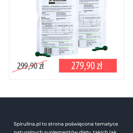
Spirulina.pl to strona poświęcona tematyce
naturalnych suplementów diety, takich jak