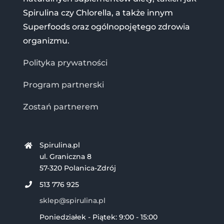
Spirulina czy Chlorella, a także innym
Superfoods oraz ogólnopojętego zdrowia
organizmu.
Polityka prywatności
Program partnerski
Zostań partnerem
Spirulina.pl
ul. Graniczna 8
57-320 Polanica-Zdrój
513 776 925
sklep@spirulina.pl
Poniedziałek - Piątek: 9:00 - 15:00