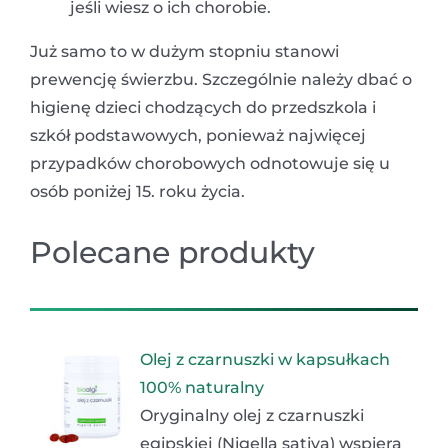
jeśli wiesz o ich chorobie.
Już samo to w dużym stopniu stanowi
prewencję świerzbu. Szczególnie należy dbać o
higienę dzieci chodzących do przedszkola i
szkół podstawowych, ponieważ najwięcej
przypadków chorobowych odnotowuje się u
osób poniżej 15. roku życia.
Polecane produkty
Olej z czarnuszki w kapsułkach
100% naturalny
Oryginalny olej z czarnuszki
egipskiej (Nigella sativa) wspiera