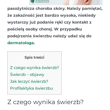
pasożytnicza choroba skóry. Należy pamiętać,
że zakaźność jest bardzo wysoka, niekiedy
wystarczy już podanie ręki czy kontakt z
pościelą osoby chorej. W przypadku
podejrzenia świerzbu należy udać się do
dermatologa
.
Spis treści
Z czego wynika świerzb?
Świerzb – objawy
Jak leczyć świerzb?
Profilaktyka świerzbu
Z czego wynika świerzb?