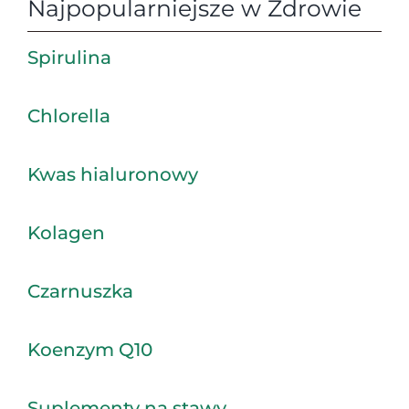
Najpopularniejsze w Zdrowie
Spirulina
Chlorella
Kwas hialuronowy
Kolagen
Czarnuszka
Koenzym Q10
Suplementy na stawy