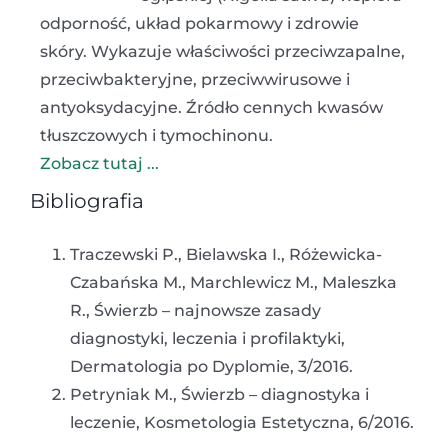
odporność, układ pokarmowy i zdrowie
skóry. Wykazuje właściwości przeciwzapalne,
przeciwbakteryjne, przeciwwirusowe i
antyoksydacyjne. Źródło cennych kwasów
tłuszczowych i tymochinonu.
Zobacz tutaj ...
Bibliografia
Traczewski P., Bielawska I., Różewicka-
Czabańska M., Marchlewicz M., Maleszka
R., Świerzb – najnowsze zasady
diagnostyki, leczenia i profilaktyki,
Dermatologia po Dyplomie, 3/2016.
Petryniak M., Świerzb – diagnostyka i
leczenie, Kosmetologia Estetyczna, 6/2016.