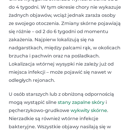
do 4 tygodni. W tym okresie chory nie wykazuje
żadnych objawów, wciąż jednak zaraża osoby
ze swojego otoczenia. Zmiany skórne pojawiają
się różnie – od 2 do 6 tygodni od momentu
zakażenia. Najpierw lokalizują się na
nadgarstkach, między palcami rąk, w okolicach
brzucha i pachwin oraz na pośladkach.
Lokalizacja wtórnej wysypki nie zależy już od
miejsca infekcji – może pojawić się nawet w
odległych rejonach.
U osób starszych lub z obniżoną odpornością
mogą wystąpić silne
stany zapalne skóry
i
pęcherzykowo-grudkowe
wykwity skórne
.
Nierzadkie są również wtórne infekcje
bakteryjne. Wszystkie objawy nasilają się w