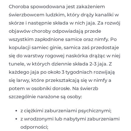
Choroba spowodowana jest zakażeniem
świerzbowcem ludzkim, który drąży kanaliki w
skórze i następnie składa w nich jaja. Za rozwój
objawów choroby odpowiadają przede
wszystkim zapłodnione samice oraz nimfy. Po
kopulacji samiec ginie, samica zaś przedostaje
się do warstwy rogowej naskórka drążąc w niej
tunele, w których dziennie składa 2-3 jaja. Z
każdego jaja po około 3 tygodniach rozwijają
się larwy, które przekształcają się w nimfy a
potem w osobniki dorosłe. Na świerzb
szczególnie narażone są osoby:
z ciężkimi zaburzeniami psychicznymi;
z wrodzonymi lub nabytymi zaburzeniami
odporności;