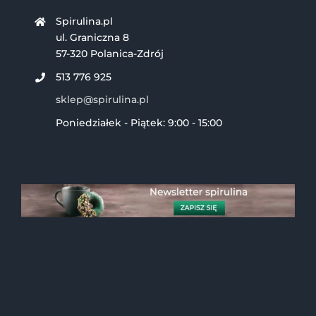
Spirulina.pl
ul. Graniczna 8
57-320 Polanica-Zdrój
513 776 925
sklep@spirulina.pl
Poniedziałek - Piątek: 9:00 - 15:00