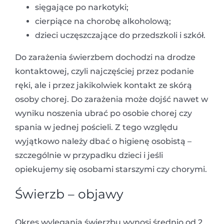
sięgające po narkotyki;
cierpiące na chorobę alkoholową;
dzieci uczęszczające do przedszkoli i szkół.
Do zarażenia świerzbem dochodzi na drodze
kontaktowej, czyli najczęściej przez podanie
ręki, ale i przez jakikolwiek kontakt ze skórą
osoby chorej. Do zarażenia może dojść nawet w
wyniku noszenia ubrać po osobie chorej czy
spania w jednej pościeli. Z tego względu
wyjątkowo należy dbać o higienę osobistą –
szczególnie w przypadku dzieci i jeśli
opiekujemy się osobami starszymi czy chorymi.
Świerzb – objawy
Okres wylęgania świerzbu wynosi średnio od 2