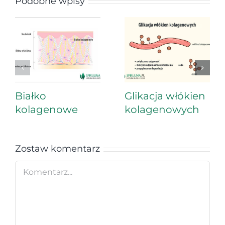
Podobne wpisy
Białko
Glikacja włókien
kolagenowe
kolagenowych
Zostaw komentarz
Comment