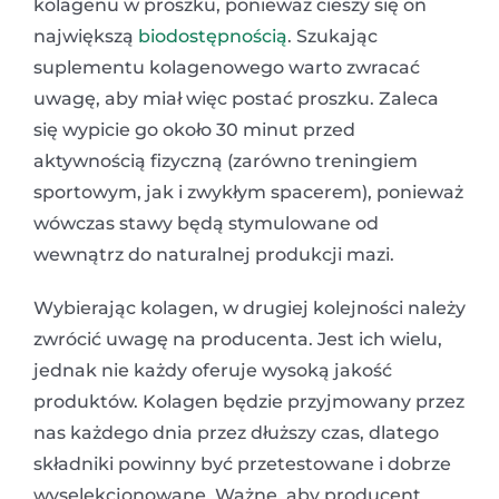
kolagenu w proszku, ponieważ cieszy się on
największą
biodostępnością
. Szukając
suplementu kolagenowego warto zwracać
uwagę, aby miał więc postać proszku. Zaleca
się wypicie go około 30 minut przed
aktywnością fizyczną (zarówno treningiem
sportowym, jak i zwykłym spacerem), ponieważ
wówczas stawy będą stymulowane od
wewnątrz do naturalnej produkcji mazi.
Wybierając kolagen, w drugiej kolejności należy
zwrócić uwagę na producenta. Jest ich wielu,
jednak nie każdy oferuje wysoką jakość
produktów. Kolagen będzie przyjmowany przez
nas każdego dnia przez dłuższy czas, dlatego
składniki powinny być przetestowane i dobrze
wyselekcjonowane. Ważne, aby producent