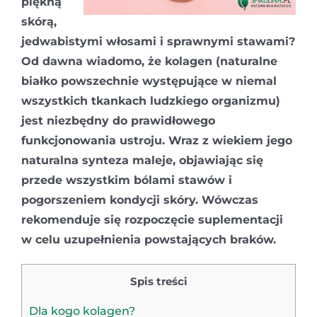
piękną
skórą,
jedwabistymi włosami i sprawnymi stawami?
Od dawna wiadomo, że kolagen (naturalne
białko powszechnie występujące w niemal
wszystkich tkankach ludzkiego organizmu)
jest niezbędny do prawidłowego
funkcjonowania ustroju. Wraz z wiekiem jego
naturalna synteza maleje, objawiając się
przede wszystkim bólami stawów i
pogorszeniem kondycji skóry. Wówczas
rekomenduje się rozpoczęcie suplementacji
w celu uzupełnienia powstających braków.
Spis treści
Dla kogo kolagen?