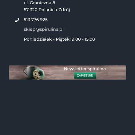
ul. Graniczna 8
57-320 Polanica-Zdrój
513 776 925
sklep@spirulina.pl
Poniedziałek - Piątek: 9:00 - 15:00