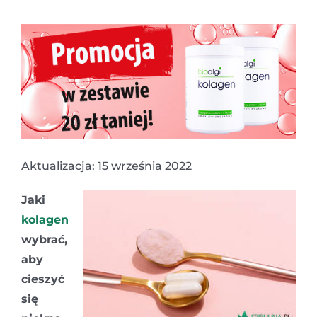
Aktualizacja: 15 września 2022
Jaki
kolagen
wybrać,
aby
cieszyć
się