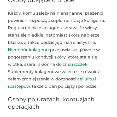
Osoby dbające o urodę
Każdy, komu zależy na nienagannej prezencji,
powinien rozpocząć suplementację kolagenu.
Regularne picie kolagenu sprawi, że włosy
staną się gładkie, natomiast skóra nabierze
blasku, a także będzie jędrna i elastyczna.
Niedobór kolagenu
przejawia się głównie w
pogorszeniu kondycji skóry, która staje się
wiotka, szara i skłonna do
zmarszczek
.
Suplementy kolagenowe zaleca się również
celem zmniejszenia widoczności
cellulitu
i
rozstępów
, także u pań po ciąży i porodzie.
Osoby po urazach, kontuzjach i
operacjach