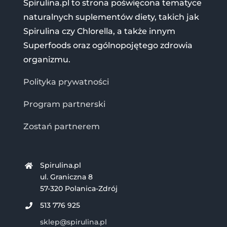
Spirulina.pl to strona poświęcona tematyce
naturalnych suplementów diety, takich jak
Spirulina czy Chlorella, a także innym
Superfoods oraz ogólnopojętego zdrowia
organizmu.
Polityka prywatności
Program partnerski
Zostań partnerem
Spirulina.pl
ul. Graniczna 8
57-320 Polanica-Zdrój
513 776 925
sklep@spirulina.pl