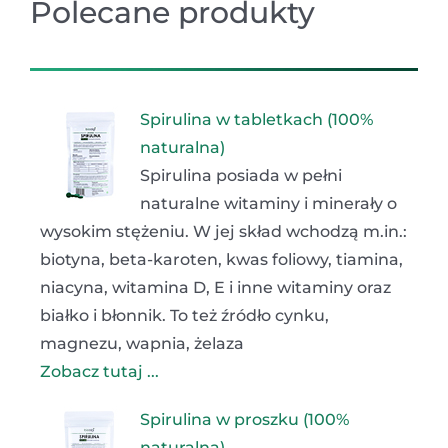
Polecane produkty
Spirulina w tabletkach (100%
naturalna)
Spirulina posiada w pełni
naturalne witaminy i minerały o
wysokim stężeniu. W jej skład wchodzą m.in.:
biotyna, beta-karoten, kwas foliowy, tiamina,
niacyna, witamina D, E i inne witaminy oraz
białko i błonnik. To też źródło cynku,
magnezu, wapnia, żelaza
Zobacz tutaj ...
Spirulina w proszku (100%
naturalna)