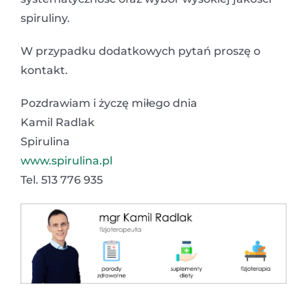
spiruliny.
W przypadku dodatkowych pytań proszę o
kontakt.
Pozdrawiam i życzę miłego dnia
Kamil Radlak
Spirulina
www.spirulina.pl
Tel. 513 776 935