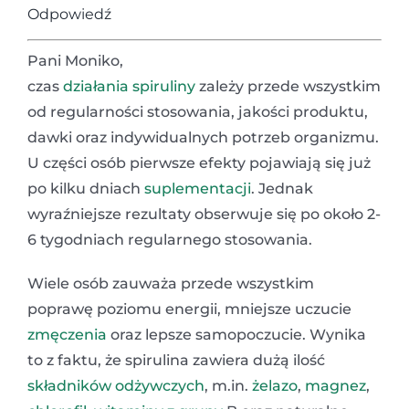
Odpowiedź
Pani Moniko,
czas
działania spiruliny
zależy przede wszystkim
od regularności stosowania, jakości produktu,
dawki oraz indywidualnych potrzeb organizmu.
U części osób pierwsze efekty pojawiają się już
po kilku dniach
suplementacji
. Jednak
wyraźniejsze rezultaty obserwuje się po około 2-
6 tygodniach regularnego stosowania.
Wiele osób zauważa przede wszystkim
poprawę poziomu energii, mniejsze uczucie
zmęczenia
oraz lepsze samopoczucie. Wynika
to z faktu, że spirulina zawiera dużą ilość
składników odżywczych
, m.in.
żelazo
,
magnez
,