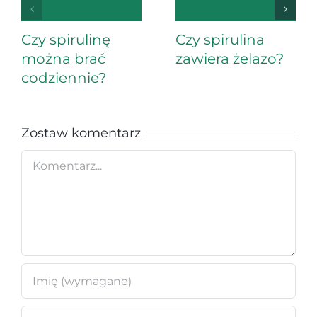
Czy spirulinę
Czy spirulina
można brać
zawiera żelazo?
codziennie?
Zostaw komentarz
Comment