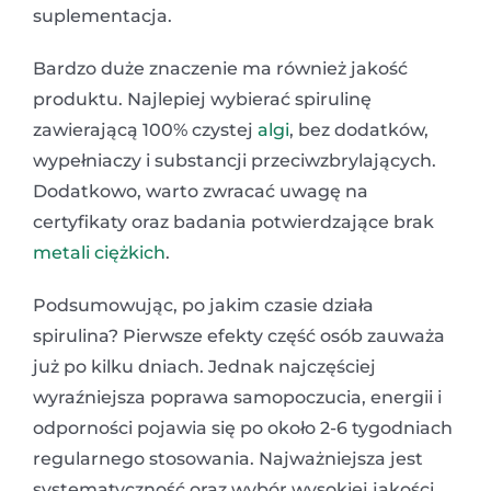
suplementacja.
Bardzo duże znaczenie ma również jakość
produktu. Najlepiej wybierać spirulinę
zawierającą 100% czystej
algi
, bez dodatków,
wypełniaczy i substancji przeciwzbrylających.
Dodatkowo, warto zwracać uwagę na
certyfikaty oraz badania potwierdzające brak
metali ciężkich
.
Podsumowując, po jakim czasie działa
spirulina? Pierwsze efekty część osób zauważa
już po kilku dniach. Jednak najczęściej
wyraźniejsza poprawa samopoczucia, energii i
odporności pojawia się po około 2-6 tygodniach
regularnego stosowania. Najważniejsza jest
systematyczność oraz wybór wysokiej jakości