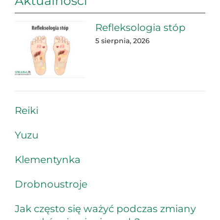
Aktualności
Refleksologia stóp
5 sierpnia, 2026
Reiki
Yuzu
Klementynka
Drobnoustroje
Jak często się ważyć podczas zmiany