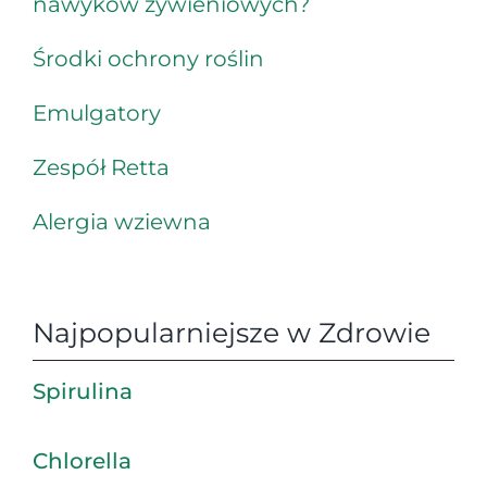
nawyków żywieniowych?
Środki ochrony roślin
Emulgatory
Zespół Retta
Alergia wziewna
Najpopularniejsze w Zdrowie
Spirulina
Chlorella