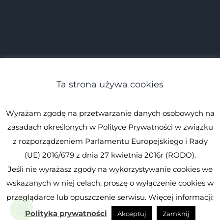
Ta strona używa cookies
Wyrażam zgodę na przetwarzanie danych osobowych na
zasadach określonych w Polityce Prywatności w związku
z rozporządzeniem Parlamentu Europejskiego i Rady
(UE) 2016/679 z dnia 27 kwietnia 2016r (RODO).
Jeśli nie wyrażasz zgody na wykorzystywanie cookies we
© Spirulina.pl
Kopiowanie zabronione. Wszystkie prawa
wskazanych w niej celach, proszę o wyłączenie cookies w
zastrzeżone.
Spirulina.pl
przeglądarce lub opuszczenie serwisu. Więcej informacji:
Facebook
Instagram
YouTube
Polityka prywatności
Akceptuj
Zamknij