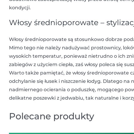
kondycji.
Włosy średnioporowate – stylizac
Włosy średnioporowate są stosunkowo dobrze podatne
Mimo tego nie należy nadużywać prostownicy, loków
wysokich temperatur, ponieważ nietrudno o ich znis
zabiegów z użyciem ciepła, zaś włosy poleca się s
Warto także pamiętać, że włosy średnioporowate cz
odchylanie się łusek i niszczenie łodyg. Dlatego na
nadmiernego ocierania o poduszkę, mogącego pow
delikatne poszewki z jedwabiu, tak naturalne i korz
Polecane produkty