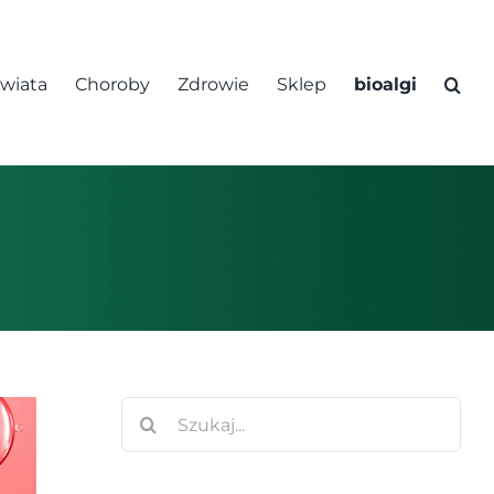
świata
Choroby
Zdrowie
Sklep
bioalgi
Szukaj