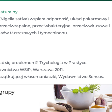
naturalny
 (Nigella sativa) wspiera odporność, układ pokarmowy i
przeciwzapalne, przeciwbakteryjne, przeciwwirusowe i
sów tłuszczowych i tymochinonu.
ć się problemem?, Trychologia w Praktyce.
awnictwo WSiP, Warszawa 2011.
oczątkującej włosomaniaczki, Wydawnictwo Sensus.