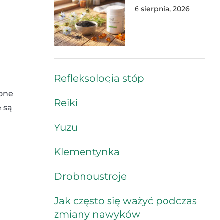
6 sierpnia, 2026
Refleksologia stóp
 one
Reiki
e są
Yuzu
Klementynka
Drobnoustroje
Jak często się ważyć podczas
zmiany nawyków