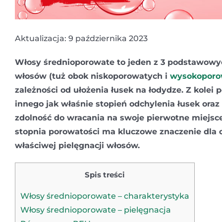
Aktualizacja: 9 października 2023
Włosy średnioporowate to jeden z 3 podstawowy
włosów (tuż obok niskoporowatych i
wysokoporo
zależności od ułożenia łusek na łodydze. Z kolei 
innego jak właśnie stopień odchylenia łusek oraz
zdolność do wracania na swoje pierwotne miejsce
stopnia porowatości ma kluczowe znaczenie dla 
właściwej pielęgnacji włosów.
Spis treści
Włosy średnioporowate – charakterystyka
Włosy średnioporowate – pielęgnacja