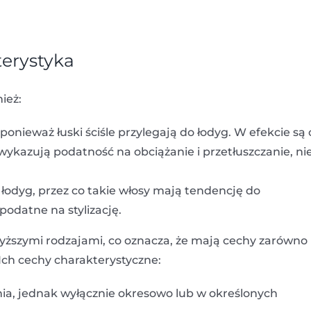
erystyka
ież:
onieważ łuski ściśle przylegają do łodyg. W efekcie są
wykazują podatność na obciążanie i przetłuszczanie, ni
 łodyg, przez co takie włosy mają tendencję do
podatne na stylizację.
ższymi rodzajami, co oznacza, że mają cechy zarówno
Ich cechy charakterystyczne:
enia, jednak wyłącznie okresowo lub w określonych