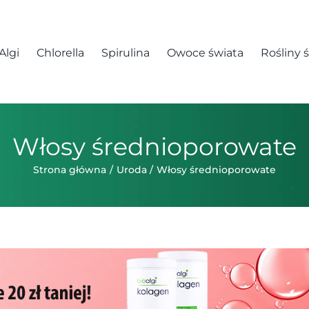
Algi
Chlorella
Spirulina
Owoce świata
Rośliny 
Włosy średnioporowate
Strona główna
Uroda
Włosy średnioporowate