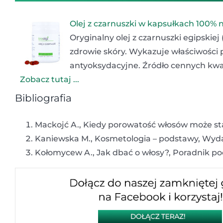
Olej z czarnuszki w kapsułkach 100% 
Oryginalny olej z czarnuszki egipskiej
zdrowie skóry. Wykazuje właściwości 
antyoksydacyjne. Źródło cennych kwa
Zobacz tutaj ...
Bibliografia
Mackojć A., Kiedy porowatość włosów może sta
Kaniewska M., Kosmetologia – podstawy, Wyd
Kołomycew A., Jak dbać o włosy?, Poradnik p