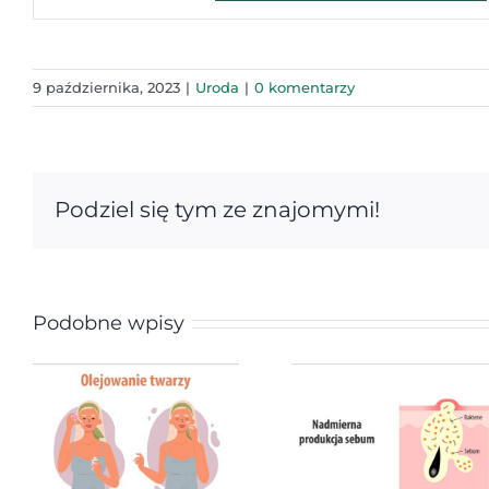
9 października, 2023
|
Uroda
|
0 komentarzy
Podziel się tym ze znajomymi!
Podobne wpisy