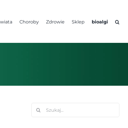
świata
Choroby
Zdrowie
Sklep
bioalgi
Szukaj