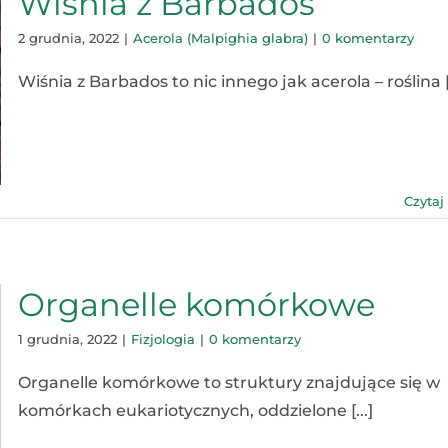
Wiśnia z Barbados
2 grudnia, 2022
|
Acerola (Malpighia glabra)
|
0 komentarzy
Wiśnia z Barbados to nic innego jak acerola – roślina [.
Czytaj
Organelle komórkowe
1 grudnia, 2022
|
Fizjologia
|
0 komentarzy
Organelle komórkowe to struktury znajdujące się w
komórkach eukariotycznych, oddzielone [...]