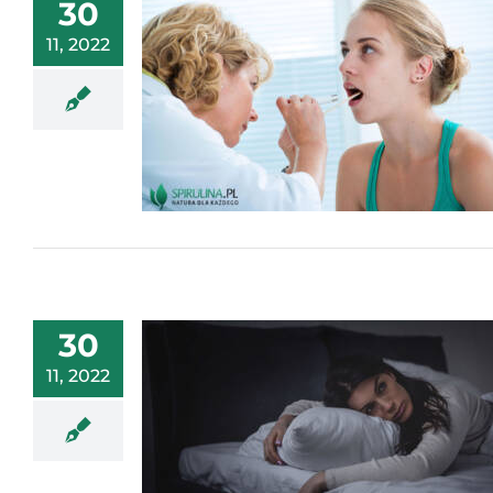
30
11, 2022
30
11, 2022