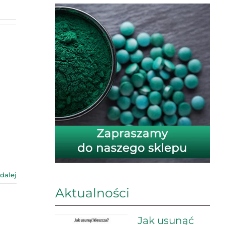
 dalej
Aktualności
Jak usunąć