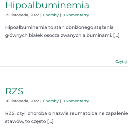
Hipoalbuminemia
29 listopada, 2022
|
Choroby
|
0 komentarzy
Hipoalbuminemia to stan obniżonego stężenia
głównych białek osocza zwanych albuminami. [...]
Czytaj
RZS
28 listopada, 2022
|
Choroby
|
0 komentarzy
RZS, czyli choroba o nazwie reumatoidalne zapalenie
stawów, to często [...]