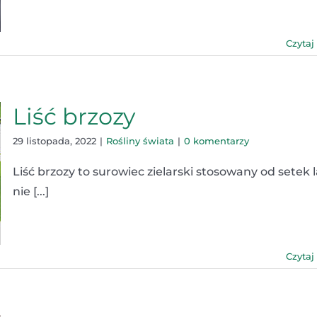
Czytaj
Liść brzozy
29 listopada, 2022
|
Rośliny świata
|
0 komentarzy
Liść brzozy to surowiec zielarski stosowany od setek l
nie [...]
Czytaj