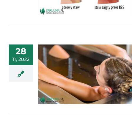
28
11, 2022