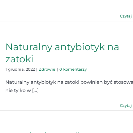
Czytaj
Naturalny antybiotyk na
zatoki
1 grudnia, 2022
|
Zdrowie
|
0 komentarzy
Naturalny antybiotyk na zatoki powinien być stosow
nie tylko w [...]
Czytaj