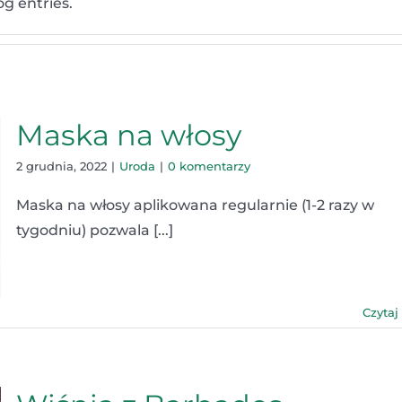
g entries.
Maska na włosy
2 grudnia, 2022
|
Uroda
|
0 komentarzy
Maska na włosy aplikowana regularnie (1-2 razy w
tygodniu) pozwala [...]
Czytaj