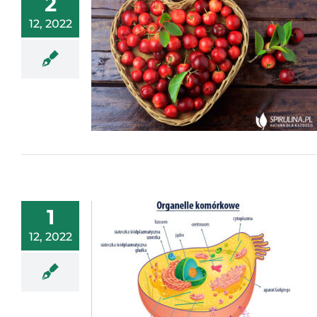
2
12, 2022
1
12, 2022