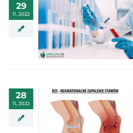
29
11, 2022
28
11, 2022