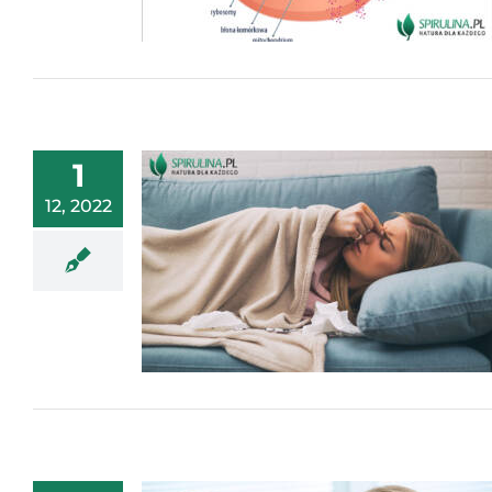
1
12, 2022