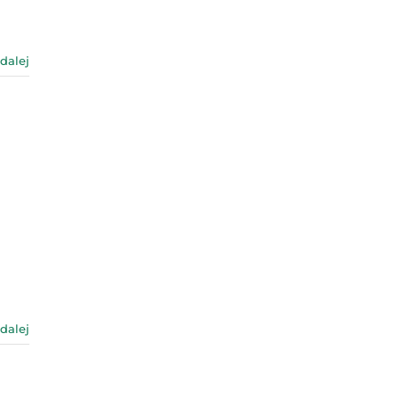
 dalej
 dalej