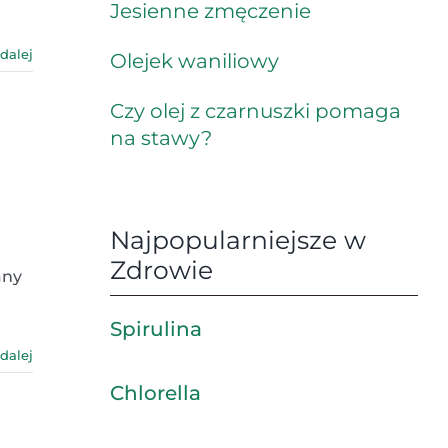
Jesienne zmęczenie
 dalej
Olejek waniliowy
Czy olej z czarnuszki pomaga
na stawy?
Najpopularniejsze w
Zdrowie
any
Spirulina
 dalej
Chlorella