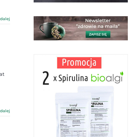
 dalej
at
 dalej