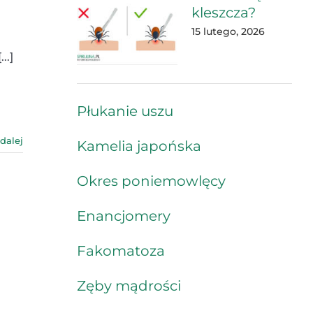
kleszcza?
15 lutego, 2026
..]
Płukanie uszu
 dalej
Kamelia japońska
Okres poniemowlęcy
Enancjomery
Fakomatoza
Zęby mądrości