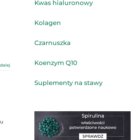
Kwas hialuronowy
Kolagen
Czarnuszka
Koenzym Q10
 dalej
Suplementy na stawy
nu