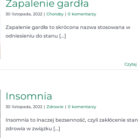
Zapalenie gardła
30 listopada, 2022
|
Choroby
|
0 komentarzy
Zapalenie gardła to skrócona nazwa stosowana w
odniesieniu do stanu [...]
Czytaj
Insomnia
30 listopada, 2022
|
Zdrowie
|
0 komentarzy
Insomnia to inaczej bezsenność, czyli zakłócenie sta
zdrowia w związku [...]