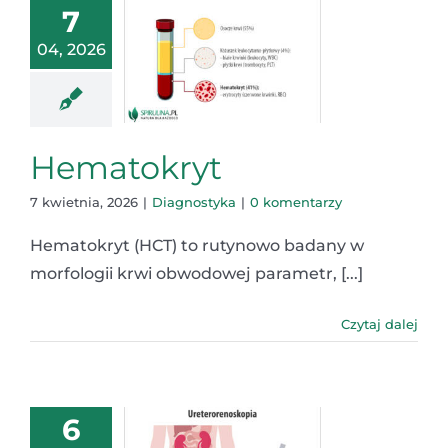
7
04, 2026
Hematokryt
7 kwietnia, 2026
|
Diagnostyka
|
0 komentarzy
Hematokryt (HCT) to rutynowo badany w
morfologii krwi obwodowej parametr, [...]
Czytaj dalej
6