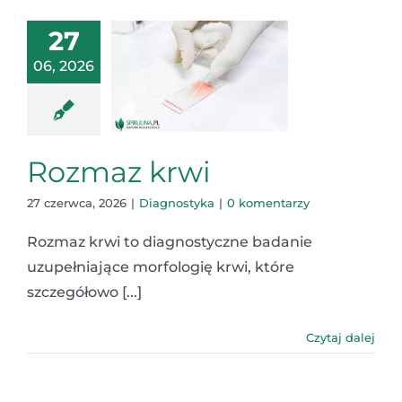
27
06, 2026
Rozmaz krwi
27 czerwca, 2026
|
Diagnostyka
|
0 komentarzy
Rozmaz krwi to diagnostyczne badanie
uzupełniające morfologię krwi, które
szczegółowo [...]
Czytaj dalej