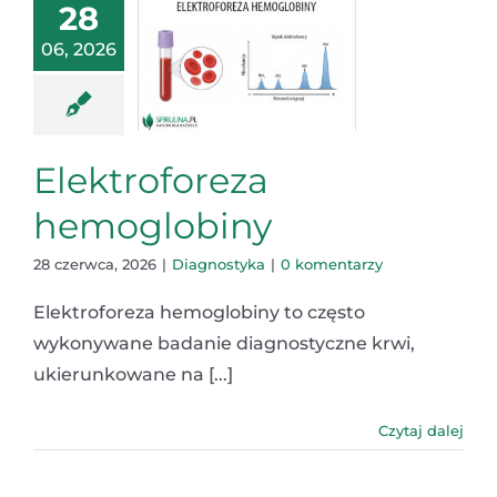
28
06, 2026
Elektroforeza
hemoglobiny
28 czerwca, 2026
|
Diagnostyka
|
0 komentarzy
Elektroforeza hemoglobiny to często
wykonywane badanie diagnostyczne krwi,
ukierunkowane na [...]
Czytaj dalej