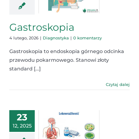
Gastroskopia
4 lutego, 2026
|
Diagnostyka
|
0 komentarzy
Gastroskopia to endoskopia górnego odcinka
przewodu pokarmowego. Stanowi złoty
standard [...]
Czytaj dalej
23
12, 2025