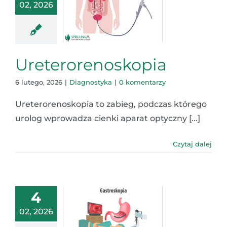
02, 2026
Ureterorenoskopia
6 lutego, 2026
|
Diagnostyka
|
0 komentarzy
Ureterorenoskopia to zabieg, podczas którego
urolog wprowadza cienki aparat optyczny [...]
Czytaj dalej
4
02, 2026