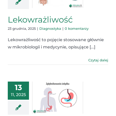
Lekowrażliwość
23 grudnia, 2025
|
Diagnostyka
|
0 komentarzy
Lekowrażliwość to pojęcie stosowane głównie
w mikrobiologii i medycynie, opisujące [...]
Czytaj dalej
13
11, 2025