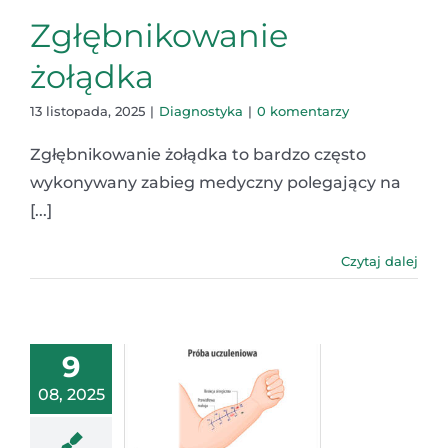
Zgłębnikowanie
żołądka
13 listopada, 2025
|
Diagnostyka
|
0 komentarzy
Zgłębnikowanie żołądka to bardzo często
wykonywany zabieg medyczny polegający na
[...]
Czytaj dalej
9
08, 2025