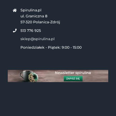
Spirulina.pl
ul. Graniczna 8
57-320 Polanica-Zdrój
513 776 925
sklep@spirulina.pl
Poniedziałek - Piątek: 9:00 - 15:00