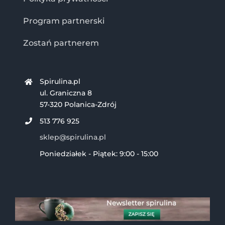
Program partnerski
Zostań partnerem
Spirulina.pl
ul. Graniczna 8
57-320 Polanica-Zdrój
513 776 925
sklep@spirulina.pl
Poniedziałek - Piątek: 9:00 - 15:00