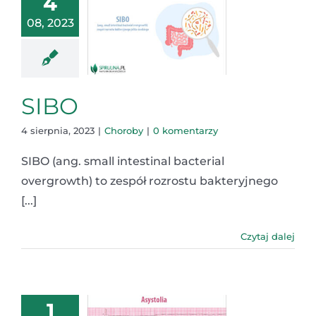
4
08, 2023
SIBO
4 sierpnia, 2023
|
Choroby
|
0 komentarzy
SIBO (ang. small intestinal bacterial
overgrowth) to zespół rozrostu bakteryjnego
[...]
Czytaj dalej
1