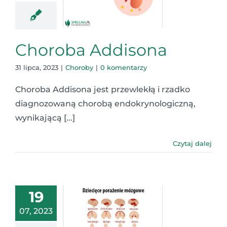
Choroba Addisona
31 lipca, 2023
|
Choroby
|
0 komentarzy
Choroba Addisona jest przewlekłą i rzadko
diagnozowaną chorobą endokrynologiczną,
wynikającą [...]
Czytaj dalej
19
07, 2023