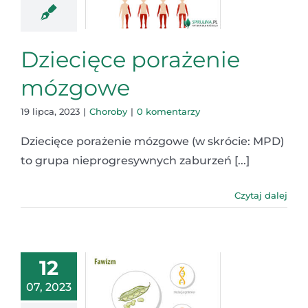
Dziecięce porażenie
mózgowe
19 lipca, 2023
|
Choroby
|
0 komentarzy
Dziecięce porażenie mózgowe (w skrócie: MPD)
to grupa nieprogresywnych zaburzeń [...]
Czytaj dalej
12
07, 2023