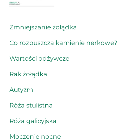
Zmniejszanie żołądka
Co rozpuszcza kamienie nerkowe?
Wartości odżywcze
Rak żołądka
Autyzm
Róża stulistna
Róża galicyjska
Moczenie nocne