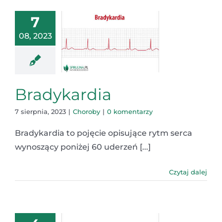
7
08, 2023
Bradykardia
7 sierpnia, 2023
|
Choroby
|
0 komentarzy
Bradykardia to pojęcie opisujące rytm serca
wynoszący poniżej 60 uderzeń [...]
Czytaj dalej