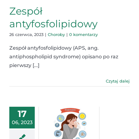
Zespół
antyfosfolipidowy
26 czerwca, 2023
|
Choroby
|
0 komentarzy
Zespół antyfosfolipidowy (APS, ang.
antiphospholipid syndrome) opisano po raz
pierwszy [...]
Czytaj dalej
17
06, 2023