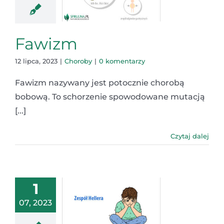
Fawizm
12 lipca, 2023
|
Choroby
|
0 komentarzy
Fawizm nazywany jest potocznie chorobą
bobową. To schorzenie spowodowane mutacją
[...]
Czytaj dalej
1
07, 2023