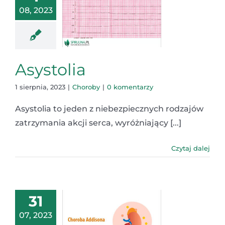
08, 2023
Asystolia
1 sierpnia, 2023
|
Choroby
|
0 komentarzy
Asystolia to jeden z niebezpiecznych rodzajów
zatrzymania akcji serca, wyróżniający [...]
Czytaj dalej
31
07, 2023