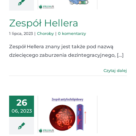
Zespół Hellera
1 lipca, 2023
|
Choroby
|
0 komentarzy
Zespół Hellera znany jest także pod nazwą
dziecięcego zaburzenia dezintegracyjnego, [...]
Czytaj dalej
26
06, 2023