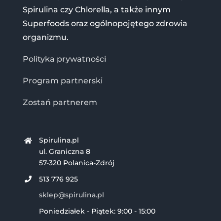
Spirulina czy Chlorella, a także innym
Superfoods oraz ogólnopojętego zdrowia
organizmu.
Polityka prywatności
Program partnerski
Zostań partnerem
Spirulina.pl
ul. Graniczna 8
57-320 Polanica-Zdrój
513 776 925
sklep@spirulina.pl
Poniedziałek - Piątek: 9:00 - 15:00