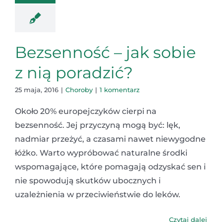
Bezsenność – jak sobie
z nią poradzić?
25 maja, 2016
|
Choroby
|
1 komentarz
Około 20% europejczyków cierpi na
bezsenność. Jej przyczyną mogą być: lęk,
nadmiar przeżyć, a czasami nawet niewygodne
łóżko. Warto wypróbować naturalne środki
wspomagające, które pomagają odzyskać sen i
nie spowodują skutków ubocznych i
uzależnienia w przeciwieństwie do leków.
Czytaj dalej