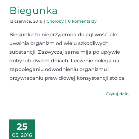
Biegunka
12 czerwca, 2016
|
Choroby
|
0 komentarzy
Biegunka to nieprzyjemna dolegliwość, ale
uwalnia organizm od wielu szkodliwych
substancji. Zazwyczaj sama mija po upływie
doby lub dwóch dniach. Leczenie polega na
zapobieganiu odwodnieniu organizmu i
przywracaniu prawidłowej konsystencji stolca.
Czytaj dalej
25
05, 2016