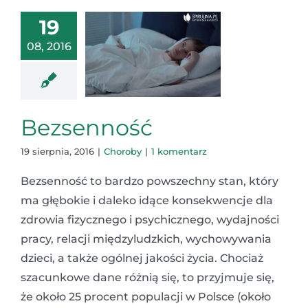
19
08, 2016
Bezsenność
19 sierpnia, 2016
|
Choroby
|
1 komentarz
Bezsenność to bardzo powszechny stan, który
ma głębokie i daleko idące konsekwencje dla
zdrowia fizycznego i psychicznego, wydajności
pracy, relacji międzyludzkich, wychowywania
dzieci, a także ogólnej jakości życia. Chociaż
szacunkowe dane różnią się, to przyjmuje się,
że około 25 procent populacji w Polsce (około