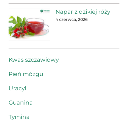
Napar z dzikiej róży
4 czerwca, 2026
Kwas szczawiowy
Pień mózgu
Uracyl
Guanina
Tymina