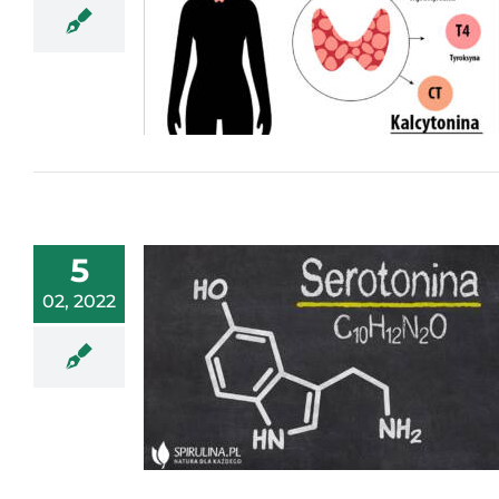
5
02, 2022