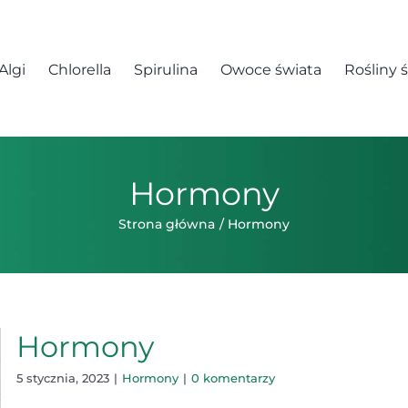
Algi
Chlorella
Spirulina
Owoce świata
Rośliny 
Hormony
Strona główna
Hormony
Hormony
5 stycznia, 2023
|
Hormony
|
0 komentarzy