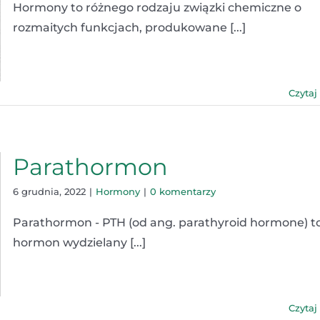
Hormony to różnego rodzaju związki chemiczne o
rozmaitych funkcjach, produkowane [...]
Czytaj
Parathormon
6 grudnia, 2022
|
Hormony
|
0 komentarzy
Parathormon - PTH (od ang. parathyroid hormone) t
hormon wydzielany [...]
Czytaj