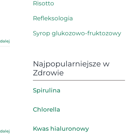
Risotto
Refleksologia
Syrop glukozowo-fruktozowy
 dalej
Najpopularniejsze w
Zdrowie
Spirulina
Chlorella
Kwas hialuronowy
 dalej