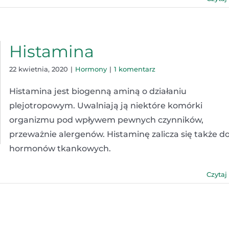
Histamina
22 kwietnia, 2020
|
Hormony
|
1 komentarz
Histamina jest biogenną aminą o działaniu
plejotropowym. Uwalniają ją niektóre komórki
organizmu pod wpływem pewnych czynników,
przeważnie alergenów. Histaminę zalicza się także d
hormonów tkankowych.
Czytaj