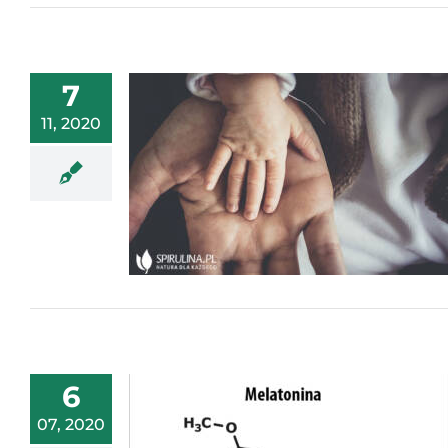
7
11, 2020
6
07, 2020