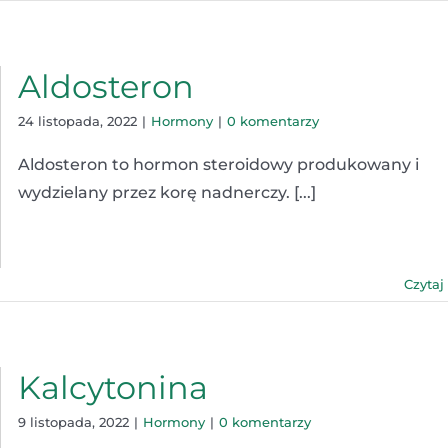
Aldosteron
24 listopada, 2022
|
Hormony
|
0 komentarzy
Aldosteron to hormon steroidowy produkowany i
wydzielany przez korę nadnerczy. [...]
Czytaj
Kalcytonina
9 listopada, 2022
|
Hormony
|
0 komentarzy