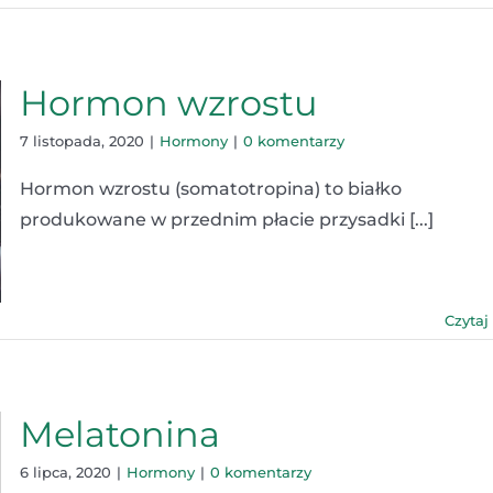
Hormon wzrostu
7 listopada, 2020
|
Hormony
|
0 komentarzy
Hormon wzrostu (somatotropina) to białko
produkowane w przednim płacie przysadki [...]
Czytaj
Melatonina
6 lipca, 2020
|
Hormony
|
0 komentarzy