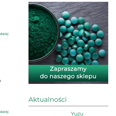
 dalej
o
Aktualności
 dalej
Yuzu