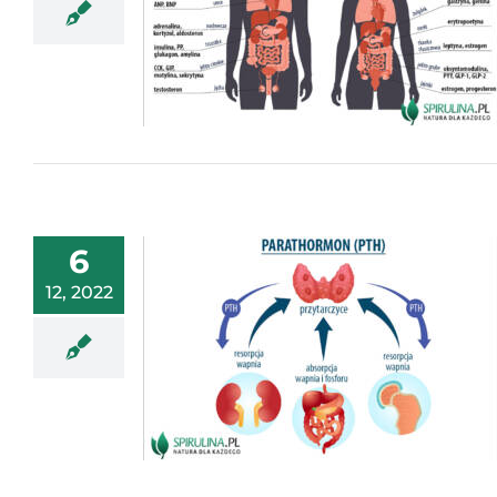
6
12, 2022