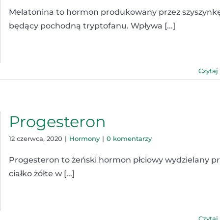
Melatonina to hormon produkowany przez szyszynkę
będący pochodną tryptofanu. Wpływa [...]
Czytaj
Progesteron
12 czerwca, 2020
|
Hormony
|
0 komentarzy
Progesteron to żeński hormon płciowy wydzielany p
ciałko żółte w [...]
Czytaj