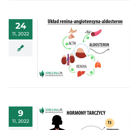
24
11, 2022
9
11, 2022