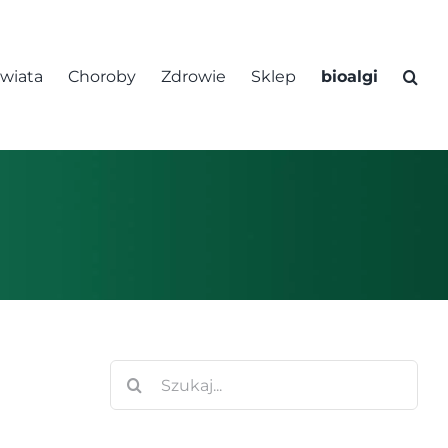
świata
Choroby
Zdrowie
Sklep
bioalgi
Szukaj