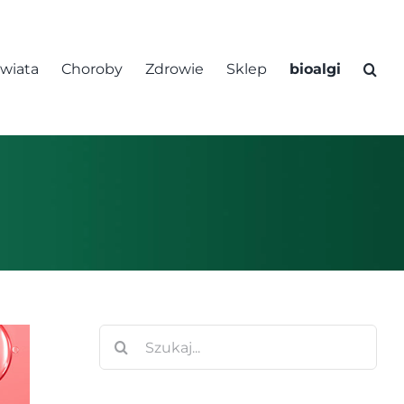
świata
Choroby
Zdrowie
Sklep
bioalgi
Szukaj