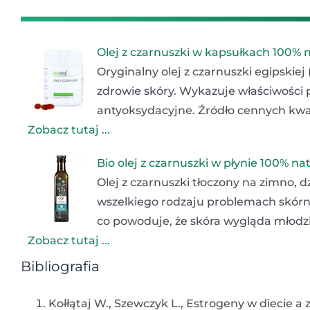
Olej z czarnuszki w kapsułkach 100% 
Oryginalny olej z czarnuszki egipskiej
zdrowie skóry. Wykazuje właściwości 
antyoksydacyjne. Źródło cennych kwa
Zobacz tutaj ...
Bio olej z czarnuszki w płynie 100% na
Olej z czarnuszki tłoczony na zimno,
wszelkiego rodzaju problemach skór
co powoduje, że skóra wygląda młodzi
Zobacz tutaj ...
Bibliografia
Kołłątaj W., Szewczyk L., Estrogeny w diecie a