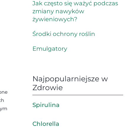
Jak często się ważyć podczas
zmiany nawyków
żywieniowych?
Środki ochrony roślin
Emulgatory
Najpopularniejsze w
Zdrowie
zone
ch
Spirulina
zym
Chlorella