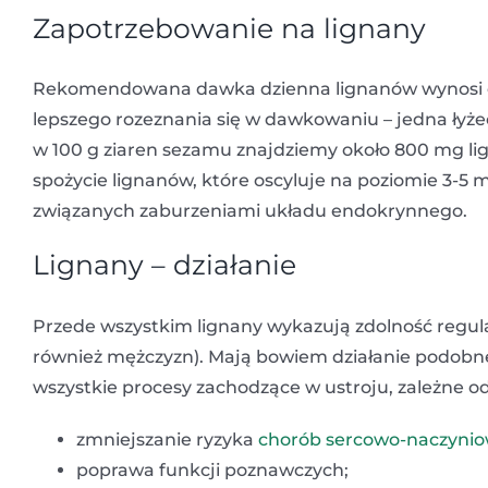
Zapotrzebowanie na lignany
Rekomendowana dawka dzienna lignanów wynosi oko
lepszego rozeznania się w dawkowaniu – jedna łyże
w 100 g ziaren sezamu znajdziemy około 800 mg lig
spożycie lignanów, które oscyluje na poziomie 3-5 
związanych zaburzeniami układu endokrynnego.
Lignany – działanie
Przede wszystkim lignany wykazują zdolność regul
również mężczyzn). Mają bowiem działanie podob
wszystkie procesy zachodzące w ustroju, zależne o
zmniejszanie ryzyka
chorób sercowo-naczyni
poprawa funkcji poznawczych;