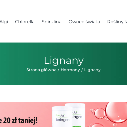
Algi
Chlorella
Spirulina
Owoce świata
Rośliny 
Lignany
Strona główna
Hormony
Lignany