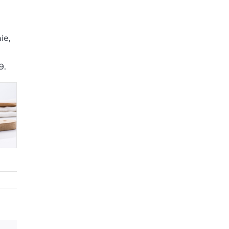
ie,
9.