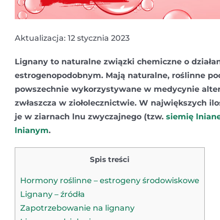
Aktualizacja: 12 stycznia 2023
Lignany to naturalne związki chemiczne o działa
estrogenopodobnym. Mają naturalne, roślinne po
powszechnie wykorzystywane w medycynie alter
zwłaszcza w ziołolecznictwie. W największych il
je w ziarnach lnu zwyczajnego (tzw.
siemię lnian
lnianym
.
Spis treści
Hormony roślinne – estrogeny środowiskowe
Lignany – źródła
Zapotrzebowanie na lignany