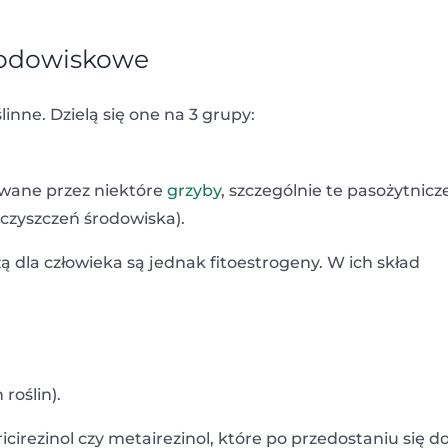
rodowiskowe
linne. Dzielą się one na 3 grupy:
wane przez niektóre
grzyby
, szczególnie te pasożytnicze
czyszczeń środowiska).
ą dla człowieka są jednak fitoestrogeny. W ich skład
roślin).
irezinol czy metairezinol, które po przedostaniu się d