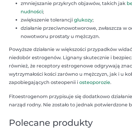
zmniejszanie przykrych objawów, takich jak
b
nudności
;
zwiększenie tolerancji
glukozy
;
działanie przeciwnowotworowe, zwłaszcza w o
nowotworu prostaty u mężczyzn.
Powyższe działanie w większości przypadków widać
niedobór estrogenów. Lignany skutecznie i bezpi
również, że receptory estrogenowe odgrywają znac
wytrzymałości kości zarówno u mężczyzn, jak i u k
zapobiegających osteopenii i
osteoporozie
.
Fitoestrogenom przypisuje się dodatkowo działan
narząd rodny. Nie zostało to jednak potwierdzone 
Polecane produkty