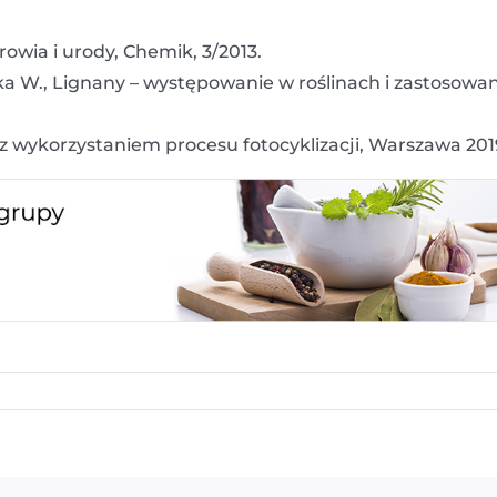
rowia i urody, Chemik, 3/2013.
a W., Lignany – występowanie w roślinach i zastosowan
 z wykorzystaniem procesu fotocyklizacji, Warszawa 201