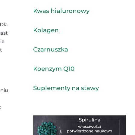
Kwas hialuronowy
Dla
Kolagen
iast
ie
Czarnuszka
t
Koenzym Q10
Suplementy na stawy
pniu
: