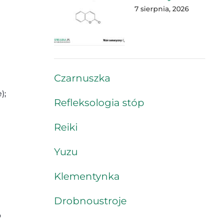
7 sierpnia, 2026
Czarnuszka
);
Refleksologia stóp
Reiki
Yuzu
Klementynka
Drobnoustroje
o