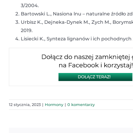
3/2004.
Bartowski L., Nasiona lnu – naturalne źródło zd
Urbisz K., Dejneka-Dynek M., Zych M., Borymsk
2019.
Lisiecki K., Synteza lignanów i ich pochodnych
12 stycznia, 2023
|
Hormony
|
0 komentarzy