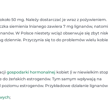
ło 50 mg. Należy dostarczać je wraz z pożywieniem. 
czka siemienia lnianego zawiera 7 mg lignanów, natom
nanów. W Polsce niestety wciąż obserwuje się zbyt nisk
mg dziennie. Przyczynia się to do problemów wielu kobie
acji
gospodarki hormonalnej
kobiet (i w niewielkim sto
ne do żeńskich estrogenów. Tym samym wpływają na
d poziomu estrogenów. Przykładowe działanie lignanów
owych
;