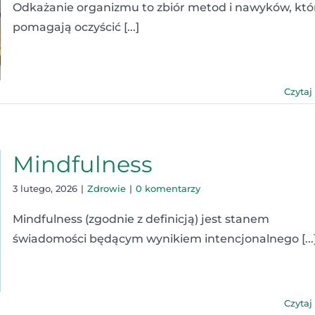
Odkażanie organizmu to zbiór metod i nawyków, któ
pomagają oczyścić [...]
Czytaj
Mindfulness
3 lutego, 2026
|
Zdrowie
|
0 komentarzy
Mindfulness (zgodnie z definicją) jest stanem
świadomości będącym wynikiem intencjonalnego [...
Czytaj