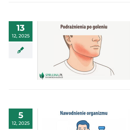
13
12, 2025
5
12, 2025