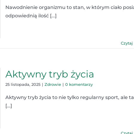
Nawodnienie organizmu to stan, w którym ciało pos
odpowiednią ilość [...]
Czytaj
Aktywny tryb życia
25 listopada, 2025
|
Zdrowie
|
0 komentarzy
Aktywny tryb życia to nie tylko regularny sport, ale t
[...]
Czytaj