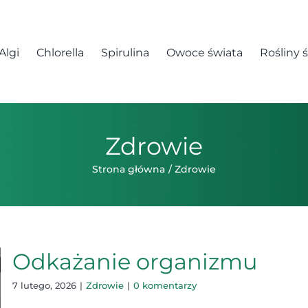
Algi
Chlorella
Spirulina
Owoce świata
Rośliny 
Zdrowie
Strona główna
Zdrowie
Odkażanie organizmu
7 lutego, 2026
|
Zdrowie
|
0 komentarzy