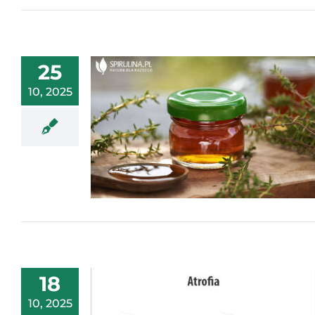
25
10, 2025
18
10, 2025