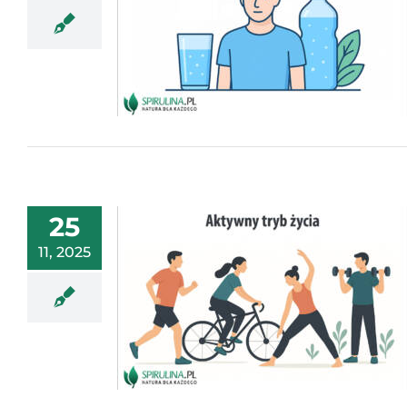
25
11, 2025