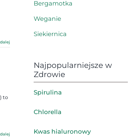
Bergamotka
Weganie
Siekiernica
 dalej
Najpopularniejsze w
Zdrowie
Spirulina
) to
Chlorella
Kwas hialuronowy
 dalej