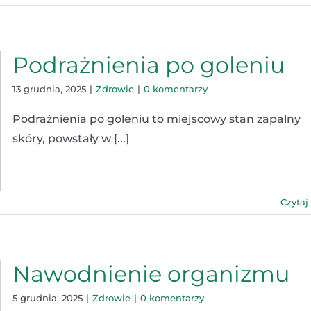
Podrażnienia po goleniu
13 grudnia, 2025
|
Zdrowie
|
0 komentarzy
Podrażnienia po goleniu to miejscowy stan zapalny
skóry, powstały w [...]
Czytaj
Nawodnienie organizmu
5 grudnia, 2025
|
Zdrowie
|
0 komentarzy