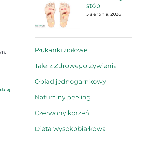
stóp
5 sierpnia, 2026
Płukanki ziołowe
yn,
Talerz Zdrowego Żywienia
Obiad jednogarnkowy
 dalej
Naturalny peeling
Czerwony korzeń
Dieta wysokobiałkowa