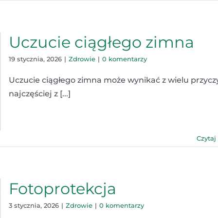
Uczucie ciągłego zimna
19 stycznia, 2026
|
Zdrowie
|
0 komentarzy
Uczucie ciągłego zimna może wynikać z wielu przycz
najczęściej z [...]
Czytaj
Fotoprotekcja
3 stycznia, 2026
|
Zdrowie
|
0 komentarzy