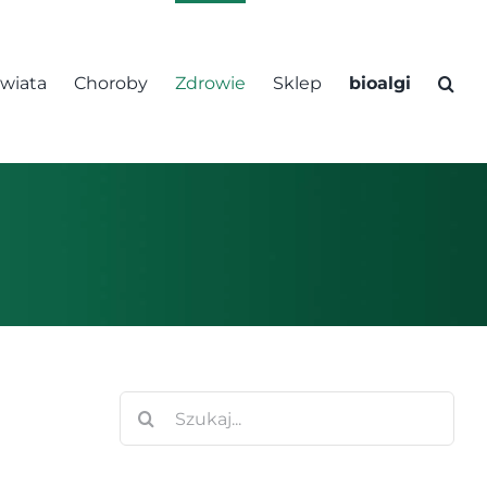
świata
Choroby
Zdrowie
Sklep
bioalgi
Szukaj