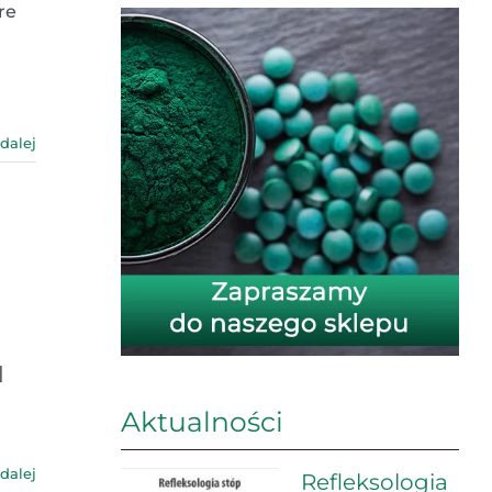
re
 dalej
]
Aktualności
 dalej
Refleksologia