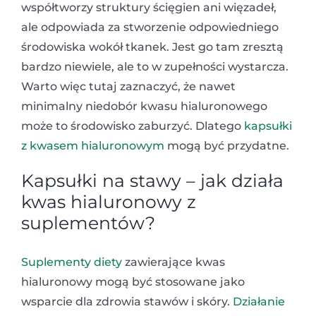
współtworzy struktury ścięgien ani więzadeł,
ale odpowiada za stworzenie odpowiedniego
środowiska wokół tkanek. Jest go tam zresztą
bardzo niewiele, ale to w zupełności wystarcza.
Warto więc tutaj zaznaczyć, że nawet
minimalny niedobór kwasu hialuronowego
może to środowisko zaburzyć. Dlatego
kapsułki
z kwasem hialuronowym
mogą być przydatne.
Kapsułki na stawy – jak działa
kwas hialuronowy z
suplementów?
Suplementy diety
zawierające kwas
hialuronowy mogą być stosowane jako
wsparcie dla zdrowia stawów i skóry.
Działanie