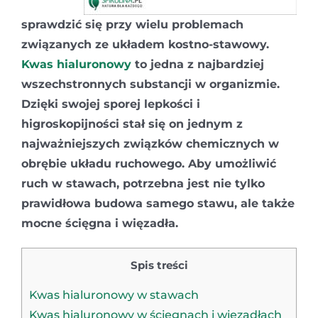
sprawdzić się przy wielu problemach
związanych ze układem kostno-stawowy.
Kwas hialuronowy
to jedna z najbardziej
wszechstronnych substancji w organizmie.
Dzięki swojej sporej lepkości i
higroskopijności stał się on jednym z
najważniejszych związków chemicznych w
obrębie układu ruchowego. Aby umożliwić
ruch w stawach, potrzebna jest nie tylko
prawidłowa budowa samego stawu, ale także
mocne ścięgna i więzadła.
Spis treści
Kwas hialuronowy w stawach
Kwas hialuronowy w ścięgnach i więzadłach