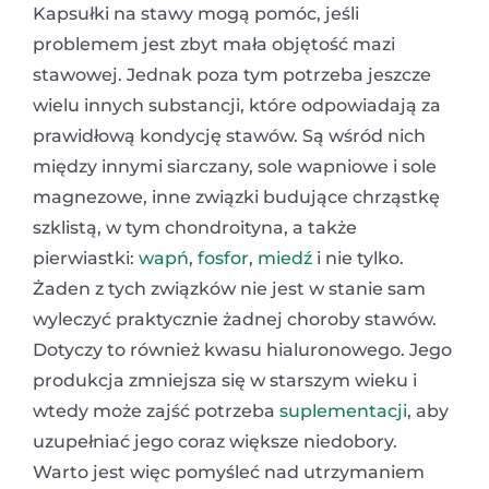
Kapsułki na stawy mogą pomóc, jeśli
problemem jest zbyt mała objętość mazi
stawowej. Jednak poza tym potrzeba jeszcze
wielu innych substancji, które odpowiadają za
prawidłową kondycję stawów. Są wśród nich
między innymi siarczany, sole wapniowe i sole
magnezowe, inne związki budujące chrząstkę
szklistą, w tym chondroityna, a także
pierwiastki:
wapń
,
fosfor
,
miedź
i nie tylko.
Żaden z tych związków nie jest w stanie sam
wyleczyć praktycznie żadnej choroby stawów.
Dotyczy to również kwasu hialuronowego. Jego
produkcja zmniejsza się w starszym wieku i
wtedy może zajść potrzeba
suplementacji
, aby
uzupełniać jego coraz większe niedobory.
Warto jest więc pomyśleć nad utrzymaniem