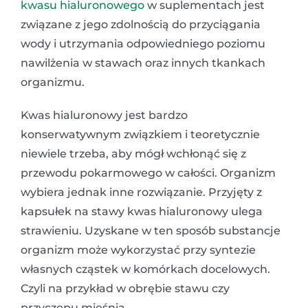
kwasu hialuronowego
w suplementach jest
związane z jego zdolnością do przyciągania
wody i utrzymania odpowiedniego poziomu
nawilżenia w stawach oraz innych tkankach
organizmu.
Kwas hialuronowy jest bardzo
konserwatywnym związkiem i teoretycznie
niewiele trzeba, aby mógł wchłonąć się z
przewodu pokarmowego w całości. Organizm
wybiera jednak inne rozwiązanie. Przyjęty z
kapsułek na stawy kwas hialuronowy ulega
strawieniu. Uzyskane w ten sposób substancje
organizm może wykorzystać przy syntezie
własnych cząstek w komórkach docelowych.
Czyli na przykład w obrębie stawu czy
przyczepu mięśnia.