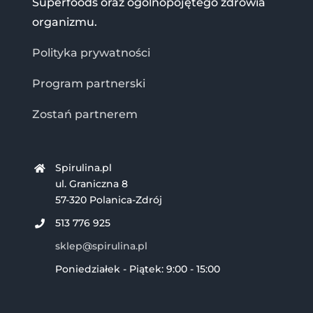
Superfoods oraz ogólnopojętego zdrowia
organizmu.
Polityka prywatności
Program partnerski
Zostań partnerem
Spirulina.pl
ul. Graniczna 8
57-320 Polanica-Zdrój
513 776 925
sklep@spirulina.pl
Poniedziałek - Piątek: 9:00 - 15:00