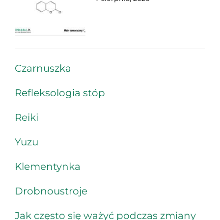
Czarnuszka
Refleksologia stóp
Reiki
Yuzu
Klementynka
Drobnoustroje
Jak często się ważyć podczas zmiany