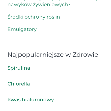
nawyków żywieniowych?
Środki ochrony roślin
Emulgatory
Najpopularniejsze w Zdrowie
Spirulina
Chlorella
Kwas hialuronowy