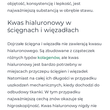
objętość, konsystencję i lepkość, jest
najważniejszą substancją w obrębie stawu.
Kwas hialuronowy w
ścięgnach i więzadłach
Dojrzałe ścięgna i więzadła nie zawierają kwasu
hialuronowego. Są zbudowane z cząsteczek
różnych typów
kolagenów
, ale kwas
hialuronowy jest bardzo potrzebny w
miejscach przyczepu ścięgien i więzadeł.
Natomiast na całej ich długości w przypadku
uszkodzeń mechanicznych, kiedy dochodzi do
odbudowy tkanki. W tym przypadku
najważniejszą cechą znów okazuje się
higroskopijność. Kwas hialuronowy nigdy nie