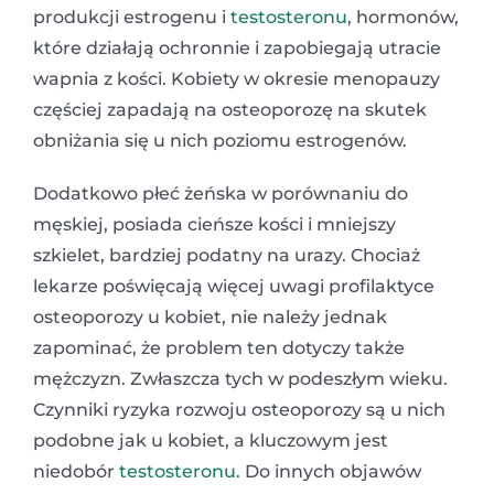
produkcji estrogenu i
testosteronu
, hormonów,
które działają ochronnie i zapobiegają utracie
wapnia z kości. Kobiety w okresie menopauzy
częściej zapadają na osteoporozę na skutek
obniżania się u nich poziomu estrogenów.
Dodatkowo płeć żeńska w porównaniu do
męskiej, posiada cieńsze kości i mniejszy
szkielet, bardziej podatny na urazy. Chociaż
lekarze poświęcają więcej uwagi profilaktyce
osteoporozy u kobiet, nie należy jednak
zapominać, że problem ten dotyczy także
mężczyzn. Zwłaszcza tych w podeszłym wieku.
Czynniki ryzyka rozwoju osteoporozy są u nich
podobne jak u kobiet, a kluczowym jest
niedobór
testosteronu
. Do innych objawów