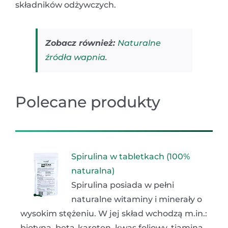
składników odżywczych.
Zobacz również:
Naturalne
źródła wapnia
.
Polecane produkty
Spirulina w tabletkach (100%
naturalna)
Spirulina posiada w pełni
naturalne witaminy i minerały o
wysokim stężeniu. W jej skład wchodzą m.in.:
biotyna, beta-karoten, kwas foliowy, tiamina,