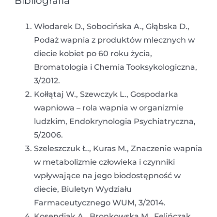
Bibliografia
Włodarek D., Sobocińska A., Głąbska D.,
Podaż wapnia z produktów mlecznych w
diecie kobiet po 60 roku życia,
Bromatologia i Chemia Tooksykologiczna,
3/2012.
Kołłątaj W., Szewczyk L., Gospodarka
wapniowa – rola wapnia w organizmie
ludzkim, Endokrynologia Psychiatryczna,
5/2006.
Szeleszczuk Ł., Kuras M., Znaczenie wapnia
w metabolizmie człowieka i czynniki
wpływające na jego biodostępność w
diecie, Biuletyn Wydziału
Farmaceutycznego WUM, 3/2014.
Kosendiak A., Bronkowska M., Felińczak