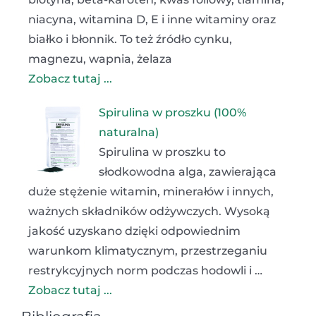
niacyna, witamina D, E i inne witaminy oraz
białko i błonnik. To też źródło cynku,
magnezu, wapnia, żelaza
Zobacz tutaj ...
Spirulina w proszku (100%
naturalna)
Spirulina w proszku to
słodkowodna alga, zawierająca
duże stężenie witamin, minerałów i innych,
ważnych składników odżywczych. Wysoką
jakość uzyskano dzięki odpowiednim
warunkom klimatycznym, przestrzeganiu
restrykcyjnych norm podczas hodowli i …
Zobacz tutaj ...