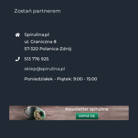
Zostań partnerem
Spirulina.pl
ul. Graniczna 8
57-320 Polanica-Zdrój
513 776 925
sklep@spirulina.pl
Poniedziałek - Piątek: 9:00 - 15:00