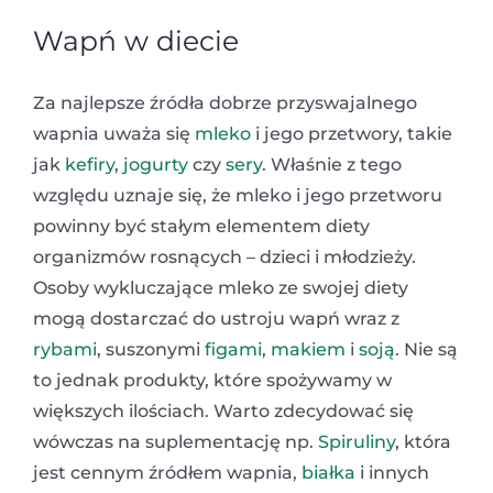
Wapń w diecie
Za najlepsze źródła dobrze przyswajalnego
wapnia uważa się
mleko
i jego przetwory, takie
jak
kefiry
,
jogurty
czy
sery
. Właśnie z tego
względu uznaje się, że mleko i jego przetworu
powinny być stałym elementem diety
organizmów rosnących – dzieci i młodzieży.
Osoby wykluczające mleko ze swojej diety
mogą dostarczać do ustroju wapń wraz z
rybami
, suszonymi
figami
,
makiem
i
soją
. Nie są
to jednak produkty, które spożywamy w
większych ilościach. Warto zdecydować się
wówczas na suplementację np.
Spiruliny
, która
jest cennym źródłem wapnia,
białka
i innych