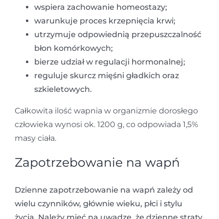
wspiera zachowanie homeostazy;
warunkuje proces krzepnięcia krwi;
utrzymuje odpowiednią przepuszczalność
błon komórkowych;
bierze udział w regulacji hormonalnej;
reguluje skurcz mięśni gładkich oraz
szkieletowych.
Całkowita ilość wapnia w organizmie dorosłego
człowieka wynosi ok. 1200 g, co odpowiada 1,5%
masy ciała.
Zapotrzebowanie na wapń
Dzienne zapotrzebowanie na wapń zależy od
wielu czynników, głównie wieku, płci i stylu
życia. Należy mieć na uwadze, że dzienne straty