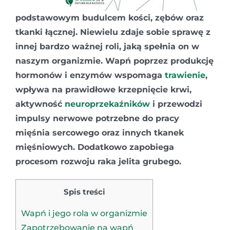
podstawowym budulcem kości, zębów oraz
tkanki łącznej. Niewielu zdaje sobie sprawę z
innej bardzo ważnej roli, jaką spełnia on w
naszym organizmie. Wapń poprzez produkcję
hormonów i enzymów wspomaga
trawienie
,
wpływa na prawidłowe krzepnięcie krwi,
aktywność
neuroprzekaźników
i przewodzi
impulsy nerwowe potrzebne do pracy
mięśnia sercowego oraz innych tkanek
mięśniowych. Dodatkowo zapobiega
procesom rozwoju raka jelita grubego.
Spis treści
Wapń i jego rola w organizmie
Zapotrzebowanie na wapń