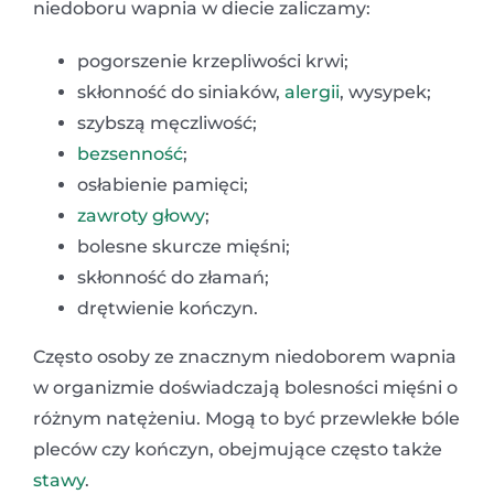
niedoboru wapnia w diecie zaliczamy:
pogorszenie krzepliwości krwi;
skłonność do siniaków,
alergii
, wysypek;
szybszą męczliwość;
bezsenność
;
osłabienie pamięci;
zawroty głowy
;
bolesne skurcze mięśni;
skłonność do złamań;
drętwienie kończyn.
Często osoby ze znacznym niedoborem wapnia
w organizmie doświadczają bolesności mięśni o
różnym natężeniu. Mogą to być przewlekłe bóle
pleców czy kończyn, obejmujące często także
stawy
.