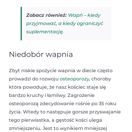
Zobacz również:
Wapń – kiedy
przyjmować, a kiedy ograniczyć
suplementację
.
Niedobór wapnia
Zbyt niskie spożycie wapnia w diecie często
prowadzi do rozwoju
osteoporozy
, choroby
która powoduje, że nasz kościec staje się
bardzo kruchy i łamliwy. Zagrożenie
osteoporozą zdecydowanie rośnie po 35 roku
życia. Wtedy to następuje gorsze przyswajanie
tego pierwiastka, a gęstość kości ulega
zmniejszeniu. Jest to wynikiem mniejszej