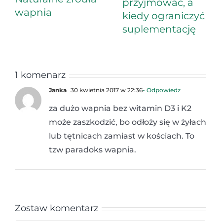
przyjmować, a
wapnia
kiedy ograniczyć
suplementację
1 komenarz
Janka
30 kwietnia 2017 w 22:36
- Odpowiedz
za dużo wapnia bez witamin D3 i K2
może zaszkodzić, bo odłoży się w żyłach
lub tętnicach zamiast w kościach. To
tzw paradoks wapnia.
Zostaw komentarz