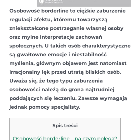
Osobowość borderline to ciężkie zaburzenie
regulacji afektu, któremu towarzyszą
zniekształcone postrzeganie własnej osoby
oraz mylne interpretacje zachowań
społecznych. U takich osób charakterystyczne
są gwałtowne emocje i niestabilność
myślenia, głównym objawem jest natomiast
irracjonalny lęk przed utratą bliskich osób.
Uważa się, że tego typu zaburzenia
osobowości należą do grona najtrudniej
poddających się leczeniu. Zawsze wymagają
jednak pomocy specjalisty.
Spis treści
Osobowość borderline – na czym polega?