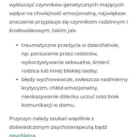
wykluczyć czynników genetycznych mających
wpływ na chwiejność emocjonalną, największe
znaczenie przypisuje się czynnikom rodzinnym i
środowiskowym, takim jak:
traumatyczne przeżycia w dzieciństwie,
np. porzucenie przez rodziców,
wykorzystywanie seksualne, śmierć
rodzica lub innej bliskiej osoby;
błędy wychowawcze, zwłaszcza nadmierny
krytycyzm, chłód emocjonalny,
nieokazywanie dziecku uczuć oraz brak
komunikacji w domu.
Przyczyn należy szukać wspólnie z
doświadczonym psychoterapeutą bądź
psychiatrą
.