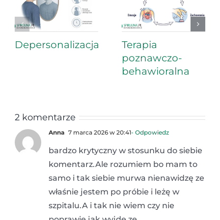
Depersonalizacja
Terapia
poznawczo-
behawioralna
2 komentarze
Anna
7 marca 2026 w 20:41
- Odpowiedz
bardzo krytyczny w stosunku do siebie
komentarz.Ale rozumiem bo mam to
samo i tak siebie murwa nienawidzę ze
właśnie jestem po próbie i leżę w
szpitalu.A i tak nie wiem czy nie
poprawie jak wyjdę ze