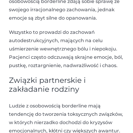
osobowością borderline zdają sobie sprawę ze
swojego irracjonalnego zachowania, jednak
emocje są zbyt silne do opanowania.
Wszystko to prowadzi do zachowań
autodestrukcyjnych, mających na celu
uśmierzenie wewnętrznego bólu i niepokoju.
Pacjenci często odczuwają skrajne emocje, ból,
pustkę, roztargnienie, nadwrażliwość i chaos.
Związki partnerskie i
zakładanie rodziny
Ludzie z osobowością borderline mają
tendencję do tworzenia toksycznych związków,
w których nierzadko dochodzi do kryzysów
emocjonalnych, kłótni czy większych awantur.