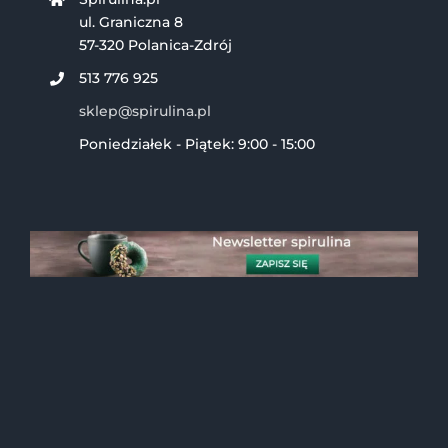
ul. Graniczna 8
57-320 Polanica-Zdrój
513 776 925
sklep@spirulina.pl
Poniedziałek - Piątek: 9:00 - 15:00