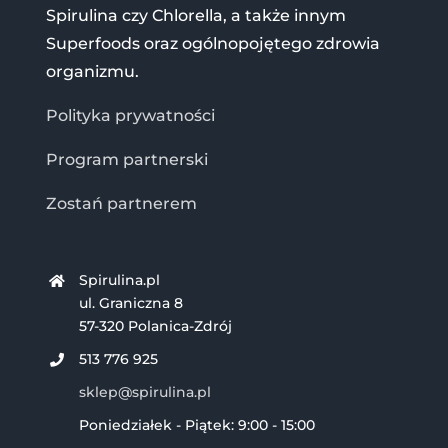
Spirulina czy Chlorella, a także innym
Superfoods oraz ogólnopojętego zdrowia
organizmu.
Polityka prywatności
Program partnerski
Zostań partnerem
Spirulina.pl
ul. Graniczna 8
57-320 Polanica-Zdrój
513 776 925
sklep@spirulina.pl
Poniedziałek - Piątek: 9:00 - 15:00