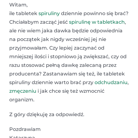
Witam,
ile tabletek
spiruliny
dziennie powinno się brać?
Chciałabym zacząć jeść
spirulinę w tabletkach
,
ale nie wiem jaka dawka będzie odpowiednia
na początek jak nigdy wcześniej jej nie
przyjmowałam. Czy lepiej zaczynać od
mniejszej ilości i stopniowo ją zwiększać, czy od
razu stosować pełną dawkę zalecaną przez
producenta? Zastanawiam się też, ile tabletek
spiruliny dziennie warto brać przy
odchudzaniu
,
zmęczeniu
i jak chce się też wzmocnić
organizm.
Z góry dziękuję za odpowiedź.
Pozdrawiam
Katarzyna