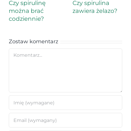
Czy spirulinę
Czy spirulina
można brać
zawiera żelazo?
codziennie?
Zostaw komentarz
Comment