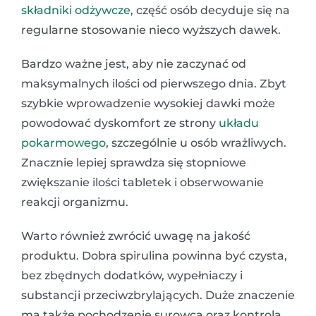
składniki odżywcze
, część osób decyduje się na
regularne stosowanie nieco wyższych dawek.
Bardzo ważne jest, aby nie zaczynać od
maksymalnych ilości od pierwszego dnia. Zbyt
szybkie wprowadzenie wysokiej dawki może
powodować dyskomfort ze strony
układu
pokarmowego
, szczególnie u osób wrażliwych.
Znacznie lepiej sprawdza się stopniowe
zwiększanie ilości tabletek i obserwowanie
reakcji organizmu.
Warto również zwrócić uwagę na jakość
produktu. Dobra spirulina powinna być czysta,
bez zbędnych dodatków, wypełniaczy i
substancji przeciwzbrylających. Duże znaczenie
ma także pochodzenie surowca oraz kontrola