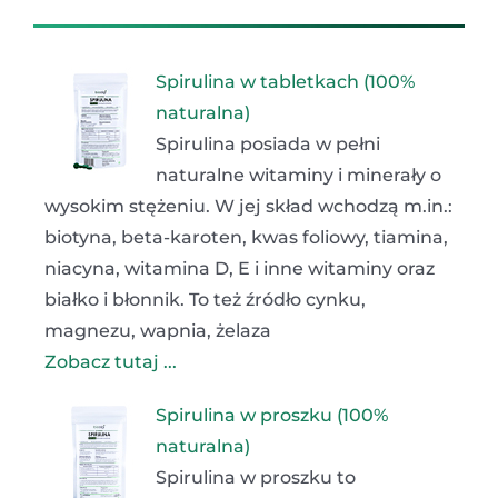
Spirulina w tabletkach (100%
naturalna)
Spirulina posiada w pełni
naturalne witaminy i minerały o
wysokim stężeniu. W jej skład wchodzą m.in.:
biotyna, beta-karoten, kwas foliowy, tiamina,
niacyna, witamina D, E i inne witaminy oraz
białko i błonnik. To też źródło cynku,
magnezu, wapnia, żelaza
Zobacz tutaj ...
Spirulina w proszku (100%
naturalna)
Spirulina w proszku to