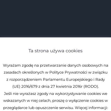
Ta strona używa cookies
Wyrażam zgodę na przetwarzanie danych osobowych na
zasadach określonych w Polityce Prywatności w związku
z rozporządzeniem Parlamentu Europejskiego i Rady
(UE) 2016/679 z dnia 27 kwietnia 2016r (RODO).
Jeśli nie wyrażasz zgody na wykorzystywanie cookies we
© Spirulina.pl
Kopiowanie zabronione. Wszystkie prawa
wskazanych w niej celach, proszę o wyłączenie cookies w
zastrzeżone.
Spirulina.pl
przeglądarce lub opuszczenie serwisu. Więcej informacji: