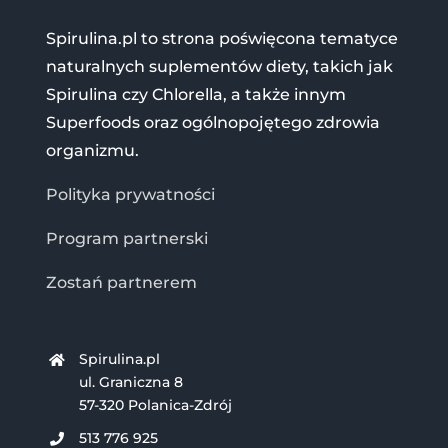
Spirulina.pl to strona poświęcona tematyce
naturalnych suplementów diety, takich jak
Spirulina czy Chlorella, a także innym
Superfoods oraz ogólnopojętego zdrowia
organizmu.
Polityka prywatności
Program partnerski
Zostań partnerem
Spirulina.pl
ul. Graniczna 8
57-320 Polanica-Zdrój
513 776 925