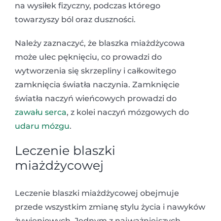
na wysiłek fizyczny, podczas którego
towarzyszy ból oraz duszności.
Należy zaznaczyć, że blaszka miażdżycowa
może ulec pęknięciu, co prowadzi do
wytworzenia się skrzepliny i całkowitego
zamknięcia światła naczynia. Zamknięcie
światła naczyń wieńcowych prowadzi do
zawału serca
, z kolei naczyń mózgowych do
udaru mózgu
.
Leczenie blaszki
miażdżycowej
Leczenie blaszki miażdżycowej obejmuje
przede wszystkim zmianę stylu życia i nawyków
żywieniowych. Jednym z najważniejszych