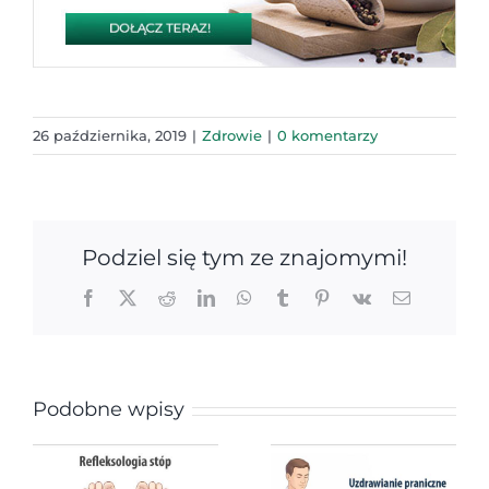
26 października, 2019
|
Zdrowie
|
0 komentarzy
Podziel się tym ze znajomymi!
Facebook
X
Reddit
LinkedIn
WhatsApp
Tumblr
Pinterest
Vk
Email
Podobne wpisy