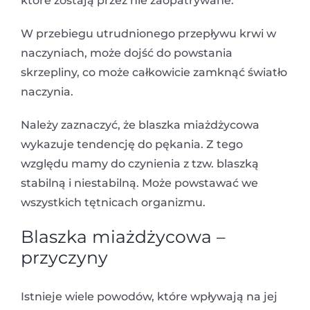
które zostają przez nie zaopatrywane.
W przebiegu utrudnionego przepływu krwi w
naczyniach, może dojść do powstania
skrzepliny, co może całkowicie zamknąć światło
naczynia.
Należy zaznaczyć, że blaszka miażdżycowa
wykazuje tendencję do pękania. Z tego
względu mamy do czynienia z tzw. blaszką
stabilną i niestabilną. Może powstawać we
wszystkich tętnicach organizmu.
Blaszka miażdżycowa –
przyczyny
Istnieje wiele powodów, które wpływają na jej