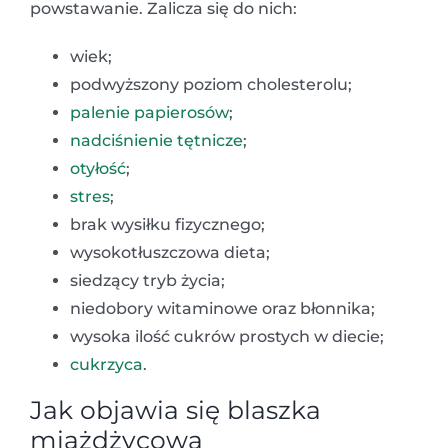
powstawanie. Zalicza się do nich:
wiek;
podwyższony poziom cholesterolu;
palenie papierosów
;
nadciśnienie tętnicze
;
otyłość
;
stres
;
brak wysiłku fizycznego;
wysokotłuszczowa dieta;
siedzący tryb życia;
niedobory witaminowe oraz błonnika;
wysoka ilość cukrów prostych w diecie;
cukrzyca
.
Jak objawia się blaszka
miażdżycowa