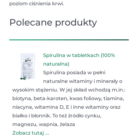
poziom ciśnienia krwi.
Polecane produkty
Spirulina w tabletkach (100%
naturalna)
Spirulina posiada w pełni
naturalne witaminy i minerały o
wysokim stężeniu. W jej skład wchodzą m.in.:
biotyna, beta-karoten, kwas foliowy, tiamina,
niacyna, witamina D, E i inne witaminy oraz
białko i błonnik. To też źródło cynku,
magnezu, wapnia, żelaza
Zobacz tutaj ...