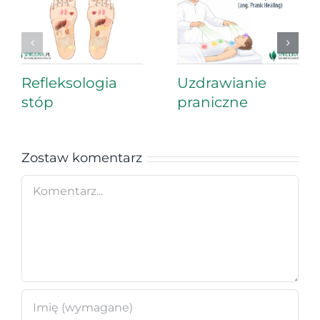
Refleksologia
Uzdrawianie
stóp
praniczne
Zostaw komentarz
Comment