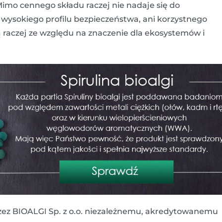
Mimo cennego składu raczej nie nadaje się do
 wysokiego profilu bezpieczeństwa, ani korzystnego
 raczej ze względu na znaczenie dla ekosystemów i
zez BIOALGI Sp. z o.o. niezależnemu, akredytowanemu