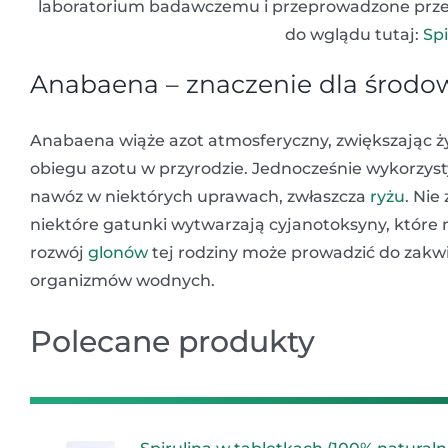
laboratorium badawczemu i przeprowadzone przez J.
do wglądu tutaj:
Spi
Anabaena – znaczenie dla środo
Anabaena wiąże azot atmosferyczny, zwiększając ż
obiegu azotu w przyrodzie. Jednocześnie wykorzys
nawóz w niektórych uprawach, zwłaszcza
ryżu
. Nie
niektóre gatunki wytwarzają cyjanotoksyny, które 
rozwój
glonów
tej rodziny może prowadzić do zakwi
organizmów wodnych.
Polecane produkty