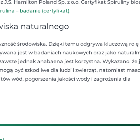
S. Hamilton Poland Sp. z o.o. Certyfikat Spiruliny bioa
rulina – badanie (certyfikat)
.
wiska naturalnego
yzność środowiska. Dzięki temu odgrywa kluczową rolę
tywana jest w badaniach naukowych oraz jako naturaln
 zawsze jednak anabaena jest korzystna. Wykazano, że j
mogą być szkodliwe dla ludzi i zwierząt, natomiast mas
tów wód, pogorszenia jakości wody i zagrożenia dla