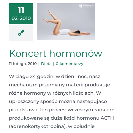
11
02, 2010
Koncert hormonów
11 lutego, 2010
|
Dieta
|
0 komentarzy
W ciągu 24 godzin, w dzień i noc, nasz
mechanizm przemiany materii produkuje
różne hormony w różnych ilościach. W
uproszczony sposób można następująco
przedstawić ten proces: wczesnym rankiem
produkowane są duże ilości hormonu ACTH
(adrenokortykotropina), w południe