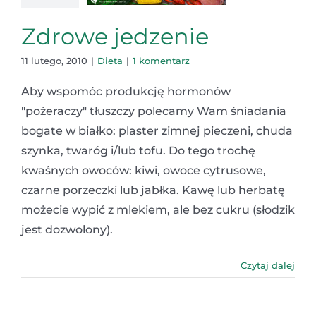
Zdrowe jedzenie
11 lutego, 2010
|
Dieta
|
1 komentarz
Aby wspomóc produkcję hormonów
"pożeraczy" tłuszczy polecamy Wam śniadania
bogate w białko: plaster zimnej pieczeni, chuda
szynka, twaróg i/lub tofu. Do tego trochę
kwaśnych owoców: kiwi, owoce cytrusowe,
czarne porzeczki lub jabłka. Kawę lub herbatę
możecie wypić z mlekiem, ale bez cukru (słodzik
jest dozwolony).
Czytaj dalej