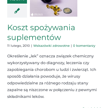
Koszt spożywania
suplementów
11 lutego, 2010
|
Wskazówki zdrowotne
|
0 komentarzy
Określenie „lek” oznacza związek chemiczny
wykorzystywany do diagnozy, leczenia czy
zapobiegania chorobom u ludzi i zwierząt. Ich
sposób działania powoduje, że wirusy
odpowiedzialne za różnego rodzaju stany
zapalne są niszczone w połączeniu z pewnymi
składnikami leków.