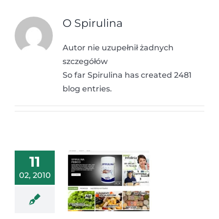
O
Spirulina
Autor nie uzupełnił żadnych
szczegółów
So far Spirulina has created 2481
blog entries.
11
02, 2010