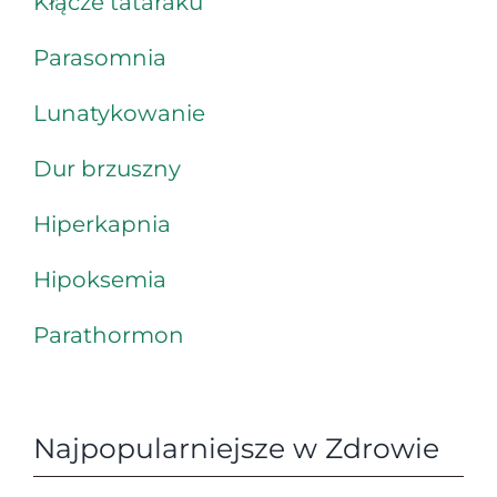
Kłącze tataraku
Parasomnia
Lunatykowanie
Dur brzuszny
Hiperkapnia
Hipoksemia
Parathormon
Najpopularniejsze w Zdrowie