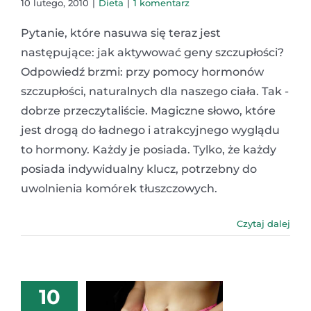
10 lutego, 2010
|
Dieta
|
1 komentarz
Pytanie, które nasuwa się teraz jest
następujące: jak aktywować geny szczupłości?
Odpowiedź brzmi: przy pomocy hormonów
szczupłości, naturalnych dla naszego ciała. Tak -
dobrze przeczytaliście. Magiczne słowo, które
jest drogą do ładnego i atrakcyjnego wyglądu
to hormony. Każdy je posiada. Tylko, że każdy
posiada indywidualny klucz, potrzebny do
uwolnienia komórek tłuszczowych.
Czytaj dalej
10