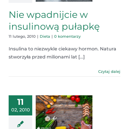
Nie wpadnijcie w
insulinową pułapkę
11 lutego, 2010
|
Dieta
|
0 komentarzy
Insulina to niezwykle ciekawy hormon. Natura
stworzyła przed milionami lat [...]
Czytaj dalej
11
02, 2010