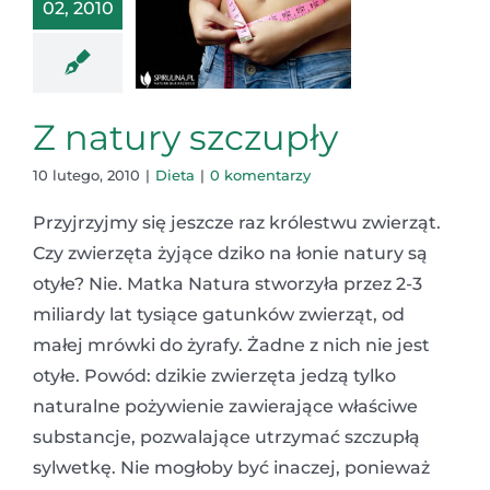
02, 2010
Z natury szczupły
10 lutego, 2010
|
Dieta
|
0 komentarzy
Przyjrzyjmy się jeszcze raz królestwu zwierząt.
Czy zwierzęta żyjące dziko na łonie natury są
otyłe? Nie. Matka Natura stworzyła przez 2-3
miliardy lat tysiące gatunków zwierząt, od
małej mrówki do żyrafy. Żadne z nich nie jest
otyłe. Powód: dzikie zwierzęta jedzą tylko
naturalne pożywienie zawierające właściwe
substancje, pozwalające utrzymać szczupłą
sylwetkę. Nie mogłoby być inaczej, ponieważ