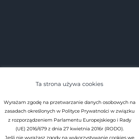
Ta strona używa cookies
Wyrażam zgodę na przetwarzanie danych osobowych na
zasadach określonych w Polityce Prywatności w związku
z rozporządzeniem Parlamentu Europejskiego i Rady
(UE) 2016/679 z dnia 27 kwietnia 2016r (RODO).
Jeśli nie wyrażasz zgody na wykorzystywanie cookies we