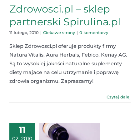
Zdrowosci.pl – sklep
partnerski Spirulina.pl
11 lutego, 2010
|
Ciekawe strony
|
0 komentarzy
Sklep Zdrowosci.pl oferuje produkty firmy
Natura Vitalis, Aura Herbals, Febico, Kenay AG.
Są to wysokiej jakości naturalne suplementy
diety mające na celu utrzymanie i poprawę
zdrowia organizmu. Zapraszamy!
Czytaj dalej
11
02, 2010