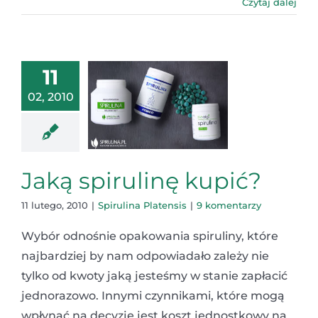
Czytaj dalej
11
02, 2010
Jaką spirulinę kupić?
11 lutego, 2010
|
Spirulina Platensis
|
9 komentarzy
Wybór odnośnie opakowania spiruliny, które
najbardziej by nam odpowiadało zależy nie
tylko od kwoty jaką jesteśmy w stanie zapłacić
jednorazowo. Innymi czynnikami, które mogą
wpłynąć na decyzję jest koszt jednostkowy na