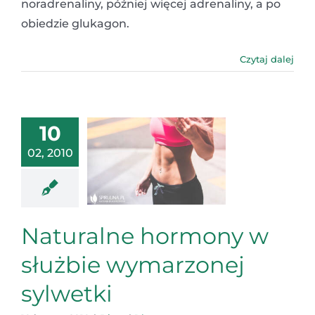
noradrenaliny, później więcej adrenaliny, a po
obiedzie glukagon.
Czytaj dalej
10
02, 2010
Naturalne hormony w
służbie wymarzonej
sylwetki