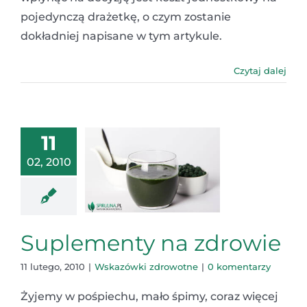
pojedynczą drażetkę, o czym zostanie
dokładniej napisane w tym artykule.
Czytaj dalej
11
02, 2010
Suplementy na zdrowie
11 lutego, 2010
|
Wskazówki zdrowotne
|
0 komentarzy
Żyjemy w pośpiechu, mało śpimy, coraz więcej