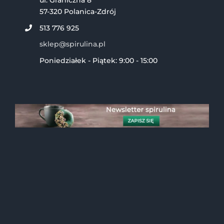
57-320 Polanica-Zdrój
513 776 925
sklep@spirulina.pl
Poniedziałek - Piątek: 9:00 - 15:00