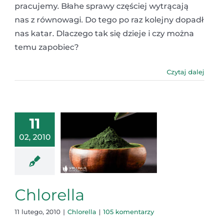
pracujemy. Błahe sprawy częściej wytrącają
nas z równowagi. Do tego po raz kolejny dopadł
nas katar. Dlaczego tak się dzieje i czy można
temu zapobiec?
Czytaj dalej
11
02, 2010
Chlorella
11 lutego, 2010
|
Chlorella
|
105 komentarzy