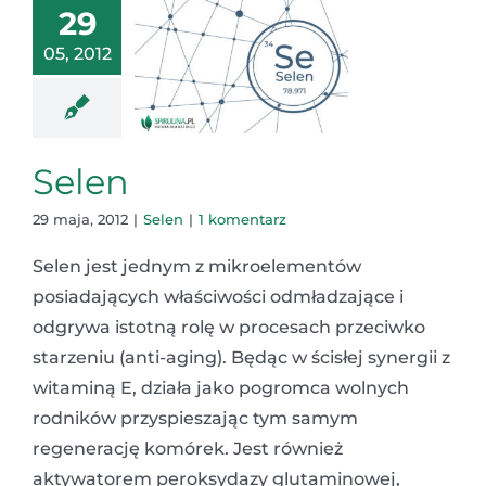
29
05, 2012
Selen
29 maja, 2012
|
Selen
|
1 komentarz
Selen jest jednym z mikroelementów
posiadających właściwości odmładzające i
odgrywa istotną rolę w procesach przeciwko
starzeniu (anti-aging). Będąc w ścisłej synergii z
witaminą E, działa jako pogromca wolnych
rodników przyspieszając tym samym
regenerację komórek. Jest również
aktywatorem peroksydazy glutaminowej,