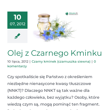
10
07, 2012
Olej z Czarnego Kminku
10 lipca, 2012
|
Czarny kminek (czarnuszka siewna)
|
0
komentarzy
Czy spotkaliście się Państwo z określeniem
niezbędne nienasycone kwasy tłuszczowe
(NNKT)? Dlaczego NNKT są tak ważne dla
każdego człowieka, bez wyjątku? Osoby, które
wiedzą czym są, mogą pominąć ten fragment.