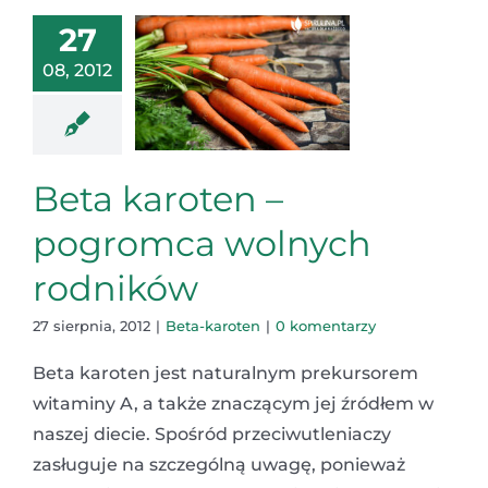
27
08, 2012
Beta karoten –
pogromca wolnych
rodników
27 sierpnia, 2012
|
Beta-karoten
|
0 komentarzy
Beta karoten jest naturalnym prekursorem
witaminy A, a także znaczącym jej źródłem w
naszej diecie. Spośród przeciwutleniaczy
zasługuje na szczególną uwagę, ponieważ