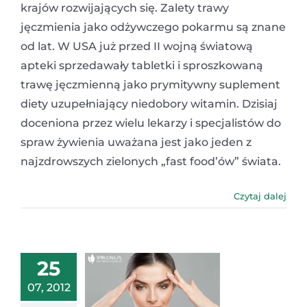
krajów rozwijających się. Zalety trawy
jęczmienia jako odżywczego pokarmu są znane
od lat. W USA już przed II wojną światową
apteki sprzedawały tabletki i sproszkowaną
trawę jęczmienną jako prymitywny suplement
diety uzupełniający niedobory witamin. Dzisiaj
doceniona przez wielu lekarzy i specjalistów do
spraw żywienia uważana jest jako jeden z
najzdrowszych zielonych „fast food’ów” świata.
Czytaj dalej
25
07, 2012