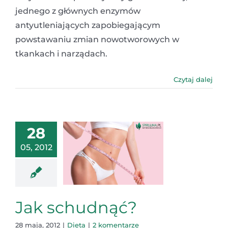
jednego z głównych enzymów
antyutleniających zapobiegającym
powstawaniu zmian nowotworowych w
tkankach i narządach.
Czytaj dalej
28
05, 2012
Jak schudnąć?
28 maja, 2012
|
Dieta
|
2 komentarze