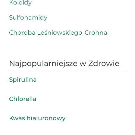
Koloidy
Sulfonamidy
Choroba Leśniowskiego-Crohna
Najpopularniejsze w Zdrowie
Spirulina
Chlorella
Kwas hialuronowy