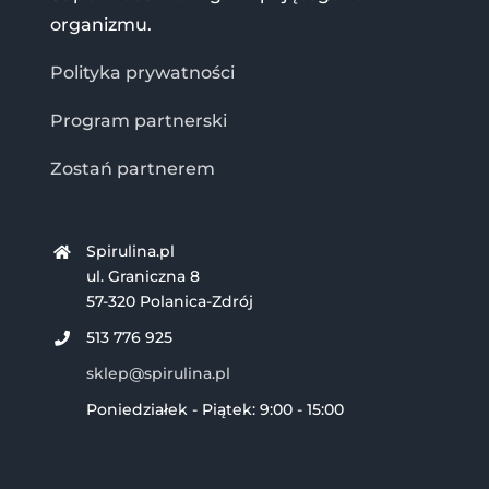
organizmu.
Polityka prywatności
Program partnerski
Zostań partnerem
Spirulina.pl
ul. Graniczna 8
57-320 Polanica-Zdrój
513 776 925
sklep@spirulina.pl
Poniedziałek - Piątek: 9:00 - 15:00