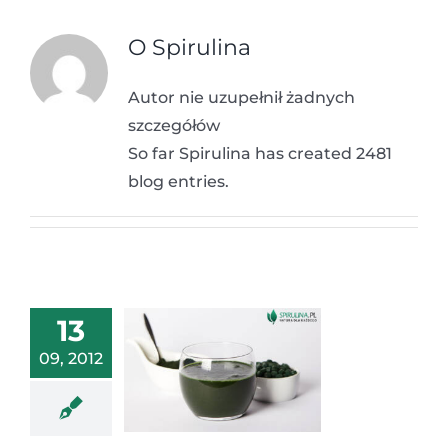
O
Spirulina
Autor nie uzupełnił żadnych
szczegółów
So far Spirulina has created 2481
blog entries.
13
09, 2012