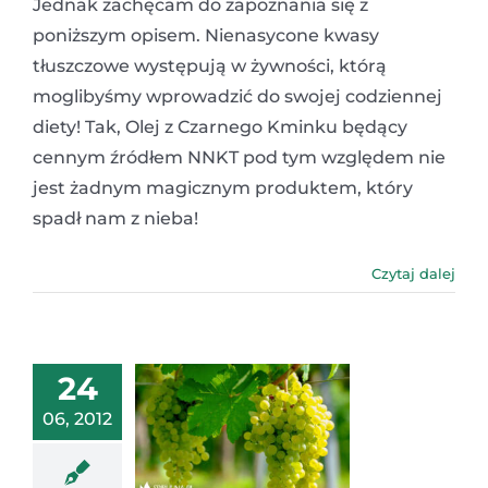
Jednak zachęcam do zapoznania się z
poniższym opisem. Nienasycone kwasy
tłuszczowe występują w żywności, którą
moglibyśmy wprowadzić do swojej codziennej
diety! Tak, Olej z Czarnego Kminku będący
cennym źródłem NNKT pod tym względem nie
jest żadnym magicznym produktem, który
spadł nam z nieba!
Czytaj dalej
24
06, 2012