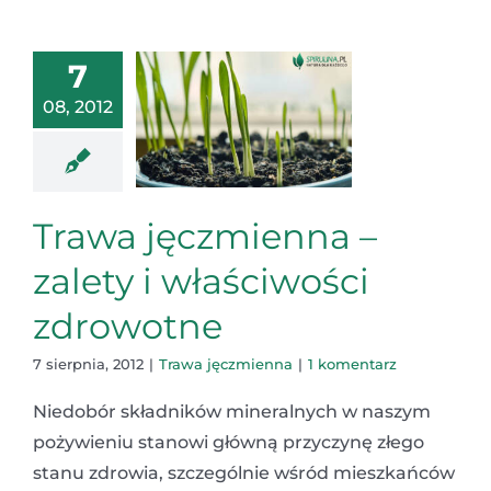
7
08, 2012
Trawa jęczmienna –
zalety i właściwości
zdrowotne
7 sierpnia, 2012
|
Trawa jęczmienna
|
1 komentarz
Niedobór składników mineralnych w naszym
pożywieniu stanowi główną przyczynę złego
stanu zdrowia, szczególnie wśród mieszkańców