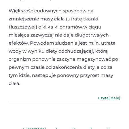
Większość cudownych sposobów na
zmniejszenie masy ciała (utratę tkanki
tłuszczowej) o kilka kilogramów w ciągu
miesiąca zazwyczaj nie daje długotrwałych
efektów. Powodem złudzenia jest m.in. utrata
wody w wyniku diety odchudzającej, którą
organizm ponownie zaczyna magazynować po
pewnym czasie od zakończenia diety, a co za
tym idzie, następuje ponowny przyrost masy
ciała.
Czytaj dalej
Poprzedni
1
2
3
4