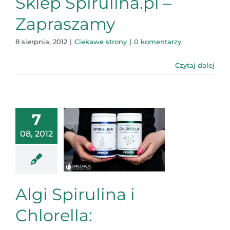
Sklep Spirulina.pl –
Zapraszamy
8 sierpnia, 2012
|
Ciekawe strony
|
0 komentarzy
Czytaj dalej
7
08, 2012
Algi Spirulina i
Chlorella: