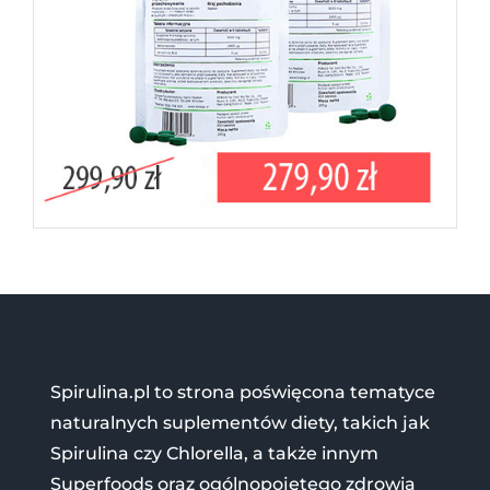
Spirulina.pl to strona poświęcona tematyce
naturalnych suplementów diety, takich jak
Spirulina czy Chlorella, a także innym
Superfoods oraz ogólnopojętego zdrowia