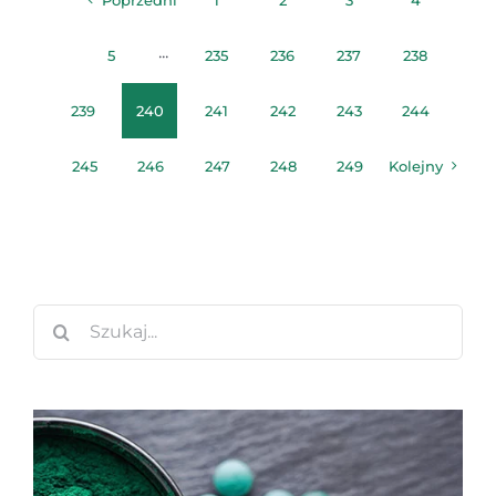
5
···
235
236
237
238
239
240
241
242
243
244
245
246
247
248
249
Kolejny
Szukaj