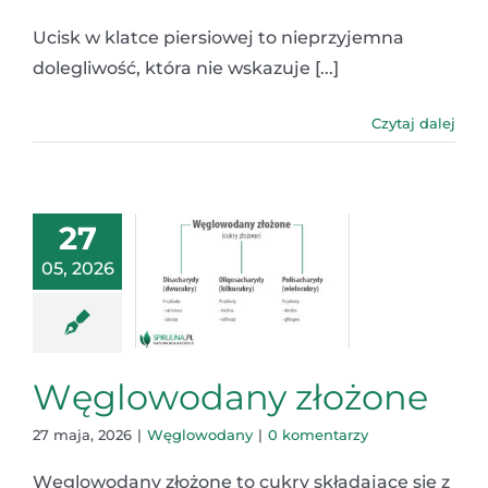
Ucisk w klatce piersiowej to nieprzyjemna
dolegliwość, która nie wskazuje [...]
Czytaj dalej
27
05, 2026
Węglowodany złożone
27 maja, 2026
|
Węglowodany
|
0 komentarzy
Węglowodany złożone to cukry składające się z