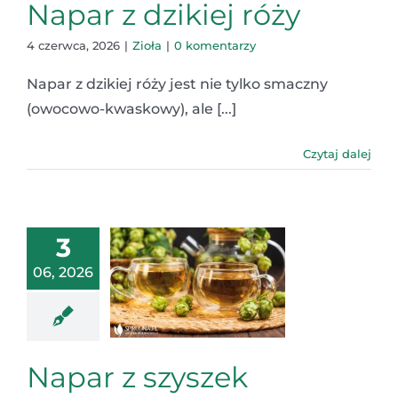
Napar z dzikiej róży
4 czerwca, 2026
|
Zioła
|
0 komentarzy
Napar z dzikiej róży jest nie tylko smaczny
(owocowo-kwaskowy), ale [...]
Czytaj dalej
3
06, 2026
Napar z szyszek