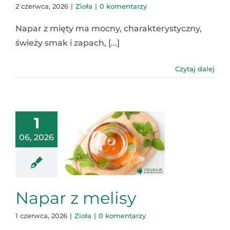
2 czerwca, 2026
|
Zioła
|
0 komentarzy
Napar z mięty ma mocny, charakterystyczny,
świeży smak i zapach, [...]
Czytaj dalej
1
06, 2026
Napar z melisy
1 czerwca, 2026
|
Zioła
|
0 komentarzy