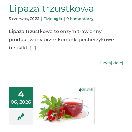
Lipaza trzustkowa
5 czerwca, 2026
|
Fizjologia
|
0 komentarzy
Lipaza trzustkowa to enzym trawienny
produkowany przez komórki pęcherzykowe
trzustki. [...]
Czytaj dalej
4
06, 2026