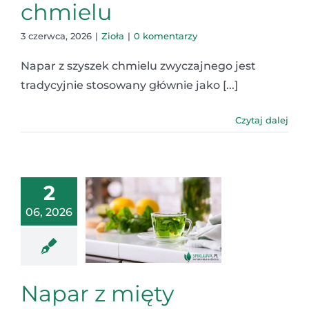
chmielu
3 czerwca, 2026
|
Zioła
|
0 komentarzy
Napar z szyszek chmielu zwyczajnego jest
tradycyjnie stosowany głównie jako [...]
Czytaj dalej
2
06, 2026
Napar z mięty