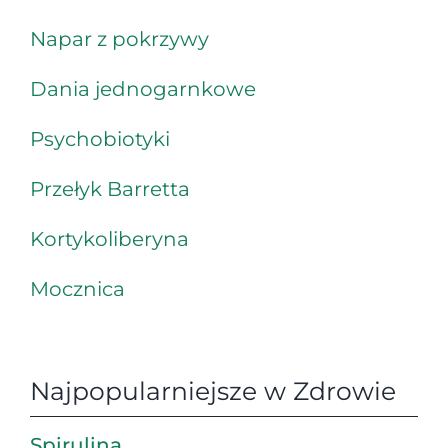
Napar z pokrzywy
Dania jednogarnkowe
Psychobiotyki
Przełyk Barretta
Kortykoliberyna
Mocznica
Najpopularniejsze w Zdrowie
Spirulina