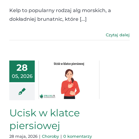
Kelp to popularny rodzaj alg morskich, a
dokładniej brunatnic, które [...]
Czytaj dalej
28
05, 2026
Ucisk w klatce
piersiowej
28 maja, 2026
|
Choroby
|
0 komentarzy