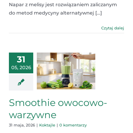
Napar z melisy jest rozwiązaniem zaliczanym
do metod medycyny alternatywnej [...]
Czytaj dalej
31
05, 2026
Smoothie owocowo-
warzywne
31 maja, 2026
|
Koktajle
|
0 komentarzy