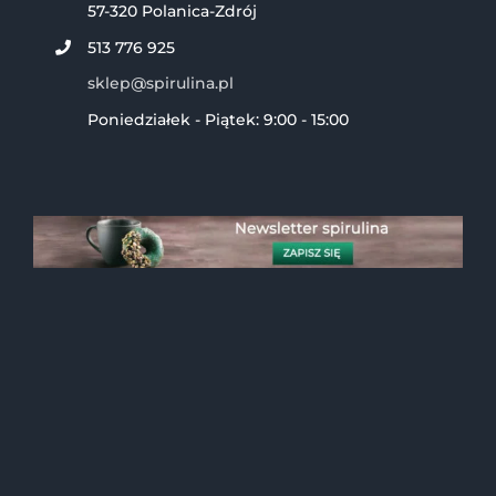
57-320 Polanica-Zdrój
513 776 925
sklep@spirulina.pl
Poniedziałek - Piątek: 9:00 - 15:00