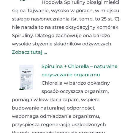
Hodowla Spiruliny bioalgi mieści
się na Tajwanie, wysoko w górach, w miejscu
stałego nasłonecznienia (śr. temp. to 25 st. C).
Nie naraża to na stres oksydacyjny komórek
Spiruliny. Dlatego zachowuje ona bardzo
wysokie stężenie składników odżywczych
Zobacz tutaj ...
Spirulina + Chlorella – naturalne
oczyszczanie organizmu
Chlorella w bardzo dokładny
sposób oczyszcza organizm,
pomaga w likwidacji zaparć, wspiera
budowanie naturalnej odporności,
wspomaga odmładzanie organizmu,
przyspiesza regenerację uszkodzonych
tkanek, poprawia kondycję organizmu,