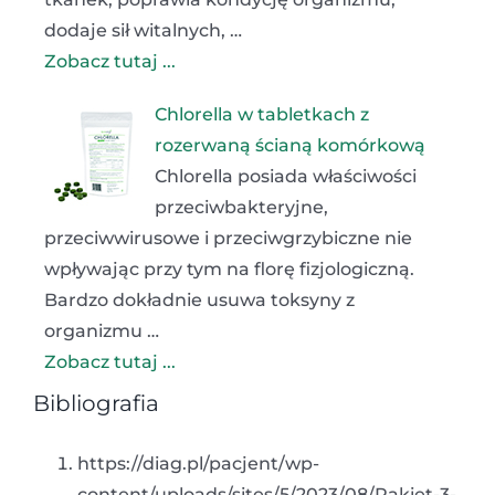
dodaje sił witalnych, …
Zobacz tutaj ...
Chlorella w tabletkach z
rozerwaną ścianą komórkową
Chlorella posiada właściwości
przeciwbakteryjne,
przeciwwirusowe i przeciwgrzybiczne nie
wpływając przy tym na florę fizjologiczną.
Bardzo dokładnie usuwa toksyny z
organizmu …
Zobacz tutaj ...
Bibliografia
https://diag.pl/pacjent/wp-
content/uploads/sites/5/2023/08/Pakiet-3-