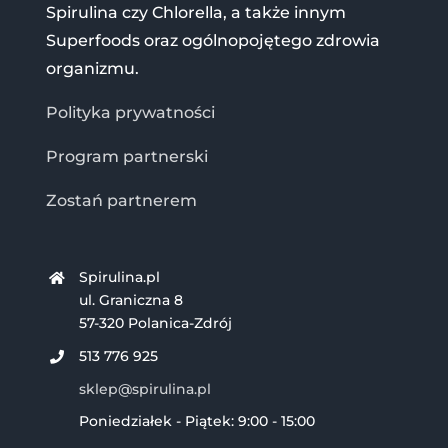
Spirulina czy Chlorella, a także innym
Superfoods oraz ogólnopojętego zdrowia
organizmu.
Polityka prywatności
Program partnerski
Zostań partnerem
Spirulina.pl
ul. Graniczna 8
57-320 Polanica-Zdrój
513 776 925
sklep@spirulina.pl
Poniedziałek - Piątek: 9:00 - 15:00