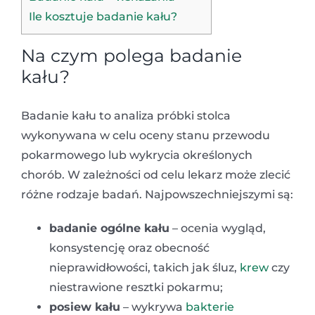
Ile kosztuje badanie kału?
Na czym polega badanie
kału?
Badanie kału to analiza próbki stolca
wykonywana w celu oceny stanu przewodu
pokarmowego lub wykrycia określonych
chorób. W zależności od celu lekarz może zlecić
różne rodzaje badań. Najpowszechniejszymi są:
badanie ogólne kału
– ocenia wygląd,
konsystencję oraz obecność
nieprawidłowości, takich jak śluz,
krew
czy
niestrawione resztki pokarmu;
posiew kału
– wykrywa
bakterie