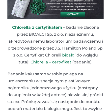
Chlorella z certyfikatem
– badanie zlecone
przez BIOALGI Sp. z o.o. niezależnemu,
akredytowanemu laboratorium badawczemu i
przeprowadzone przez J.S. Hamilton Poland Sp.
z o.o. Certyfikat Chlorelli
bioalgi
do wglądu
tutaj:
Chlorella – certyfikat
(badanie).
Badanie kału samo w sobie polega na
umieszczeniu w specjalnym plastikowym
pojemniku jednorazowego użytku (dostępny
do kupienia w każdej aptece) niewielkiej próbki
stolca. Próbkę zawozi się następnie do punktu
pobrań materiału biologicznego. Jest to zwykle