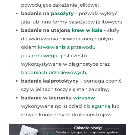
powodujące zakażenia jelitowe;
badanie na
pasożyty
– pozwala wykryć
jaja lub inne formy pasożytów jelitowych;
badanie na utajoną
krew w kale
– służy
do wykrywania niewidocznego gołym
okiem
krwawienia z przewodu
pokarmowego
i jest często
wykorzystywane w diagnostyce oraz
badaniach przesiewowych
;
badanie kalprotektyny
– pomaga ocenić,
czy w jelitach toczy się stan zapalny;
badanie w kierunku
wirusów
–
wykonywane np. u dzieci z
biegunką
lub
innych konkretnych drobnoustrojów.