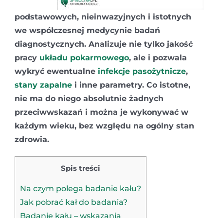
podstawowych, nieinwazyjnych i istotnych
we współczesnej medycynie badań
diagnostycznych. Analizuje nie tylko jakość
pracy
układu pokarmowego
, ale i pozwala
wykryć ewentualne
infekcje pasożytnicze
,
stany zapalne
i inne parametry. Co istotne,
nie ma do niego absolutnie żadnych
przeciwwskazań i można je wykonywać w
każdym wieku, bez względu na ogólny stan
zdrowia.
Spis treści
Na czym polega badanie kału?
Jak pobrać kał do badania?
Badanie kału – wskazania