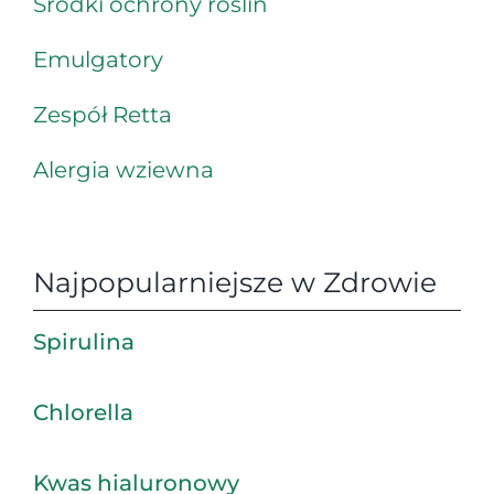
Środki ochrony roślin
Emulgatory
Zespół Retta
Alergia wziewna
Najpopularniejsze w Zdrowie
Spirulina
Chlorella
Kwas hialuronowy