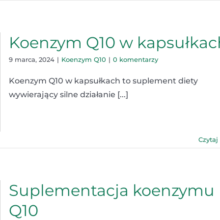
Koenzym Q10 w kapsułkac
9 marca, 2024
|
Koenzym Q10
|
0 komentarzy
Koenzym Q10 w kapsułkach to suplement diety
wywierający silne działanie [...]
Czytaj
Suplementacja koenzymu
Q10