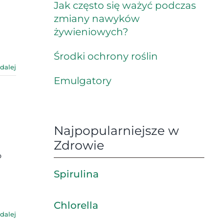
Jak często się ważyć podczas
zmiany nawyków
żywieniowych?
Środki ochrony roślin
 dalej
Emulgatory
Najpopularniejsze w
Zdrowie
o
Spirulina
Chlorella
 dalej