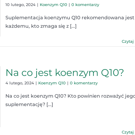
10 lutego, 2024
|
Koenzym Q10
|
0 komentarzy
Suplementacja koenzymu Q10 rekomendowana jest
każdemu, kto zmaga się z [...]
Czytaj
Na co jest koenzym Q10?
4 lutego, 2024
|
Koenzym Q10
|
0 komentarzy
Na co jest koenzym Q10? Kto powinien rozważyć jeg
suplementację? [...]
Czytaj