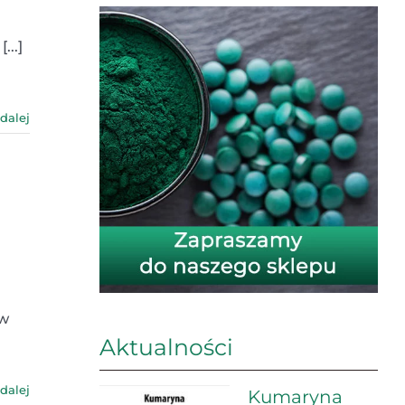
...]
 dalej
ów
Aktualności
 dalej
Kumaryna