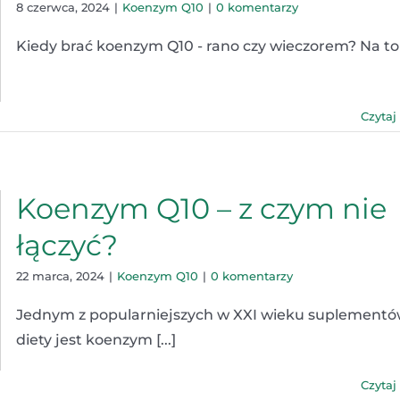
8 czerwca, 2024
|
Koenzym Q10
|
0 komentarzy
Kiedy brać koenzym Q10 - rano czy wieczorem? Na to [
Czytaj
Koenzym Q10 – z czym nie
łączyć?
22 marca, 2024
|
Koenzym Q10
|
0 komentarzy
Jednym z popularniejszych w XXI wieku suplement
diety jest koenzym [...]
Czytaj