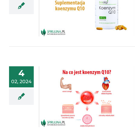
4
02, 2024