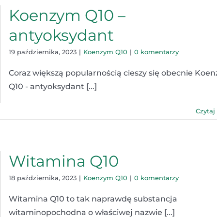
Koenzym Q10 –
antyoksydant
19 października, 2023
|
Koenzym Q10
|
0 komentarzy
Coraz większą popularnością cieszy się obecnie Koe
Q10 - antyoksydant [...]
Czytaj
Witamina Q10
18 października, 2023
|
Koenzym Q10
|
0 komentarzy
Witamina Q10 to tak naprawdę substancja
witaminopochodna o właściwej nazwie [...]