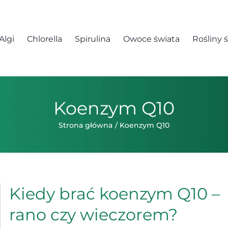
Algi
Chlorella
Spirulina
Owoce świata
Rośliny 
Koenzym Q10
Strona główna
Koenzym Q10
Kiedy brać koenzym Q10 –
rano czy wieczorem?