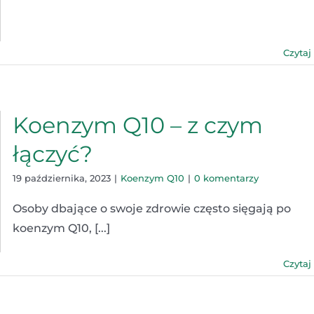
Czytaj
Koenzym Q10 – z czym
łączyć?
19 października, 2023
|
Koenzym Q10
|
0 komentarzy
Osoby dbające o swoje zdrowie często sięgają po
koenzym Q10, [...]
Czytaj