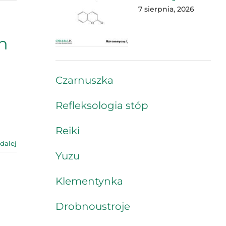
7 sierpnia, 2026
h
Czarnuszka
Refleksologia stóp
Reiki
 dalej
Yuzu
Klementynka
Drobnoustroje