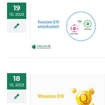
19
10, 2023
18
10, 2023