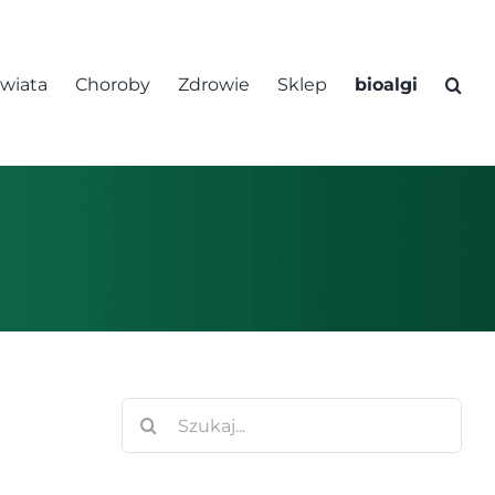
świata
Choroby
Zdrowie
Sklep
bioalgi
Szukaj