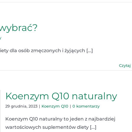
 wybrać?
y
y dla osób zmęczonych i żyjących [...]
Czytaj
Koenzym Q10 naturalny
29 grudnia, 2023
|
Koenzym Q10
|
0 komentarzy
Koenzym Q10 naturalny to jeden z najbardziej
wartościowych suplementów diety [...]