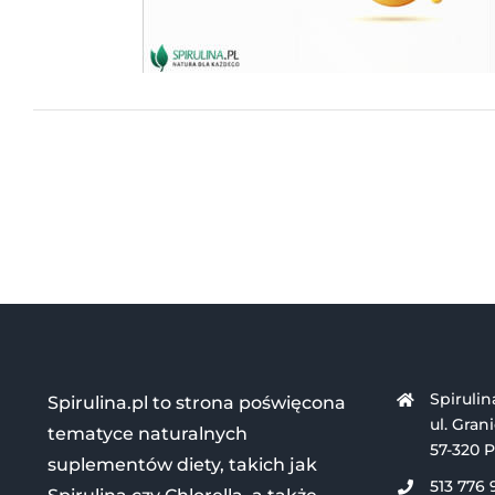
Spirulin
Spirulina.pl to strona poświęcona
ul. Gran
tematyce naturalnych
57-320 P
suplementów diety, takich jak
513 776 