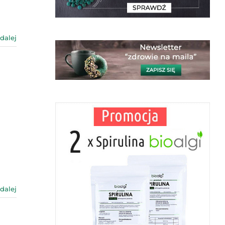
 dalej
 dalej