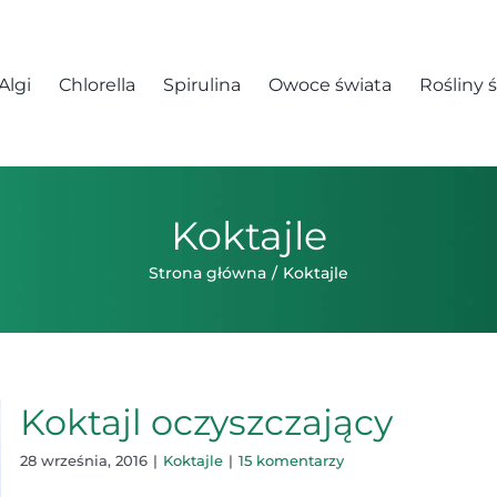
Algi
Chlorella
Spirulina
Owoce świata
Rośliny 
Koktajle
Strona główna
Koktajle
Koktajl oczyszczający
28 września, 2016
|
Koktajle
|
15 komentarzy