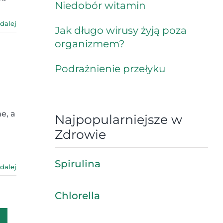
Niedobór witamin
 dalej
Jak długo wirusy żyją poza
organizmem?
Podrażnienie przełyku
e, a
Najpopularniejsze w
Zdrowie
Spirulina
 dalej
Chlorella