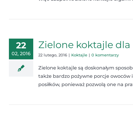
Zielone koktajle dla
22
02, 2016
22 lutego, 2016
|
Koktajle
|
0 komentarzy
Zielone koktajle są doskonałym sposob
także bardzo pożywne porcje owoców i
posiłków, ponieważ pozwolą one na pra