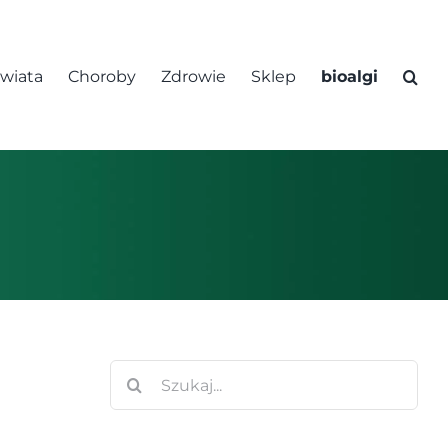
świata
Choroby
Zdrowie
Sklep
bioalgi
Szukaj