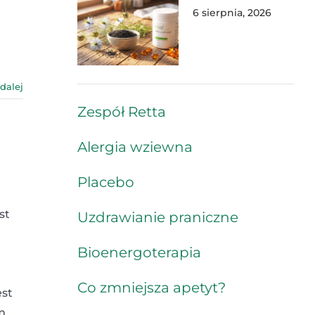
6 sierpnia, 2026
 dalej
Zespół Retta
Alergia wziewna
Placebo
st
Uzdrawianie praniczne
Bioenergoterapia
Co zmniejsza apetyt?
est
m.