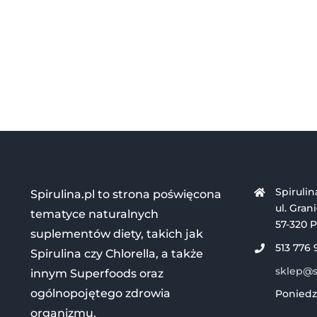
Spirulin
Spirulina.pl to strona poświęcona
ul. Gran
tematyce naturalnych
57-320 P
suplementów diety, takich jak
513 776 
Spirulina czy Chlorella, a także
sklep@sp
innym Superfoods oraz
ogólnopojętego zdrowia
Poniedzi
organizmu.