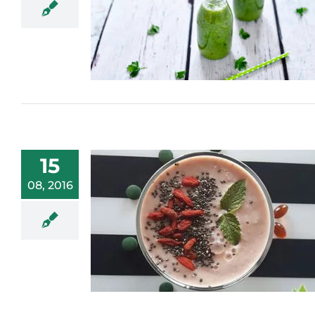
15
08, 2016