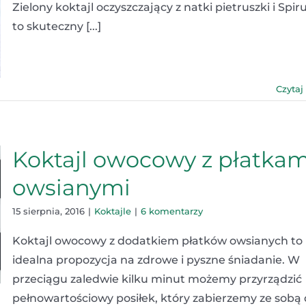
Zielony koktajl oczyszczający z natki pietruszki i Spiru
to skuteczny [...]
Czytaj
Koktajl owocowy z płatkam
owsianymi
15 sierpnia, 2016
|
Koktajle
|
6 komentarzy
Koktajl owocowy z dodatkiem płatków owsianych to
idealna propozycja na zdrowe i pyszne śniadanie. W
przeciągu zaledwie kilku minut możemy przyrządzić
pełnowartościowy posiłek, który zabierzemy ze sobą