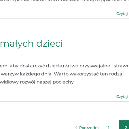
Czytaj
 małych dzieci
em, aby dostarczyć dziecku łatwo przyswajalne i strawn
 warzyw każdego dnia. Warto wykorzystać ten rodzaj
widłowy rozwój naszej pociechy.
Czytaj
Poprzedni
1
2