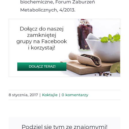
biochemiczne, Forum Zaburzeń
Metabolicznych, 4/2013.
8 stycznia, 2017
|
Koktajle
|
0 komentarzy
Podziel się tym ze znajomymi!