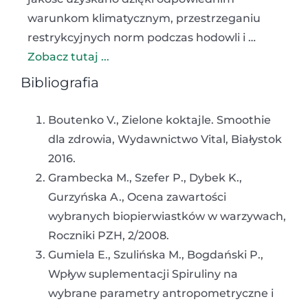
warunkom klimatycznym, przestrzeganiu
restrykcyjnych norm podczas hodowli i …
Zobacz tutaj ...
Bibliografia
Boutenko V., Zielone koktajle. Smoothie
dla zdrowia, Wydawnictwo Vital, Białystok
2016.
Grambecka M., Szefer P., Dybek K.,
Gurzyńska A., Ocena zawartości
wybranych biopierwiastków w warzywach,
Roczniki PZH, 2/2008.
Gumiela E., Szulińska M., Bogdański P.,
Wpływ suplementacji Spiruliny na
wybrane parametry antropometryczne i