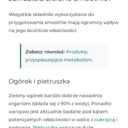
Wszystkie składniki wykorzystane do
przygotowania smoothie mają ogromny wpływ
na jego lecznicze właściwości.
Zobacz również:
Produkty
przyspieszające metabolizm
.
Ogórek i pietruszka
Zielony ogórek bardzo dobrze nawadnia
organizm (składa się z 90% z wody). Ponadto
warzywo jest aktualnie badane pod kątem
potencjalnych właściwości w walce z
cukrzycą
i
nadwagą.
Pietruszka
wykazuje duże