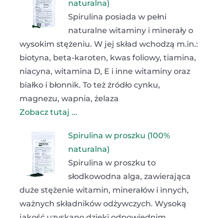
naturalna)
Spirulina posiada w pełni
naturalne witaminy i minerały o
wysokim stężeniu. W jej skład wchodzą m.in.:
biotyna, beta-karoten, kwas foliowy, tiamina,
niacyna, witamina D, E i inne witaminy oraz
białko i błonnik. To też źródło cynku,
magnezu, wapnia, żelaza
Zobacz tutaj ...
Spirulina w proszku (100%
naturalna)
Spirulina w proszku to
słodkowodna alga, zawierająca
duże stężenie witamin, minerałów i innych,
ważnych składników odżywczych. Wysoką
jakość uzyskano dzięki odpowiednim