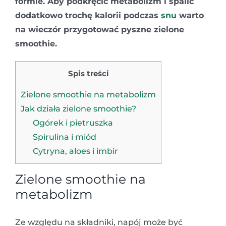
formie. Aby podkręcić metabolizm i spalić
dodatkowo trochę kalorii podczas
snu
warto
na wieczór przygotować pyszne zielone
smoothie.
Spis treści
Zielone smoothie na metabolizm
Jak działa zielone smoothie?
Ogórek i pietruszka
Spirulina i miód
Cytryna, aloes i imbir
Zielone smoothie na
metabolizm
Ze względu na składniki, napój może być