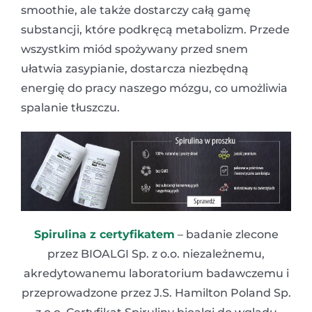
smoothie, ale także dostarczy całą gamę
substancji, które podkręcą metabolizm. Przede
wszystkim miód spożywany przed snem
ułatwia zasypianie, dostarcza niezbędną
energię do pracy naszego mózgu, co umożliwia
spalanie tłuszczu.
Spirulina z certyfikatem
– badanie zlecone
przez BIOALGI Sp. z o.o. niezależnemu,
akredytowanemu laboratorium badawczemu i
przeprowadzone przez J.S. Hamilton Poland Sp.