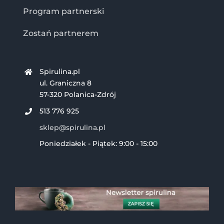
Program partnerski
Zostań partnerem
Spirulina.pl
ul. Graniczna 8
57-320 Polanica-Zdrój
513 776 925
sklep@spirulina.pl
Poniedziałek - Piątek: 9:00 - 15:00