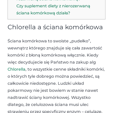
Czy suplement diety z nierozerwaną
ściana komórkową działa?
Chlorella a ściana komórkowa
Ściana komórkowa to swoiste „pudełko”,
wewnątrz którego znajduje się cała zawartość
komórki z błoną komórkową włącznie. Kiedy
więc decydujecie się Państwo na zakup alg
Chlorella
, to wszystkie cenne składniki komórki,
o których tyle dobrego można powiedzieć, są
całkowicie niedostępne. Ludzki układ
pokarmowy nie jest bowiem w stanie nawet
nadtrawić ściany komórkowej. Wszystko
dlatego, że celulozowa ściana musi ulec
strawieniu przez specyficzny enzym – celulazę,