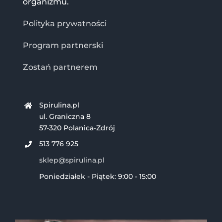
organizmu.
Polityka prywatności
Program partnerski
Zostań partnerem
Spirulina.pl
ul. Graniczna 8
57-320 Polanica-Zdrój
513 776 925
sklep@spirulina.pl
Poniedziałek - Piątek: 9:00 - 15:00