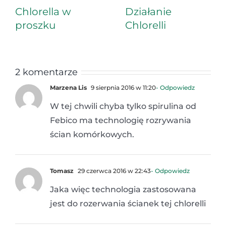
Chlorella w
Działanie
proszku
Chlorelli
2 komentarze
Marzena Lis
9 sierpnia 2016 w 11:20
- Odpowiedz
W tej chwili chyba tylko spirulina od
Febico ma technologię rozrywania
ścian komórkowych.
Tomasz
29 czerwca 2016 w 22:43
- Odpowiedz
Jaka więc technologia zastosowana
jest do rozerwania ścianek tej chlorelli