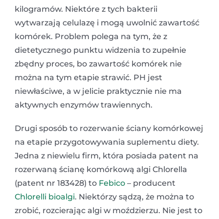
kilogramów. Niektóre z tych bakterii
wytwarzają celulazę i mogą uwolnić zawartość
komórek. Problem polega na tym, że z
dietetycznego punktu widzenia to zupełnie
zbędny proces, bo zawartość komórek nie
można na tym etapie strawić. PH jest
niewłaściwe, a w jelicie praktycznie nie ma
aktywnych enzymów trawiennych.
Drugi sposób to rozerwanie ściany komórkowej
na etapie przygotowywania suplementu diety.
Jedna z niewielu firm, która posiada patent na
rozerwaną ścianę komórkową algi Chlorella
(patent nr 183428) to
Febico
– producent
Chlorelli bioalgi
. Niektórzy sądzą, że można to
zrobić, rozcierając algi w moździerzu. Nie jest to