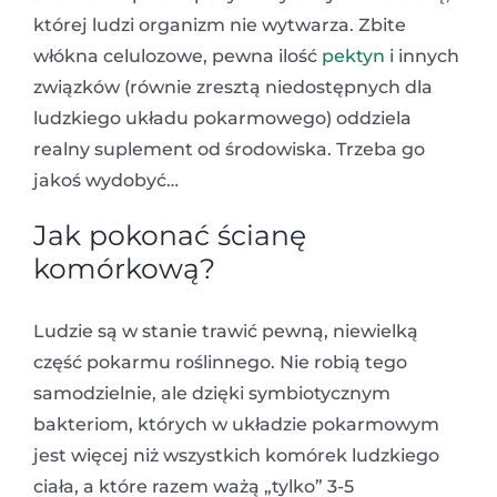
której ludzi organizm nie wytwarza. Zbite
włókna celulozowe, pewna ilość
pektyn
i innych
związków (równie zresztą niedostępnych dla
ludzkiego układu pokarmowego) oddziela
realny suplement od środowiska. Trzeba go
jakoś wydobyć…
Jak pokonać ścianę
komórkową?
Ludzie są w stanie trawić pewną, niewielką
część pokarmu roślinnego. Nie robią tego
samodzielnie, ale dzięki symbiotycznym
bakteriom, których w układzie pokarmowym
jest więcej niż wszystkich komórek ludzkiego
ciała, a które razem ważą „tylko” 3-5