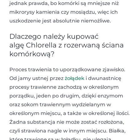
jednak prawda, bo komórki są mniejsze niż
mikrorysy kamienia czy mosiądzu, więc ich
uszkodzenie jest absolutnie niemożliwe.
Dlaczego należy kupować
algę Chlorella z rozerwaną ściana
komórkową?
Proces trawienia to uporządkowane zjawisko.
Od jamy ustnej przez
żołądek
i dwunastnicę
procesy trawienne zachodzą w określonym
porządku, jeden po drugim, dzięki enzymom
oraz sokom trawiennym wydzielanym w
określonym miejscu, a także w określonej ilości.
Żadna substancja nie może zostać rozłożona,
czyli strawiona nagle w innym miejscu. Białka,
które trawione są w żołądku, nie ulegają