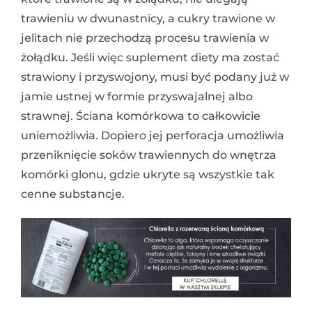
trawieniu w dwunastnicy, a cukry trawione w
jelitach nie przechodzą procesu trawienia w
żołądku. Jeśli więc suplement diety ma zostać
strawiony i przyswojony, musi być podany już w
jamie ustnej w formie przyswajalnej albo
strawnej. Ściana komórkowa to całkowicie
uniemożliwia. Dopiero jej perforacja umożliwia
przeniknięcie soków trawiennych do wnętrza
komórki glonu, gdzie ukryte są wszystkie tak
cenne substancje.