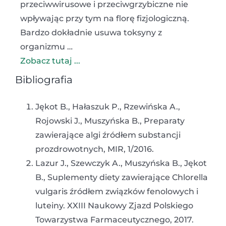
przeciwwirusowe i przeciwgrzybiczne nie
wpływając przy tym na florę fizjologiczną.
Bardzo dokładnie usuwa toksyny z
organizmu …
Zobacz tutaj ...
Bibliografia
Jękot B., Hałaszuk P., Rzewińska A.,
Rojowski J., Muszyńska B., Preparaty
zawierające algi źródłem substancji
prozdrowotnych, MIR, 1/2016.
Lazur J., Szewczyk A., Muszyńska B., Jękot
B., Suplementy diety zawierające Chlorella
vulgaris źródłem związków fenolowych i
luteiny. XXIII Naukowy Zjazd Polskiego
Towarzystwa Farmaceutycznego, 2017.