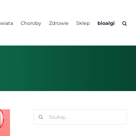
świata
Choroby
Zdrowie
Sklep
bioalgi
Szukaj