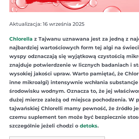
Aktualizacja: 16 września 2025
Chlorella
z Tajwanu uznawana jest za jedną z naj
najbardziej wartościowych form tej algi na świec
wyspy odznaczają się wyjątkową czystością mikro
znajduje potwierdzenie w licznych badaniach i s
wysokiej jakości upraw. Warto pamiętać, że Chlor
inne mikroalgi) intensywnie wchłania substancj
środowisku wodnym. Oznacza to, że jej właściwo
dużej mierze zależą od miejsca pochodzenia. W 
tajwańskiej Chlorelli mamy pewność, że źródło je
czemu suplement ten może być bezpiecznie stoso
szczególnie jeżeli chodzi o
detoks
.