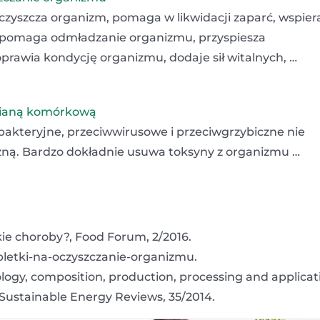
czyszcza organizm, pomaga w likwidacji zaparć, wspier
spomaga odmładzanie organizmu, przyspiesza
rawia kondycję organizmu, dodaje sił witalnych, …
ścianą komórkową
wbakteryjne, przeciwwirusowe i przeciwgrzybiczne nie
iczną. Bardzo dokładnie usuwa toksyny z organizmu …
kie choroby?, Food Forum, 2/2016.
tabletki-na-oczyszczanie-organizmu.
hology, composition, production, processing and applicat
 Sustainable Energy Reviews, 35/2014.