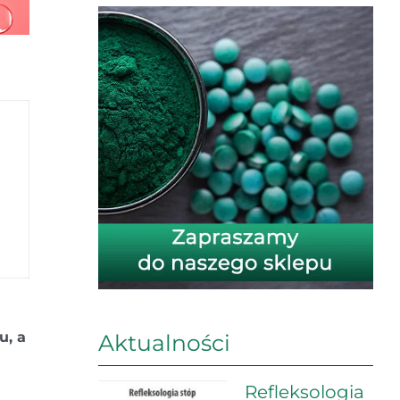
u, a
Aktualności
Refleksologia