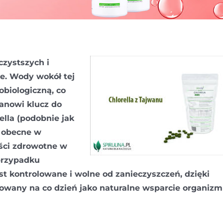
czystszych i
ie. Wody wokół tej
biologiczną, co
tanowi klucz do
ella (podobnie jak
e obecne w
ści zdrowotne w
przypadku
st kontrolowane i wolne od zanieczyszczeń, dzięki
wany na co dzień jako naturalne wsparcie organizm