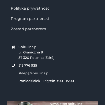
Polityka prywatności
Program partnerski
Zostań partnerem
Spirulina.pl
ul. Graniczna 8
57-320 Polanica-Zdrój
513 776 925
sklep@spirulina.pl
Poniedziałek - Piątek: 9:00 - 15:00