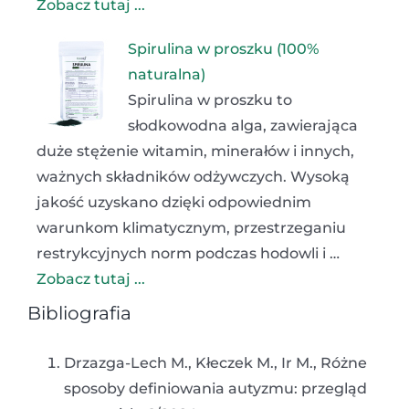
Zobacz tutaj ...
Spirulina w proszku (100%
naturalna)
Spirulina w proszku to
słodkowodna alga, zawierająca
duże stężenie witamin, minerałów i innych,
ważnych składników odżywczych. Wysoką
jakość uzyskano dzięki odpowiednim
warunkom klimatycznym, przestrzeganiu
restrykcyjnych norm podczas hodowli i …
Zobacz tutaj ...
Bibliografia
Drzazga-Lech M., Kłeczek M., Ir M., Różne
sposoby definiowania autyzmu: przegląd