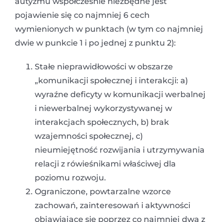
autyzmu współcześnie niezbędne jest
pojawienie się co najmniej 6 cech
wymienionych w punktach (w tym co najmniej
dwie w punkcie 1 i po jednej z punktu 2):
Stałe nieprawidłowości w obszarze
„komunikacji społecznej i interakcji: a)
wyraźne deficyty w komunikacji werbalnej
i niewerbalnej wykorzystywanej w
interakcjach społecznych, b) brak
wzajemności społecznej, c)
nieumiejętność rozwijania i utrzymywania
relacji z rówieśnikami właściwej dla
poziomu rozwoju.
Ograniczone, powtarzalne wzorce
zachowań, zainteresowań i aktywności
objawiające się poprzez co najmniej dwa z