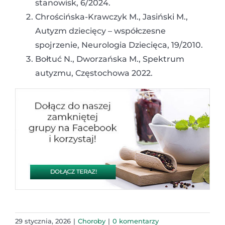
stanowisk, 6/2024.
Chrościńska-Krawczyk M., Jasiński M.,
Autyzm dziecięcy – współczesne
spojrzenie, Neurologia Dziecięca, 19/2010.
Bołtuć N., Dworzańska M., Spektrum
autyzmu, Częstochowa 2022.
29 stycznia, 2026
|
Choroby
|
0 komentarzy