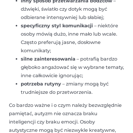
inny sposób przetwarzania bodźców
–
dźwięki, światło czy dotyk mogą być
odbierane intensywniej lub słabiej;
specyficzny styl komunikacji
– niektóre
osoby mówią dużo, inne mało lub wcale.
Często preferują jasne, dosłowne
komunikaty;
silne zainteresowania
– potrafią bardzo
głęboko angażować się w wybrane tematy,
inne całkowicie ignorując;
potrzeba rutyny
– zmiany mogą być
trudniejsze do przetworzenia.
Co bardzo ważne i o czym należy bezwzględnie
pamiętać, autyzm nie oznacza braku
inteligencji czy braku emocji. Osoby
autystyczne mogą być niezwykle kreatywne,