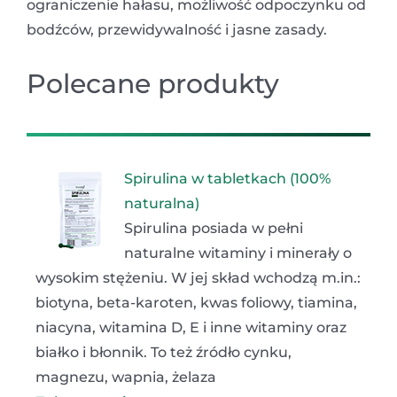
ograniczenie hałasu, możliwość odpoczynku od
bodźców, przewidywalność i jasne zasady.
Polecane produkty
Spirulina w tabletkach (100%
naturalna)
Spirulina posiada w pełni
naturalne witaminy i minerały o
wysokim stężeniu. W jej skład wchodzą m.in.:
biotyna, beta-karoten, kwas foliowy, tiamina,
niacyna, witamina D, E i inne witaminy oraz
białko i błonnik. To też źródło cynku,
magnezu, wapnia, żelaza