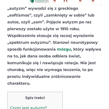
„autyzm” wywodzi się z greckiego
„eaftismos”, czyli „zamknięty w sobie” lub
autos, czyli „sam”. Pojęcie autyzm po raz
pierwszy zostało użyte w 1910 roku.
Współcześnie stosuje się raczej wyrażenie
„spektrum autyzmu”. Stanowi neurotypowy
sposób funkcjonowania
mózgu
, który wpływa
na to, jak dana osoba odbiera świat,
komunikuje się i nawiązuje relacje. Nie jest
chorobą, więc nie wymaga leczenia, to po
prostu indywidualne zróżnicowanie
charakteru.
Spis treści
Czym jest autyzm?