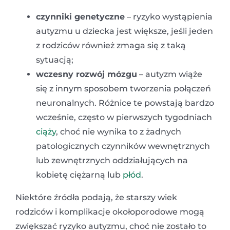
czynniki genetyczne
– ryzyko wystąpienia
autyzmu u dziecka jest większe, jeśli jeden
z rodziców również zmaga się z taką
sytuacją;
wczesny rozwój mózgu
– autyzm wiąże
się z innym sposobem tworzenia połączeń
neuronalnych. Różnice te powstają bardzo
wcześnie, często w pierwszych tygodniach
ciąży
, choć nie wynika to z żadnych
patologicznych czynników wewnętrznych
lub zewnętrznych oddziałujących na
kobietę ciężarną lub
płód
.
Niektóre źródła podają, że starszy wiek
rodziców i komplikacje okołoporodowe mogą
zwiększać ryzyko autyzmu, choć nie zostało to