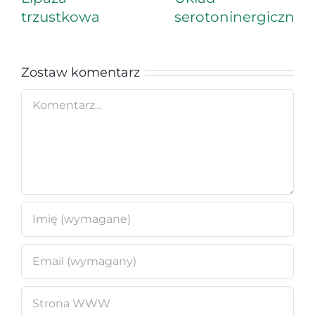
trzustkowa
serotoninergiczny
Zostaw komentarz
Comment