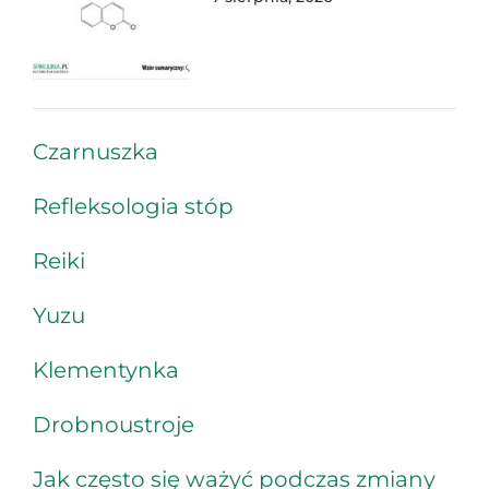
Czarnuszka
Refleksologia stóp
Reiki
Yuzu
Klementynka
Drobnoustroje
Jak często się ważyć podczas zmiany