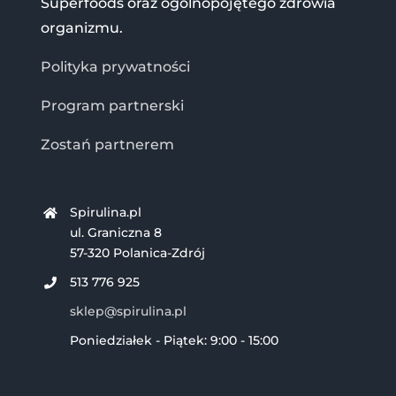
Superfoods oraz ogólnopojętego zdrowia
organizmu.
Polityka prywatności
Program partnerski
Zostań partnerem
Spirulina.pl
ul. Graniczna 8
57-320 Polanica-Zdrój
513 776 925
sklep@spirulina.pl
Poniedziałek - Piątek: 9:00 - 15:00