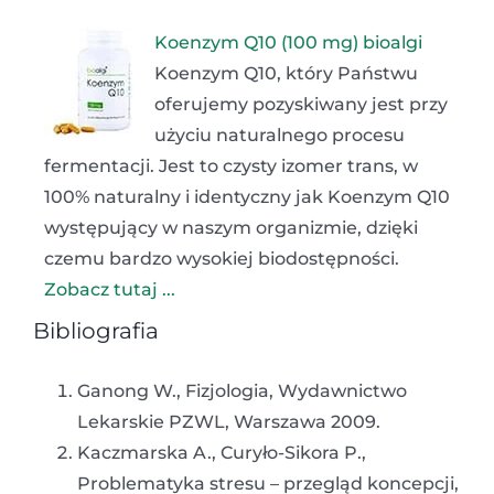
Koenzym Q10 (100 mg) bioalgi
Koenzym Q10, który Państwu
oferujemy pozyskiwany jest przy
użyciu naturalnego procesu
fermentacji. Jest to czysty izomer trans, w
100% naturalny i identyczny jak Koenzym Q10
występujący w naszym organizmie, dzięki
czemu bardzo wysokiej biodostępności.
Zobacz tutaj ...
Bibliografia
Ganong W., Fizjologia, Wydawnictwo
Lekarskie PZWL, Warszawa 2009.
Kaczmarska A., Curyło-Sikora P.,
Problematyka stresu – przegląd koncepcji,