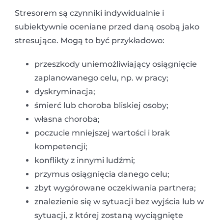
Stresorem są czynniki indywidualnie i
subiektywnie oceniane przed daną osobą jako
stresujące. Mogą to być przykładowo:
przeszkody uniemożliwiający osiągnięcie
zaplanowanego celu, np. w pracy;
dyskryminacja;
śmierć lub choroba bliskiej osoby;
własna choroba;
poczucie mniejszej wartości i brak
kompetencji;
konflikty z innymi ludźmi;
przymus osiągnięcia danego celu;
zbyt wygórowane oczekiwania partnera;
znalezienie się w sytuacji bez wyjścia lub w
sytuacji, z której zostaną wyciągnięte