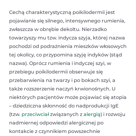
Cechą charakterystyczną poikilodermii jest
pojawianie się silnego, intensywnego rumienia,
zwłaszcza w obrębie dekoltu. Nierzadko
towarzyszy mu tzw. indycza szyja, której nazwa
pochodzi od podrażnienia mieszków włosowych
tej okolicy, co przypomina szyję indyków (stąd
nazwa). Oprócz rumienia i indyczej szyi, w
przebiegu poikilodermii obserwuje się
przebarwienia na twarzy i po bokach szyi, a
także rozszerzenie naczyń krwionośnych. U
niektórych pacjentów może pojawiać się atopia
– dziedziczna skłonność do nadprodukcji IgE
(tzw.
przeciwciał
związanych z
alergią
) i rozwoju
nadmiernej odpowiedzi alergicznej po
kontakcie z czynnikiem powszechnie