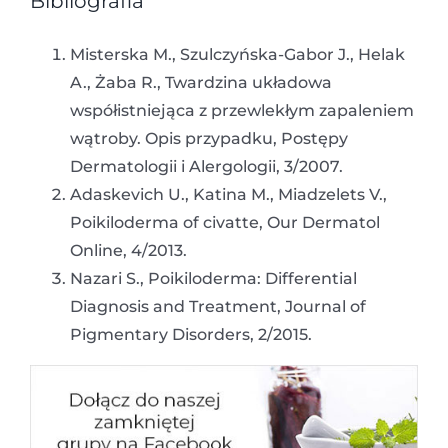
Bibliografia
Misterska M., Szulczyńska-Gabor J., Helak
A., Żaba R., Twardzina układowa
współistniejąca z przewlekłym zapaleniem
wątroby. Opis przypadku, Postępy
Dermatologii i Alergologii, 3/2007.
Adaskevich U., Katina M., Miadzelets V.,
Poikiloderma of civatte, Our Dermatol
Online, 4/2013.
Nazari S., Poikiloderma: Differential
Diagnosis and Treatment, Journal of
Pigmentary Disorders, 2/2015.