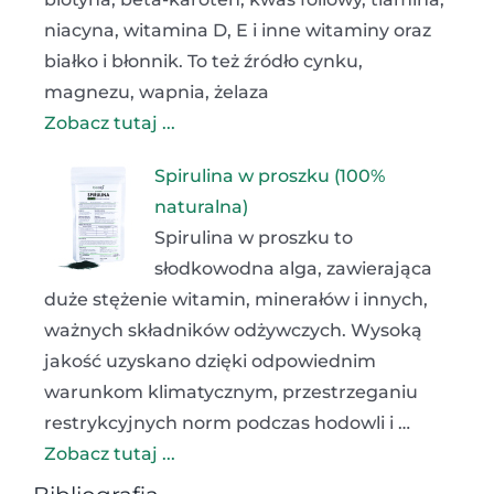
niacyna, witamina D, E i inne witaminy oraz
białko i błonnik. To też źródło cynku,
magnezu, wapnia, żelaza
Zobacz tutaj ...
Spirulina w proszku (100%
naturalna)
Spirulina w proszku to
słodkowodna alga, zawierająca
duże stężenie witamin, minerałów i innych,
ważnych składników odżywczych. Wysoką
jakość uzyskano dzięki odpowiednim
warunkom klimatycznym, przestrzeganiu
restrykcyjnych norm podczas hodowli i …
Zobacz tutaj ...