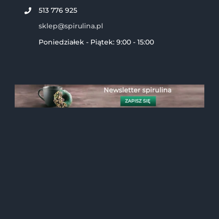
513 776 925
sklep@spirulina.pl
Poniedziałek - Piątek: 9:00 - 15:00