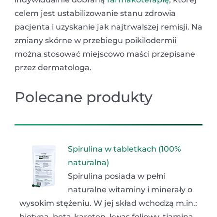
celem jest ustabilizowanie stanu zdrowia
pacjenta i uzyskanie jak najtrwalszej remisji. Na
zmiany skórne w przebiegu poikilodermii
można stosować miejscowo maści przepisane
przez dermatologa.
Polecane produkty
Spirulina w tabletkach (100%
naturalna)
Spirulina posiada w pełni
naturalne witaminy i minerały o
wysokim stężeniu. W jej skład wchodzą m.in.:
biotyna, beta-karoten, kwas foliowy, tiamina,