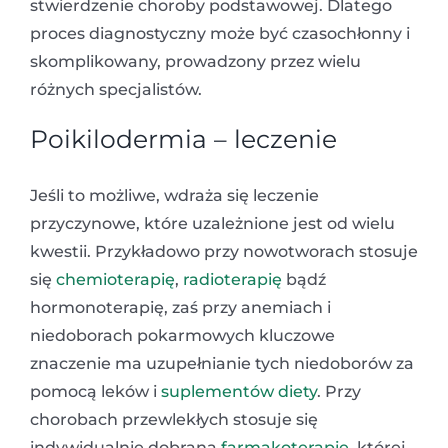
stwierdzenie choroby podstawowej. Dlatego
proces diagnostyczny może być czasochłonny i
skomplikowany, prowadzony przez wielu
różnych specjalistów.
Poikilodermia – leczenie
Jeśli to możliwe, wdraża się leczenie
przyczynowe, które uzależnione jest od wielu
kwestii. Przykładowo przy nowotworach stosuje
się
chemioterapię
,
radioterapię
bądź
hormonoterapię, zaś przy anemiach i
niedoborach pokarmowych kluczowe
znaczenie ma uzupełnianie tych niedoborów za
pomocą leków i
suplementów diety
. Przy
chorobach przewlekłych stosuje się
indywidualnie dobraną
farmakoterapię
, której