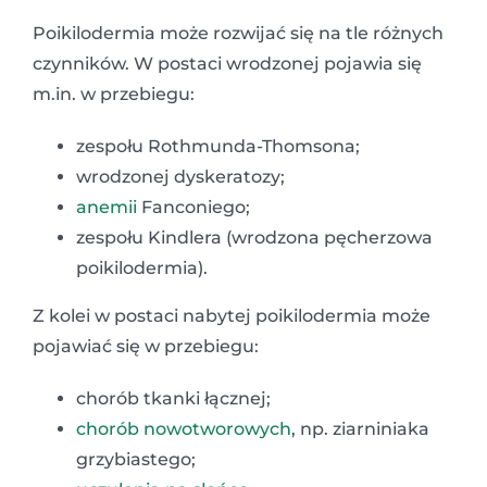
Poikilodermia może rozwijać się na tle różnych
czynników. W postaci wrodzonej pojawia się
m.in. w przebiegu:
zespołu Rothmunda-Thomsona;
wrodzonej dyskeratozy;
anemii
Fanconiego;
zespołu Kindlera (wrodzona pęcherzowa
poikilodermia).
Z kolei w postaci nabytej poikilodermia może
pojawiać się w przebiegu:
chorób tkanki łącznej;
chorób nowotworowych
, np. ziarniniaka
grzybiastego;