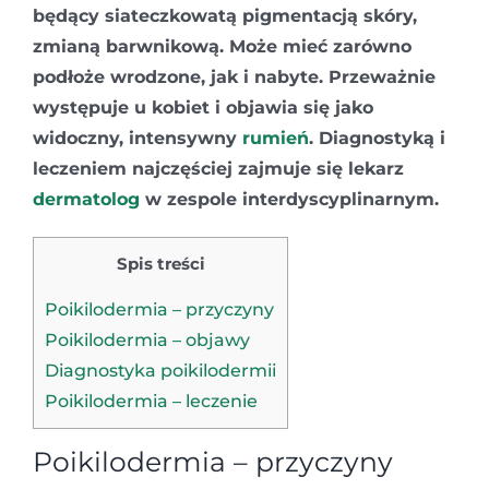
będący siateczkowatą pigmentacją skóry,
zmianą barwnikową. Może mieć zarówno
podłoże wrodzone, jak i nabyte. Przeważnie
występuje u kobiet i objawia się jako
widoczny, intensywny
rumień
. Diagnostyką i
leczeniem najczęściej zajmuje się lekarz
dermatolog
w zespole interdyscyplinarnym.
Spis treści
Poikilodermia – przyczyny
Poikilodermia – objawy
Diagnostyka poikilodermii
Poikilodermia – leczenie
Poikilodermia – przyczyny