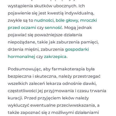
wystąpienia skutków ubocznych. Ich
pojawienie się jest kwestią indywidualną,
zwykle są to
nudności
,
bóle głowy
,
mroczki
przed oczami
czy
senność
. Mogą jednak
pojawiać się poważniejsze działania
niepożądane, takie jak zaburzenia pamięci,
drżenia mięśni, zaburzenia
gospodarki
hormonalnej
czy
zakrzepica
.
Podsumowując, aby farmakoterapia była
bezpieczna i skuteczna, należy przestrzegać
wszelkich zaleceń lekarza odnośnie dawki,
częstotliwości jej przyjmowania i czasu trwania
kuracji. Przed przyjęciem leków należy
wykluczyć ewentualne przeciwwskazania, a
także zapoznać się z możliwymi działaniami