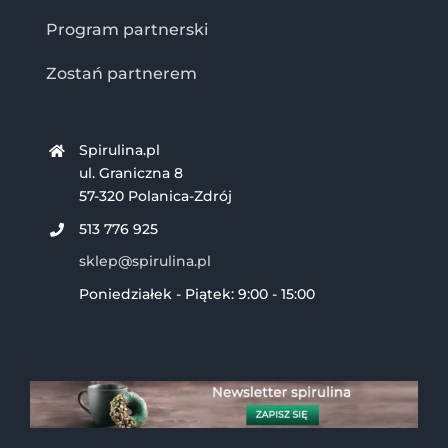
Program partnerski
Zostań partnerem
Spirulina.pl
ul. Graniczna 8
57-320 Polanica-Zdrój
513 776 925
sklep@spirulina.pl
Poniedziałek - Piątek: 9:00 - 15:00