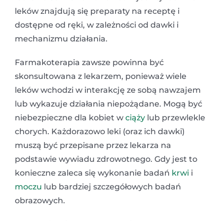
leków znajdują się preparaty na receptę i
dostępne od ręki, w zależności od dawki i
mechanizmu działania.
Farmakoterapia zawsze powinna być
skonsultowana z lekarzem, ponieważ wiele
leków wchodzi w interakcję ze sobą nawzajem
lub wykazuje działania niepożądane. Mogą być
niebezpieczne dla kobiet w
ciąży
lub przewlekle
chorych. Każdorazowo leki (oraz ich dawki)
muszą być przepisane przez lekarza na
podstawie wywiadu zdrowotnego. Gdy jest to
konieczne zaleca się wykonanie badań
krwi
i
moczu
lub bardziej szczegółowych badań
obrazowych.