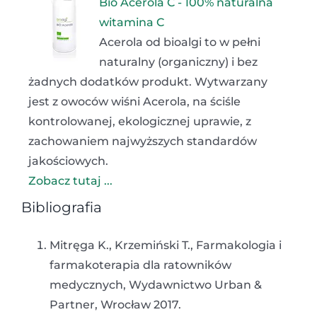
Bio Acerola C - 100% naturalna
witamina C
Acerola od bioalgi to w pełni
naturalny (organiczny) i bez
żadnych dodatków produkt. Wytwarzany
jest z owoców wiśni Acerola, na ściśle
kontrolowanej, ekologicznej uprawie, z
zachowaniem najwyższych standardów
jakościowych.
Zobacz tutaj ...
Bibliografia
Mitręga K., Krzemiński T., Farmakologia i
farmakoterapia dla ratowników
medycznych, Wydawnictwo Urban &
Partner, Wrocław 2017.