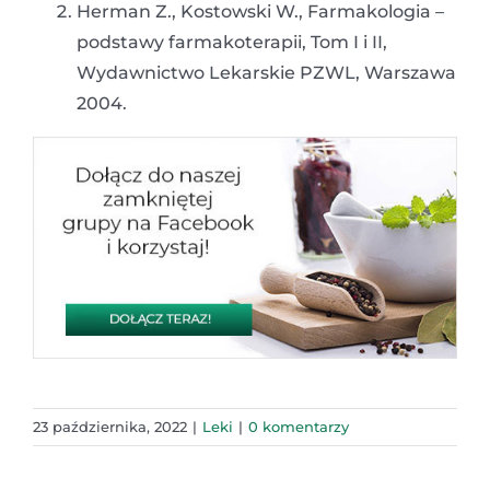
Herman Z., Kostowski W., Farmakologia –
podstawy farmakoterapii, Tom I i II,
Wydawnictwo Lekarskie PZWL, Warszawa
2004.
23 października, 2022
|
Leki
|
0 komentarzy