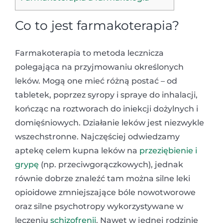
Co to jest farmakoterapia?
Farmakoterapia to metoda lecznicza
polegająca na przyjmowaniu określonych
leków. Mogą one mieć różną postać – od
tabletek, poprzez syropy i spraye do inhalacji,
kończąc na roztworach do iniekcji dożylnych i
domięśniowych. Działanie leków jest niezwykle
wszechstronne. Najczęściej odwiedzamy
aptekę celem kupna leków na
przeziębienie i
grypę
(np. przeciwgorączkowych), jednak
równie dobrze znaleźć tam można silne leki
opioidowe zmniejszające bóle nowotworowe
oraz silne psychotropy wykorzystywane w
leczeniu
schizofrenii
. Nawet w jednej rodzinie