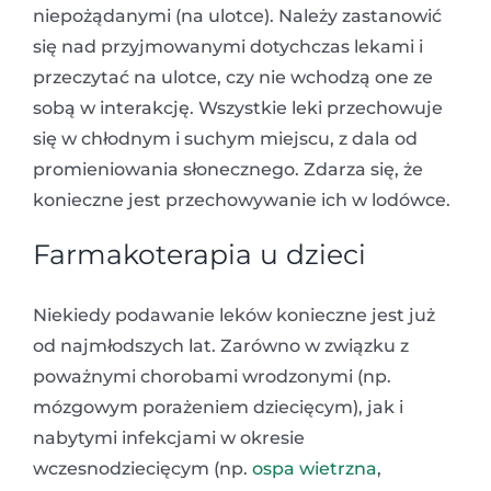
niepożądanymi (na ulotce). Należy zastanowić
się nad przyjmowanymi dotychczas lekami i
przeczytać na ulotce, czy nie wchodzą one ze
sobą w interakcję. Wszystkie leki przechowuje
się w chłodnym i suchym miejscu, z dala od
promieniowania słonecznego. Zdarza się, że
konieczne jest przechowywanie ich w lodówce.
Farmakoterapia u dzieci
Niekiedy podawanie leków konieczne jest już
od najmłodszych lat. Zarówno w związku z
poważnymi chorobami wrodzonymi (np.
mózgowym porażeniem dziecięcym), jak i
nabytymi infekcjami w okresie
wczesnodziecięcym (np.
ospa wietrzna
,