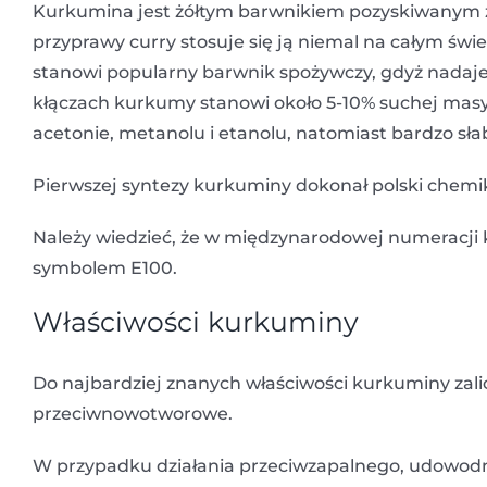
Kurkumina jest żółtym barwnikiem pozyskiwanym z 
przyprawy curry stosuje się ją niemal na całym świec
stanowi popularny barwnik spożywczy, gdyż nada
kłączach kurkumy stanowi około 5-10% suchej masy
acetonie, metanolu i etanolu, natomiast bardzo sła
Pierwszej syntezy kurkuminy dokonał polski chemi
Należy wiedzieć, że w międzynarodowej numeracji 
symbolem E100.
Właściwości kurkuminy
Do najbardziej znanych właściwości kurkuminy zalicz
przeciwnowotworowe.
W przypadku działania przeciwzapalnego, udowodnio