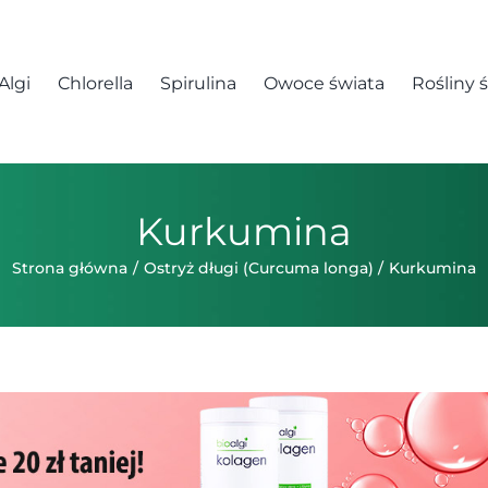
Algi
Chlorella
Spirulina
Owoce świata
Rośliny 
Kurkumina
Strona główna
Ostryż długi (Curcuma longa)
Kurkumina