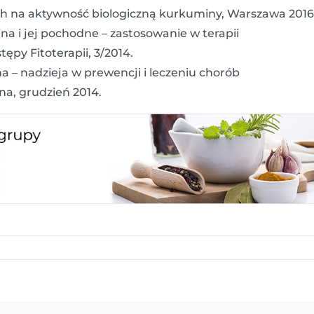
h na aktywność biologiczną kurkuminy, Warszawa 2016
na i jej pochodne – zastosowanie w terapii
py Fitoterapii, 3/2014.
 – nadzieja w prewencji i leczeniu chorób
a, grudzień 2014.