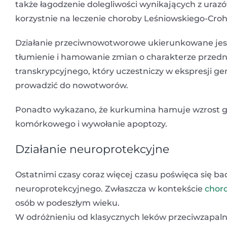
także łagodzenie dolegliwości wynikających z ura
korzystnie na leczenie choroby Leśniowskiego-Cro
Działanie przeciwnowotworowe ukierunkowane je
tłumienie i hamowanie zmian o charakterze prz
transkrypcyjnego, który uczestniczy w ekspresji g
prowadzić do nowotworów.
Ponadto wykazano, że kurkumina hamuje wzrost 
komórkowego i wywołanie apoptozy.
Działanie neuroprotekcyjne
Ostatnimi czasy coraz więcej czasu poświęca się 
neuroprotekcyjnego. Zwłaszcza w kontekście
chor
osób w podeszłym wieku.
W odróżnieniu od klasycznych leków przeciwzapaln