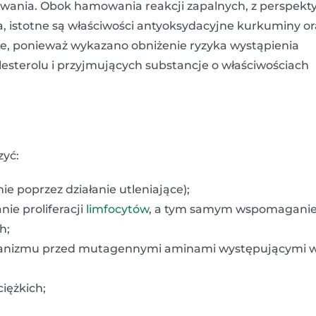
wania. Obok hamowania reakcji zapalnych, z perspekt
, istotne są właściwości antyoksydacyjne kurkuminy or
nie, ponieważ wykazano obniżenie ryzyka wystąpienia
esterolu i przyjmujących substancje o właściwościach
zyć:
ie poprzez działanie utleniające);
e proliferacji
limfocytów
, a tym samym wspomagani
h;
rganizmu przed mutagennymi aminami występującymi 
iężkich;