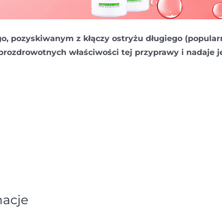
o, pozyskiwanym z kłączy ostryżu długiego (popular
prozdrowotnych właściwości tej przyprawy i nadaje j
acje