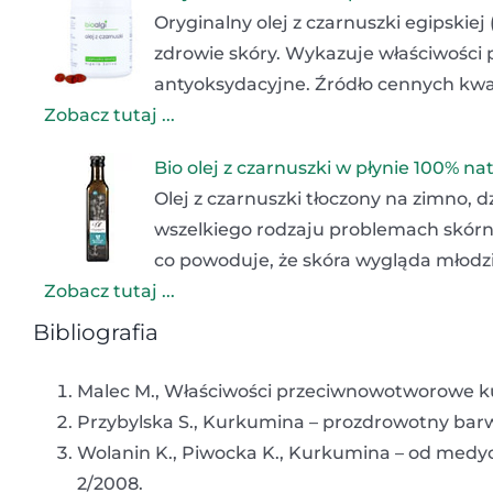
Oryginalny olej z czarnuszki egipskiej
zdrowie skóry. Wykazuje właściwości 
antyoksydacyjne. Źródło cennych kwa
Zobacz tutaj ...
Bio olej z czarnuszki w płynie 100% na
Olej z czarnuszki tłoczony na zimno,
wszelkiego rodzaju problemach skór
co powoduje, że skóra wygląda młodzi
Zobacz tutaj ...
Bibliografia
Malec M., Właściwości przeciwnowotworowe ku
Przybylska S., Kurkumina – prozdrowotny barw
Wolanin K., Piwocka K., Kurkumina – od medycy
2/2008.