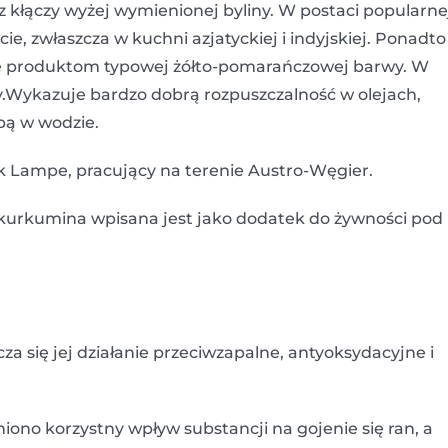
kłączy wyżej wymienionej byliny. W postaci popularne
ie, zwłaszcza w kuchni azjatyckiej i indyjskiej. Ponadto
je produktom typowej żółto-pomarańczowej barwy. W
.Wykazuje bardzo dobrą rozpuszczalność w olejach,
bą w wodzie.
k Lampe, pracujący na terenie Austro-Węgier.
kurkumina wpisana jest jako dodatek do żywności pod
a się jej działanie przeciwzapalne, antyoksydacyjne i
no korzystny wpływ substancji na gojenie się ran, a