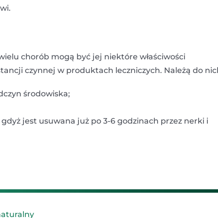
wi.
ielu chorób mogą być jej niektóre właściwości
ncji czynnej w produktach leczniczych. Należą do nic
odczyn środowiska;
 gdyż jest usuwana już po 3-6 godzinach przez nerki i
naturalny