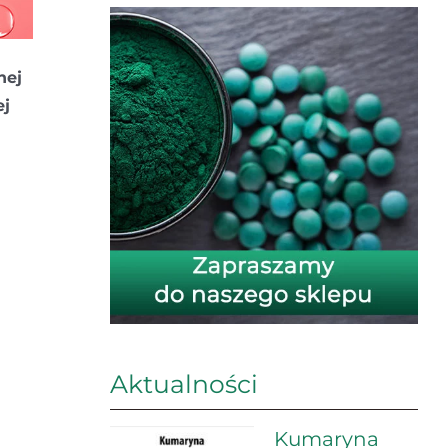
nej
ej
Aktualności
Kumaryna