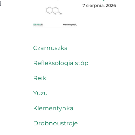
j
7 sierpnia, 2026
Czarnuszka
Refleksologia stóp
Reiki
Yuzu
Klementynka
Drobnoustroje