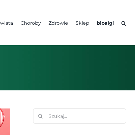
świata
Choroby
Zdrowie
Sklep
bioalgi
Szukaj