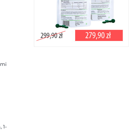
ami
 1-