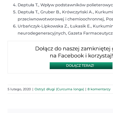
Deptuła T., Wpływ podstawników polieterowyc
Deptuła T., Gruber B., Krówczyński A., Kurkumi
przeciwnowotworowej i chemioochronnej, Postę
Urbańczyk-Lipkowska Z., Łukasik E., Kurkumina
neurodegeneracyjnych, Gazeta Farmaceutyczn
5 lutego, 2020
|
Ostryż długi (Curcuma longa)
|
8 komentarzy