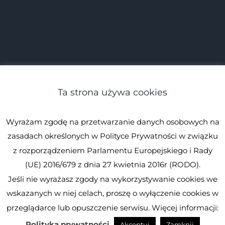
Ta strona używa cookies
Wyrażam zgodę na przetwarzanie danych osobowych na
zasadach określonych w Polityce Prywatności w związku
z rozporządzeniem Parlamentu Europejskiego i Rady
(UE) 2016/679 z dnia 27 kwietnia 2016r (RODO).
Jeśli nie wyrażasz zgody na wykorzystywanie cookies we
© Spirulina.pl
Kopiowanie zabronione. Wszystkie prawa
wskazanych w niej celach, proszę o wyłączenie cookies w
zastrzeżone.
Spirulina.pl
przeglądarce lub opuszczenie serwisu. Więcej informacji:
Facebook
Instagram
YouTube
Polityka prywatności
Akceptuj
Zamknij