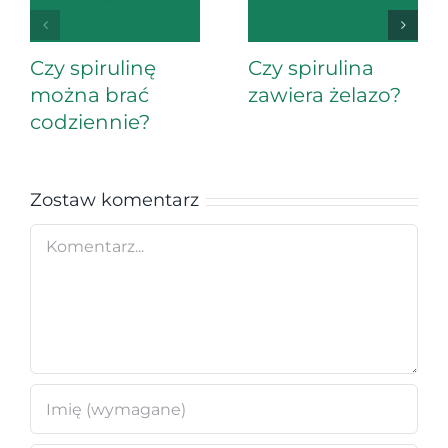
Czy spirulinę
Czy spirulina
można brać
zawiera żelazo?
codziennie?
Zostaw komentarz
Comment