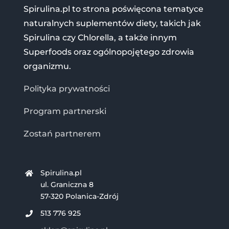
Spirulina.pl to strona poświęcona tematyce
naturalnych suplementów diety, takich jak
Spirulina czy Chlorella, a także innym
Superfoods oraz ogólnopojętego zdrowia
organizmu.
Polityka prywatności
Program partnerski
Zostań partnerem
Spirulina.pl
ul. Graniczna 8
57-320 Polanica-Zdrój
513 776 925