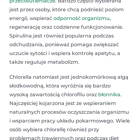
przeciwutleniacze
. Bardzo często wybierana
jest przez osoby, które chcą podnieść poziom
energii, wspierać
odporność organizmu
,
regenerację oraz codzienne funkcjonowanie.
Spirulina jest również popularna podczas
odchudzania, ponieważ pomaga zwiększać
uczucie sytości i wspiera kontrolę apetytu, a
także reguluje metabolizm.
Chlorella natomiast jest jednokomórkową algą
słodkowodną, która wyróżnia się bardzo
wysoką zawartością chlorofilu oraz
błonnika
.
Najczęściej kojarzona jest ze wspieraniem
naturalnych procesów oczyszczania organizmu
i wsparciem pracy układu pokarmowego. Wiele
osób wybiera chlorellę również przy
problemach trawiennych oraz podczas diet