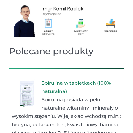
Polecane produkty
Spirulina w tabletkach (100%
naturalna)
Spirulina posiada w pełni
naturalne witaminy i minerały o
wysokim stężeniu. W jej skład wchodzą m.in.:
biotyna, beta-karoten, kwas foliowy, tiamina,
niacyna, witamina D, E i inne witaminy oraz