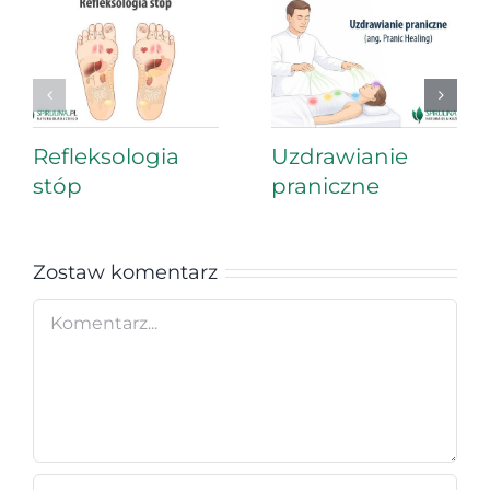
Refleksologia
Uzdrawianie
stóp
praniczne
Zostaw komentarz
Comment