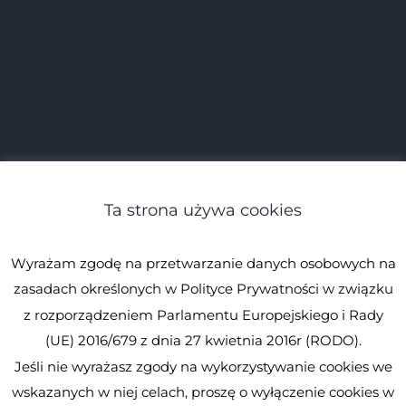
Ta strona używa cookies
Wyrażam zgodę na przetwarzanie danych osobowych na
zasadach określonych w Polityce Prywatności w związku
z rozporządzeniem Parlamentu Europejskiego i Rady
(UE) 2016/679 z dnia 27 kwietnia 2016r (RODO).
Jeśli nie wyrażasz zgody na wykorzystywanie cookies we
© Spirulina.pl
Kopiowanie zabronione. Wszystkie prawa
wskazanych w niej celach, proszę o wyłączenie cookies w
zastrzeżone.
Spirulina.pl