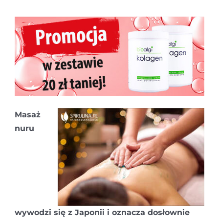
Masaż
nuru
wywodzi się z Japonii i oznacza dosłownie