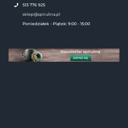
513 776 925
sklep@spirulina.pl
Poniedziałek - Piątek: 9:00 - 15:00