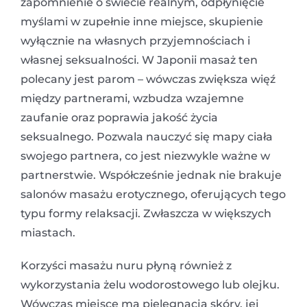
zapomnienie o świecie realnym, odpłynięcie
myślami w zupełnie inne miejsce, skupienie
wyłącznie na własnych przyjemnościach i
własnej seksualności. W Japonii masaż ten
polecany jest parom – wówczas zwiększa więź
między partnerami, wzbudza wzajemne
zaufanie oraz poprawia jakość życia
seksualnego. Pozwala nauczyć się mapy ciała
swojego partnera, co jest niezwykle ważne w
partnerstwie. Współcześnie jednak nie brakuje
salonów masażu erotycznego, oferujących tego
typu formy relaksacji. Zwłaszcza w większych
miastach.
Korzyści masażu nuru płyną również z
wykorzystania żelu wodorostowego lub olejku.
Wówczas miejsce ma pielęgnacja skóry, jej