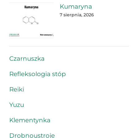
Kumaryna
7 sierpnia, 2026
Czarnuszka
Refleksologia stóp
Reiki
Yuzu
Klementynka
Drobnoustroje