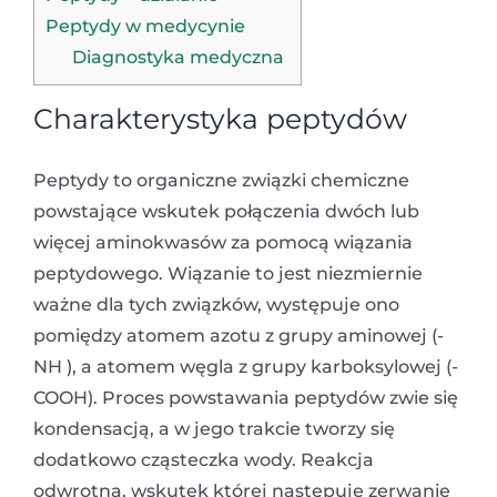
Peptydy w medycynie
Diagnostyka medyczna
Charakterystyka peptydów
Peptydy to organiczne związki chemiczne
powstające wskutek połączenia dwóch lub
więcej aminokwasów za pomocą wiązania
peptydowego. Wiązanie to jest niezmiernie
ważne dla tych związków, występuje ono
pomiędzy atomem azotu z grupy aminowej (-
NH ), a atomem węgla z grupy karboksylowej (-
COOH). Proces powstawania peptydów zwie się
kondensacją, a w jego trakcie tworzy się
dodatkowo cząsteczka wody. Reakcja
odwrotna, wskutek której następuje zerwanie