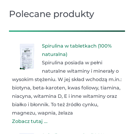
Polecane produkty
Spirulina w tabletkach (100%
naturalna)
Spirulina posiada w pełni
naturalne witaminy i minerały o
wysokim stężeniu. W jej skład wchodzą m.in.:
biotyna, beta-karoten, kwas foliowy, tiamina,
niacyna, witamina D, E i inne witaminy oraz
białko i błonnik. To też źródło cynku,
magnezu, wapnia, żelaza
Zobacz tutaj ...