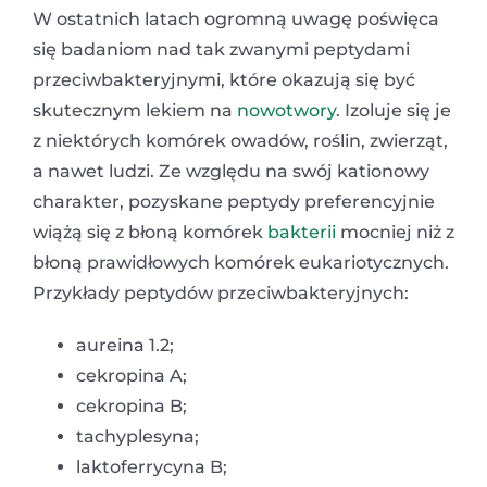
W ostatnich latach ogromną uwagę poświęca
się badaniom nad tak zwanymi peptydami
przeciwbakteryjnymi, które okazują się być
skutecznym lekiem na
nowotwory
. Izoluje się je
z niektórych komórek owadów, roślin, zwierząt,
a nawet ludzi. Ze względu na swój kationowy
charakter, pozyskane peptydy preferencyjnie
wiążą się z błoną komórek
bakterii
mocniej niż z
błoną prawidłowych komórek eukariotycznych.
Przykłady peptydów przeciwbakteryjnych:
aureina 1.2;
cekropina A;
cekropina B;
tachyplesyna;
laktoferrycyna B;