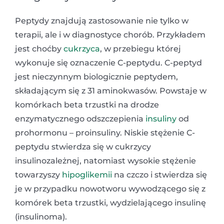
Peptydy znajdują zastosowanie nie tylko w
terapii, ale i w diagnostyce chorób. Przykładem
jest choćby
cukrzyca
, w przebiegu której
wykonuje się oznaczenie C-peptydu. C-peptyd
jest nieczynnym biologicznie peptydem,
składającym się z 31 aminokwasów. Powstaje w
komórkach beta trzustki na drodze
enzymatycznego odszczepienia
insuliny
od
prohormonu – proinsuliny. Niskie stężenie C-
peptydu stwierdza się w cukrzycy
insulinozależnej, natomiast wysokie stężenie
towarzyszy
hipoglikemii
na czczo i stwierdza się
je w przypadku nowotworu wywodzącego się z
komórek beta trzustki, wydzielającego insulinę
(insulinoma).