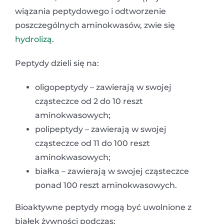
wiązania peptydowego i odtworzenie
poszczególnych aminokwasów, zwie się
hydrolizą
.
Peptydy dzieli się na:
oligopeptydy – zawierają w swojej
cząsteczce od 2 do 10 reszt
aminokwasowych;
polipeptydy – zawierają w swojej
cząsteczce od 11 do 100 reszt
aminokwasowych;
białka – zawierają w swojej cząsteczce
ponad 100 reszt aminokwasowych.
Bioaktywne peptydy mogą być uwolnione z
białek żywności podczas: