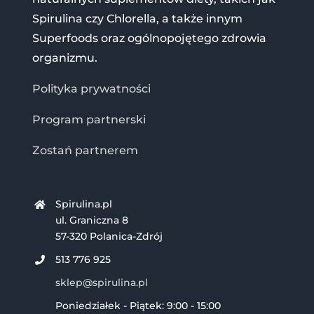
Spirulina czy Chlorella, a także innym
Superfoods oraz ogólnopojętego zdrowia
organizmu.
Polityka prywatności
Program partnerski
Zostań partnerem
Spirulina.pl
ul. Graniczna 8
57-320 Polanica-Zdrój
513 776 925
sklep@spirulina.pl
Poniedziałek - Piątek: 9:00 - 15:00