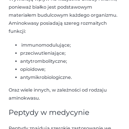
ponieważ białko jest podstawowym
materiałem budulcowym każdego organizmu.
Aminokwasy posiadają szereg rozmaitych
funkcji:
immunomodulujące;
przeciwutleniające;
antytrombolityczne;
opioidowe;
antymikrobiologiczne.
Oraz wiele innych, w zależności od rodzaju
aminokwasu.
Peptydy w medycynie
Peptydy znajdują szerokie zastosowanie we