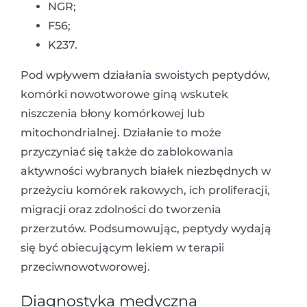
NGR;
F56;
K237.
Pod wpływem działania swoistych peptydów,
komórki nowotworowe giną wskutek
niszczenia błony komórkowej lub
mitochondrialnej. Działanie to może
przyczyniać się także do zablokowania
aktywności wybranych białek niezbędnych w
przeżyciu komórek rakowych, ich proliferacji,
migracji oraz zdolności do tworzenia
przerzutów. Podsumowując, peptydy wydają
się być obiecującym lekiem w terapii
przeciwnowotworowej.
Diagnostyka medyczna