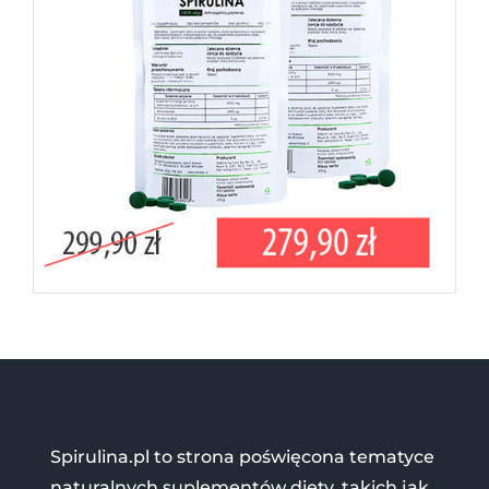
Spirulina.pl to strona poświęcona tematyce
naturalnych suplementów diety, takich jak