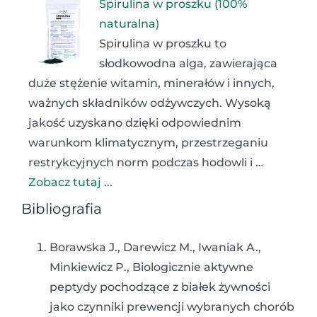
Spirulina w proszku (100%
naturalna)
Spirulina w proszku to
słodkowodna alga, zawierająca
duże stężenie witamin, minerałów i innych,
ważnych składników odżywczych. Wysoką
jakość uzyskano dzięki odpowiednim
warunkom klimatycznym, przestrzeganiu
restrykcyjnych norm podczas hodowli i …
Zobacz tutaj ...
Bibliografia
Borawska J., Darewicz M., Iwaniak A.,
Minkiewicz P., Biologicznie aktywne
peptydy pochodzące z białek żywności
jako czynniki prewencji wybranych chorób