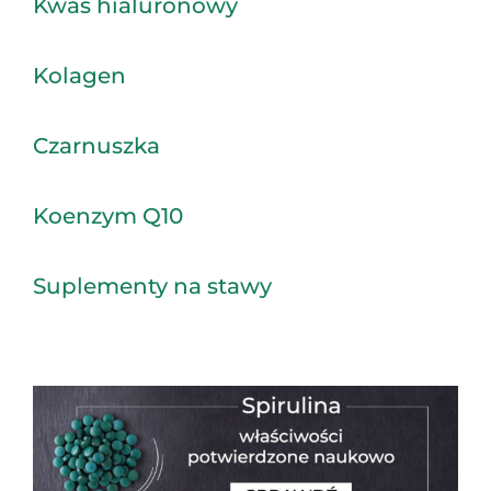
Kwas hialuronowy
Kolagen
Czarnuszka
Koenzym Q10
Suplementy na stawy