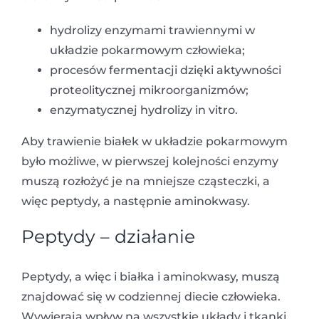
hydrolizy enzymami trawiennymi w
układzie pokarmowym człowieka;
procesów fermentacji dzięki aktywności
proteolitycznej mikroorganizmów;
enzymatycznej hydrolizy in vitro.
Aby trawienie białek w układzie pokarmowym
było możliwe, w pierwszej kolejności enzymy
muszą rozłożyć je na mniejsze cząsteczki, a
więc peptydy, a następnie aminokwasy.
Peptydy – działanie
Peptydy, a więc i białka i aminokwasy, muszą
znajdować się w codziennej diecie człowieka.
Wywierają wpływ na wszystkie układy i tkanki,