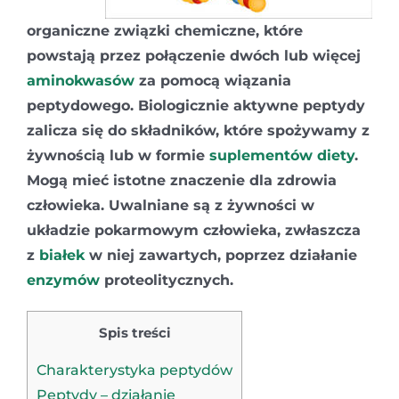
organiczne związki chemiczne, które
powstają przez połączenie dwóch lub więcej
aminokwasów
za pomocą wiązania
peptydowego. Biologicznie aktywne peptydy
zalicza się do składników, które spożywamy z
żywnością lub w formie
suplementów diety
.
Mogą mieć istotne znaczenie dla zdrowia
człowieka. Uwalniane są z żywności w
układzie pokarmowym człowieka, zwłaszcza
z
białek
w niej zawartych, poprzez działanie
enzymów
proteolitycznych.
Spis treści
Charakterystyka peptydów
Peptydy – działanie