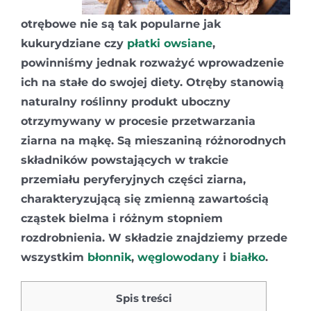
otrębowe nie są tak popularne jak
kukurydziane czy
płatki owsiane
,
powinniśmy jednak rozważyć wprowadzenie
ich na stałe do swojej diety. Otręby stanowią
naturalny roślinny produkt uboczny
otrzymywany w procesie przetwarzania
ziarna na mąkę. Są mieszaniną różnorodnych
składników powstających w trakcie
przemiału peryferyjnych części ziarna,
charakteryzującą się zmienną zawartością
cząstek bielma i różnym stopniem
rozdrobnienia. W składzie znajdziemy przede
wszystkim
błonnik
,
węglowodany
i
białko
.
Spis treści