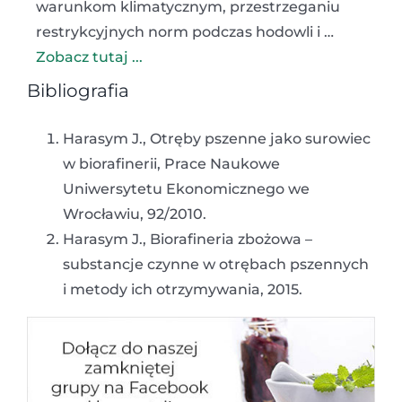
warunkom klimatycznym, przestrzeganiu
restrykcyjnych norm podczas hodowli i …
Zobacz tutaj ...
Bibliografia
Harasym J., Otręby pszenne jako surowiec
w biorafinerii, Prace Naukowe
Uniwersytetu Ekonomicznego we
Wrocławiu, 92/2010.
Harasym J., Biorafineria zbożowa –
substancje czynne w otrębach pszennych
i metody ich otrzymywania, 2015.