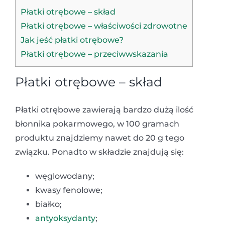
Płatki otrębowe – skład
Płatki otrębowe – właściwości zdrowotne
Jak jeść płatki otrębowe?
Płatki otrębowe – przeciwwskazania
Płatki otrębowe – skład
Płatki otrębowe zawierają bardzo dużą ilość
błonnika pokarmowego, w 100 gramach
produktu znajdziemy nawet do 20 g tego
związku. Ponadto w składzie znajdują się:
węglowodany;
kwasy fenolowe;
białko;
antyoksydanty
;