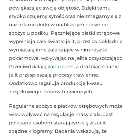
powiększając swoją objętość. Dzięki temu
szybko czujemy sytość oraz nie zmagamy się z
napadami głodu w najbliższym czasie po
spożyciu posiłku. Pęczniejące płatki otrębowe
wypełniają całe światło jelit, przez co dokładnie
wymiatają inne zalegające w nim resztki
pokarmowe, wpływając na jelita oczyszczająco.
Przeciwdziałają
zaparciom
, a drażniąc ścianki
jelit przyspieszają procesy trawienne.
Dodatkowo regulują produkcję kwasu
żołądkowego i soków trawiennych.
Regularne spożycie płatków otrębowych może
więc wpływać na regulację masy ciała. Jest
polecane osobom starającym się zrzucić
zbędne kilogramy. Badania wskazują, że