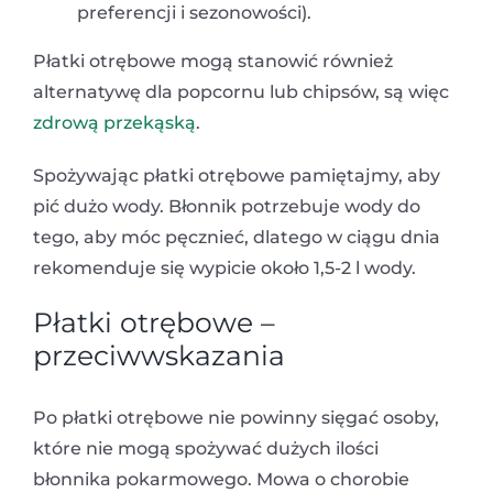
preferencji i sezonowości).
Płatki otrębowe mogą stanowić również
alternatywę dla popcornu lub chipsów, są więc
zdrową przekąską
.
Spożywając płatki otrębowe pamiętajmy, aby
pić dużo wody. Błonnik potrzebuje wody do
tego, aby móc pęcznieć, dlatego w ciągu dnia
rekomenduje się wypicie około 1,5-2 l wody.
Płatki otrębowe –
przeciwwskazania
Po płatki otrębowe nie powinny sięgać osoby,
które nie mogą spożywać dużych ilości
błonnika pokarmowego. Mowa o chorobie