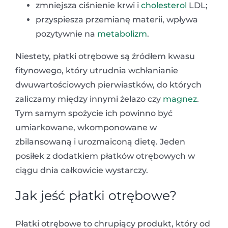
zmniejsza ciśnienie krwi i
cholesterol
LDL;
przyspiesza przemianę materii, wpływa
pozytywnie na
metabolizm
.
Niestety, płatki otrębowe są źródłem kwasu
fitynowego, który utrudnia wchłanianie
dwuwartościowych pierwiastków, do których
zaliczamy między innymi żelazo czy
magnez
.
Tym samym spożycie ich powinno być
umiarkowane, wkomponowane w
zbilansowaną i urozmaiconą dietę. Jeden
posiłek z dodatkiem płatków otrębowych w
ciągu dnia całkowicie wystarczy.
Jak jeść płatki otrębowe?
Płatki otrębowe to chrupiący produkt, który od