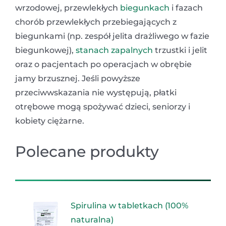
wrzodowej, przewlekłych
biegunkach
i fazach
chorób przewlekłych przebiegających z
biegunkami (np. zespół jelita drażliwego w fazie
biegunkowej),
stanach zapalnych
trzustki i jelit
oraz o pacjentach po operacjach w obrębie
jamy brzusznej. Jeśli powyższe
przeciwwskazania nie występują, płatki
otrębowe mogą spożywać dzieci, seniorzy i
kobiety ciężarne.
Polecane produkty
Spirulina w tabletkach (100%
naturalna)