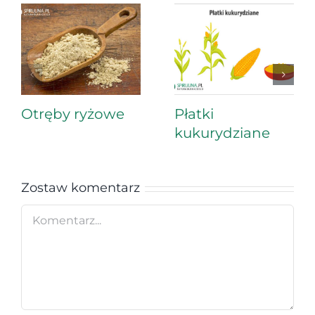
Otręby ryżowe
Płatki
kukurydziane
Zostaw komentarz
Comment