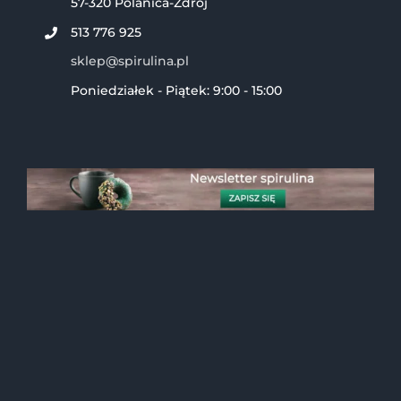
57-320 Polanica-Zdrój
513 776 925
sklep@spirulina.pl
Poniedziałek - Piątek: 9:00 - 15:00