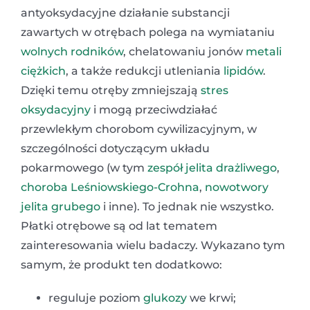
antyoksydacyjne działanie substancji
zawartych w otrębach polega na wymiataniu
wolnych rodników
, chelatowaniu jonów
metali
ciężkich
, a także redukcji utleniania
lipidów
.
Dzięki temu otręby zmniejszają
stres
oksydacyjny
i mogą przeciwdziałać
przewlekłym chorobom cywilizacyjnym, w
szczególności dotyczącym układu
pokarmowego (w tym
zespół jelita drażliwego
,
choroba Leśniowskiego-Crohna
,
nowotwory
jelita grubego
i inne). To jednak nie wszystko.
Płatki otrębowe są od lat tematem
zainteresowania wielu badaczy. Wykazano tym
samym, że produkt ten dodatkowo:
reguluje poziom
glukozy
we krwi;