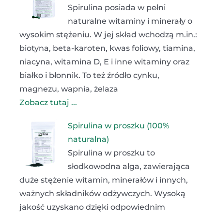
Spirulina posiada w pełni
naturalne witaminy i minerały o
wysokim stężeniu. W jej skład wchodzą m.in.:
biotyna, beta-karoten, kwas foliowy, tiamina,
niacyna, witamina D, E i inne witaminy oraz
białko i błonnik. To też źródło cynku,
magnezu, wapnia, żelaza
Zobacz tutaj ...
Spirulina w proszku (100%
naturalna)
Spirulina w proszku to
słodkowodna alga, zawierająca
duże stężenie witamin, minerałów i innych,
ważnych składników odżywczych. Wysoką
jakość uzyskano dzięki odpowiednim