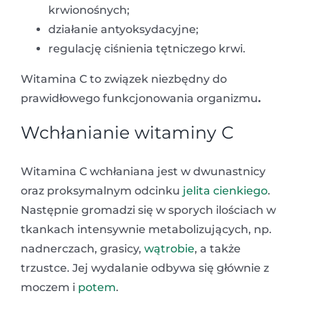
krwionośnych;
działanie antyoksydacyjne;
regulację ciśnienia tętniczego krwi.
Witamina C to związek niezbędny do
prawidłowego funkcjonowania organizmu
.
Wchłanianie witaminy C
Witamina C wchłaniana jest w dwunastnicy
oraz proksymalnym odcinku
jelita cienkiego
.
Następnie gromadzi się w sporych ilościach w
tkankach intensywnie metabolizujących, np.
nadnerczach, grasicy,
wątrobie
, a także
trzustce. Jej wydalanie odbywa się głównie z
moczem i
potem
.