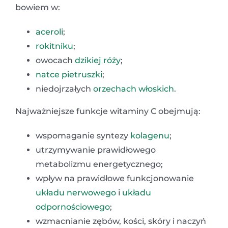
bowiem w:
aceroli
;
rokitniku
;
owocach
dzikiej róży
;
natce pietruszki
;
niedojrzałych
orzechach włoskich
.
Najważniejsze funkcje witaminy C obejmują:
wspomaganie syntezy
kolagenu
;
utrzymywanie prawidłowego
metabolizmu energetycznego;
wpływ na prawidłowe funkcjonowanie
układu nerwowego
i
układu
odpornościowego
;
wzmacnianie zębów, kości, skóry i naczyń