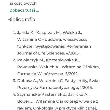
jakościowych.
Zobacz tutaj ...
Bibliografia
Janda K., Kasprzak M., Wolska J.,
Witamina C – budowa, właściwości,
funkcje i występowanie, Pomeranian
Journal of Life Sciences, 4/2015.
Pawlaczyk M., Korzeniowska K.,
Rokowska-Waluch A., Witamina C i skóra,
Farmacja Współczesna, 5/2012.
Dobosz A., Witamina C. Fakty i mity, Świat
Przemysłu Farmaceutycznego, 1/2016.
Szymańska-Pasternak J., Janicka A.,
Bober J., Witamina C jako oręż w walce z
rakiem, Onkologia w praktyce klinicznej,