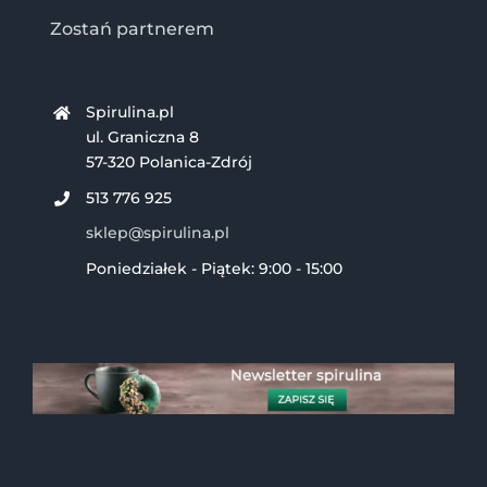
Zostań partnerem
Spirulina.pl
ul. Graniczna 8
57-320 Polanica-Zdrój
513 776 925
sklep@spirulina.pl
Poniedziałek - Piątek: 9:00 - 15:00