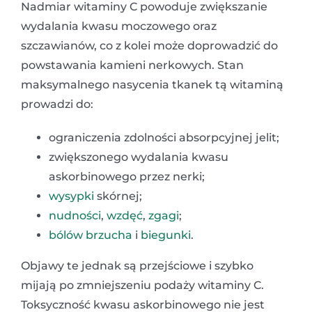
Nadmiar witaminy C powoduje zwiększanie
wydalania kwasu moczowego oraz
szczawianów, co z kolei może doprowadzić do
powstawania kamieni nerkowych. Stan
maksymalnego nasycenia tkanek tą witaminą
prowadzi do:
ograniczenia zdolności absorpcyjnej jelit;
zwiększonego wydalania kwasu
askorbinowego przez nerki;
wysypki
skórnej;
nudności
,
wzdęć
,
zgagi
;
bólów brzucha
i
biegunki
.
Objawy te jednak są przejściowe i szybko
mijają po zmniejszeniu podaży witaminy C.
Toksyczność kwasu askorbinowego nie jest