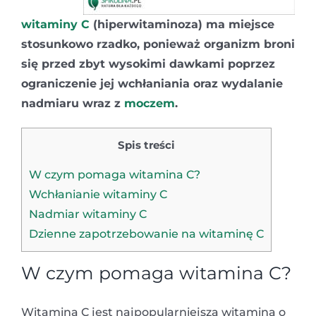
witaminy C
(hiperwitaminoza) ma miejsce
stosunkowo rzadko, ponieważ organizm broni
się przed zbyt wysokimi dawkami poprzez
ograniczenie jej wchłaniania oraz wydalanie
nadmiaru wraz z
moczem
.
Spis treści
W czym pomaga witamina C?
Wchłanianie witaminy C
Nadmiar witaminy C
Dzienne zapotrzebowanie na witaminę C
W czym pomaga witamina C?
Witamina C jest najpopularniejszą witaminą o