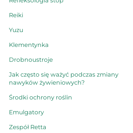
Refleksologia stóp
Reiki
Yuzu
Klementynka
Drobnoustroje
Jak często się ważyć podczas zmiany
nawyków żywieniowych?
Środki ochrony roślin
Emulgatory
Zespół Retta