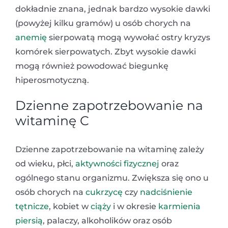
dokładnie znana, jednak bardzo wysokie dawki
(powyżej kilku gramów) u osób chorych na
anemię
sierpowatą mogą wywołać ostry kryzys
komórek sierpowatych. Zbyt wysokie dawki
mogą również powodować biegunkę
hiperosmotyczną.
Dzienne zapotrzebowanie na
witaminę C
Dzienne zapotrzebowanie na witaminę zależy
od wieku, płci,
aktywności fizycznej
oraz
ogólnego stanu organizmu. Zwiększa się ono u
osób chorych na
cukrzycę
czy
nadciśnienie
tętnicze
, kobiet w
ciąży
i w okresie
karmienia
piersią
, palaczy, alkoholików oraz osób