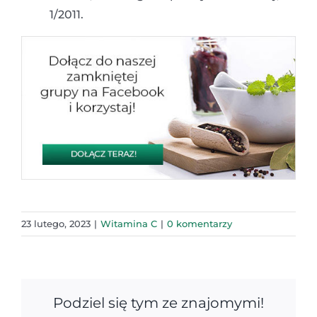
1/2011.
23 lutego, 2023
|
Witamina C
|
0 komentarzy
Podziel się tym ze znajomymi!