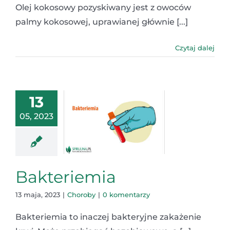
Olej kokosowy pozyskiwany jest z owoców
palmy kokosowej, uprawianej głównie [...]
Czytaj dalej
13
05, 2023
Bakteriemia
13 maja, 2023
|
Choroby
|
0 komentarzy
Bakteriemia to inaczej bakteryjne zakażenie