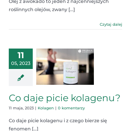
Olej z awokado to jeden z najcenniejszych
roślinnych olejów, zwany [...]
Czytaj dalej
11
05, 2023
Co daje picie kolagenu?
11 maja, 2023
|
Kolagen
|
0 komentarzy
Co daje picie kolagenu i z czego bierze się
fenomen [...]