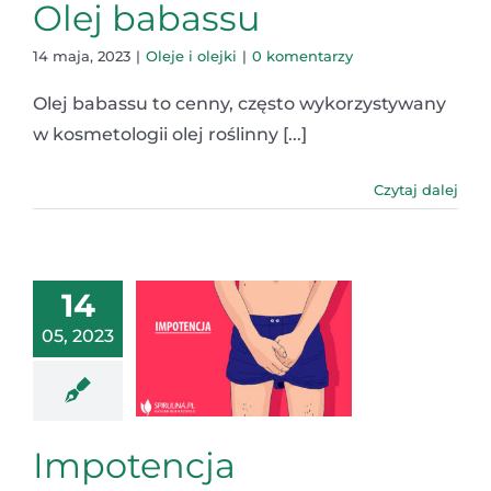
Olej babassu
14 maja, 2023
|
Oleje i olejki
|
0 komentarzy
Olej babassu to cenny, często wykorzystywany
w kosmetologii olej roślinny [...]
Czytaj dalej
14
05, 2023
Impotencja