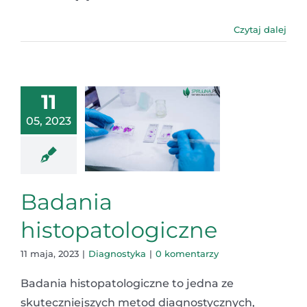
Czytaj dalej
11
05, 2023
Badania
histopatologiczne
11 maja, 2023
|
Diagnostyka
|
0 komentarzy
Badania histopatologiczne to jedna ze
skuteczniejszych metod diagnostycznych,