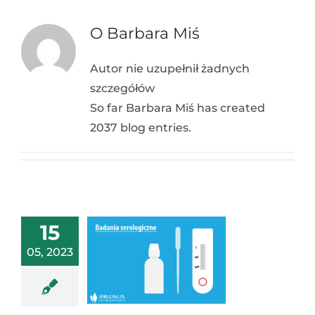
O
Barbara Miś
Autor nie uzupełnił żadnych
szczegółów
So far Barbara Miś has created
2037 blog entries.
15
05, 2023