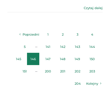
Czytaj dalej
Poprzedni
1
2
3
4
5
···
141
142
143
144
145
146
147
148
149
150
151
···
200
201
202
203
204
Kolejny