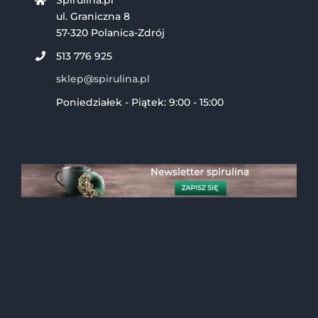
ul. Graniczna 8
57-320 Polanica-Zdrój
513 776 925
sklep@spirulina.pl
Poniedziałek - Piątek: 9:00 - 15:00