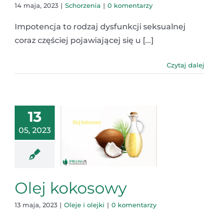
14 maja, 2023
|
Schorzenia
|
0 komentarzy
Impotencja to rodzaj dysfunkcji seksualnej
coraz częściej pojawiającej się u [...]
Czytaj dalej
13
05, 2023
Olej kokosowy
13 maja, 2023
|
Oleje i olejki
|
0 komentarzy