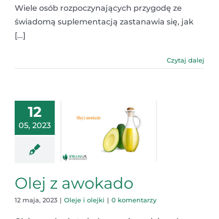
Wiele osób rozpoczynających przygodę ze
świadomą suplementacją zastanawia się, jak
[...]
Czytaj dalej
12
05, 2023
Olej z awokado
12 maja, 2023
|
Oleje i olejki
|
0 komentarzy