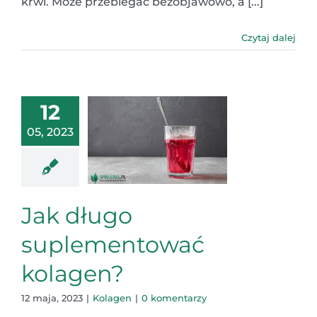
krwi. Może przebiegać bezobjawowo, a [...]
Czytaj dalej
12
05, 2023
Jak długo
suplementować
kolagen?
12 maja, 2023
|
Kolagen
|
0 komentarzy