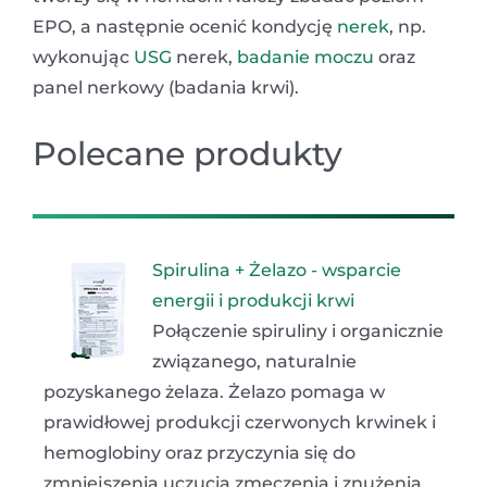
EPO, a następnie ocenić kondycję
nerek
, np.
wykonując
USG
nerek,
badanie moczu
oraz
panel nerkowy (badania krwi).
Polecane produkty
Spirulina + Żelazo - wsparcie
energii i produkcji krwi
Połączenie spiruliny i organicznie
związanego, naturalnie
pozyskanego żelaza. Żelazo pomaga w
prawidłowej produkcji czerwonych krwinek i
hemoglobiny oraz przyczynia się do
zmniejszenia uczucia zmęczenia i znużenia.