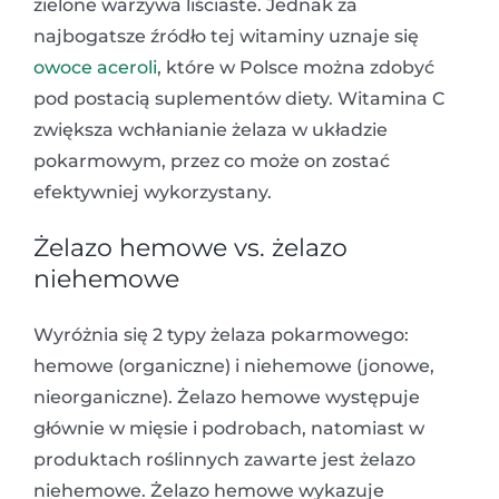
zielone warzywa liściaste. Jednak za
najbogatsze źródło tej witaminy uznaje się
owoce aceroli
, które w Polsce można zdobyć
pod postacią suplementów diety. Witamina C
zwiększa wchłanianie żelaza w układzie
pokarmowym, przez co może on zostać
efektywniej wykorzystany.
Żelazo hemowe vs. żelazo
niehemowe
Wyróżnia się 2 typy żelaza pokarmowego:
hemowe (organiczne) i niehemowe (jonowe,
nieorganiczne). Żelazo hemowe występuje
głównie w mięsie i podrobach, natomiast w
produktach roślinnych zawarte jest żelazo
niehemowe. Żelazo hemowe wykazuje