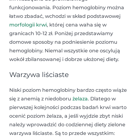
funkcjonowania. Poziom hemoglobiny można
łatwo zbadać, wchodzi w skład podstawowej
morfologii krwi
, której cena waha się w
granicach 10-12 zł. Poniżej przedstawiamy
domowe sposoby na podniesienie poziomu
hemoglobiny. Niemal wszystkie one oscylują
wokół zbilansowanej i dobrze ułożonej diety.
Warzywa liściaste
Niski poziom hemoglobiny bardzo często wiąże
się z anemią z niedoboru
żelaza
. Dlatego w
pierwszej kolejności podczas badań krwi warto
ocenić poziom żelaza, a jeśli wyjdzie zbyt niski
należy wprowadzić do codziennej diety zielone
warzywa liściaste. Są to przede wszystkim: