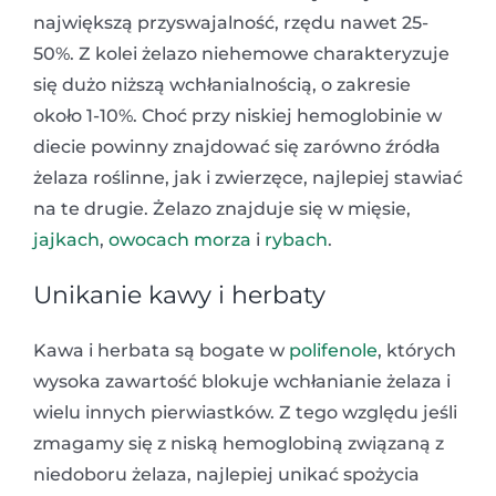
największą przyswajalność, rzędu nawet 25-
50%. Z kolei żelazo niehemowe charakteryzuje
się dużo niższą wchłanialnością, o zakresie
około 1-10%. Choć przy niskiej hemoglobinie w
diecie powinny znajdować się zarówno źródła
żelaza roślinne, jak i zwierzęce, najlepiej stawiać
na te drugie. Żelazo znajduje się w mięsie,
jajkach
,
owocach morza
i
rybach
.
Unikanie kawy i herbaty
Kawa i herbata są bogate w
polifenole
, których
wysoka zawartość blokuje wchłanianie żelaza i
wielu innych pierwiastków. Z tego względu jeśli
zmagamy się z niską hemoglobiną związaną z
niedoboru żelaza, najlepiej unikać spożycia