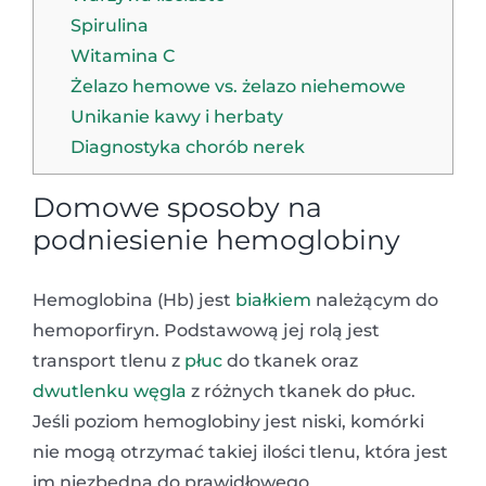
Spirulina
Witamina C
Żelazo hemowe vs. żelazo niehemowe
Unikanie kawy i herbaty
Diagnostyka chorób nerek
Domowe sposoby na
podniesienie hemoglobiny
Hemoglobina (Hb) jest
białkiem
należącym do
hemoporfiryn. Podstawową jej rolą jest
transport tlenu z
płuc
do tkanek oraz
dwutlenku węgla
z różnych tkanek do płuc.
Jeśli poziom hemoglobiny jest niski, komórki
nie mogą otrzymać takiej ilości tlenu, która jest
im niezbędna do prawidłowego