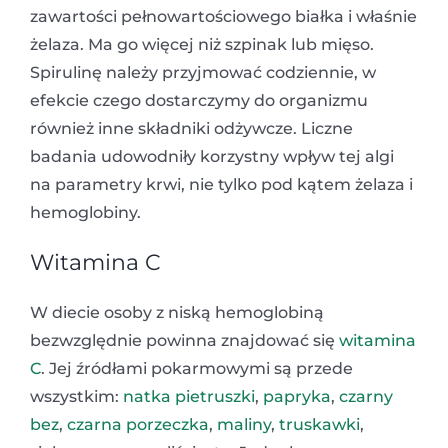
zawartości pełnowartościowego białka i właśnie
żelaza. Ma go więcej niż szpinak lub mięso.
Spirulinę należy przyjmować codziennie, w
efekcie czego dostarczymy do organizmu
również inne składniki odżywcze. Liczne
badania udowodniły korzystny wpływ tej algi
na parametry krwi, nie tylko pod kątem żelaza i
hemoglobiny.
Witamina C
W diecie osoby z niską hemoglobiną
bezwzględnie powinna znajdować się
witamina
C
. Jej źródłami pokarmowymi są przede
wszystkim:
natka pietruszki
,
papryka
,
czarny
bez
,
czarna porzeczka
,
maliny
,
truskawki
,