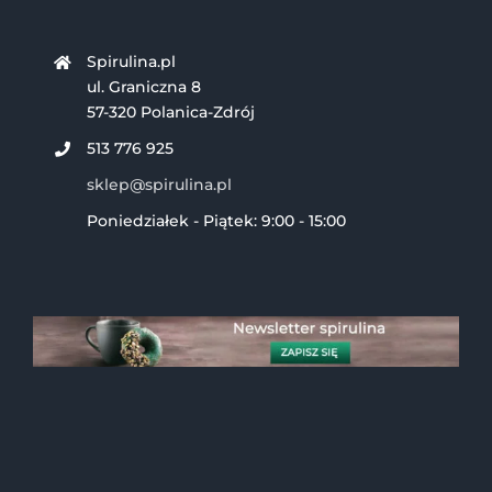
Spirulina.pl
ul. Graniczna 8
57-320 Polanica-Zdrój
513 776 925
sklep@spirulina.pl
Poniedziałek - Piątek: 9:00 - 15:00