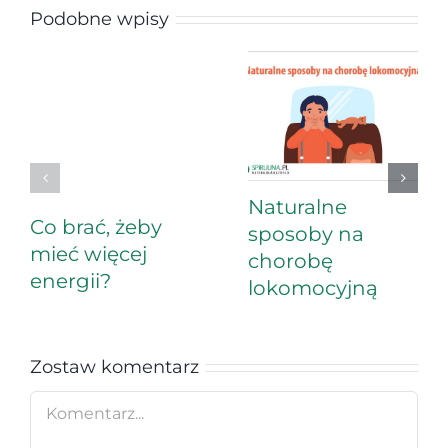
Podobne wpisy
Naturalne
Co brać, żeby
sposoby na
mieć więcej
chorobę
energii?
lokomocyjną
Zostaw komentarz
Comment