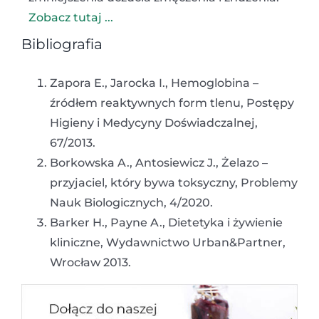
Zobacz tutaj ...
Bibliografia
Zapora E., Jarocka I., Hemoglobina –
źródłem reaktywnych form tlenu, Postępy
Higieny i Medycyny Doświadczalnej,
67/2013.
Borkowska A., Antosiewicz J., Żelazo –
przyjaciel, który bywa toksyczny, Problemy
Nauk Biologicznych, 4/2020.
Barker H., Payne A., Dietetyka i żywienie
kliniczne, Wydawnictwo Urban&Partner,
Wrocław 2013.