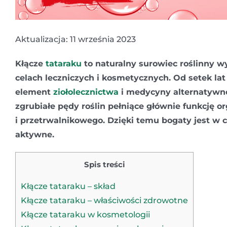
Aktualizacja: 11 września 2023
Kłącze
tataraku
to naturalny surowiec roślinny 
celach leczniczych i kosmetycznych. Od setek la
element
ziołolecznictwa
i medycyny alternatywn
zgrubiałe pędy roślin pełniące głównie funkcję 
i przetrwalnikowego. Dzięki temu bogaty jest w 
aktywne.
Spis treści
Kłącze tataraku – skład
Kłącze tataraku – właściwości zdrowotne
Kłącze tataraku w kosmetologii