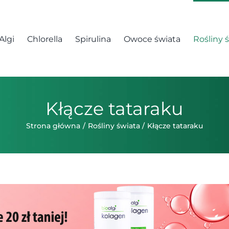
Algi
Chlorella
Spirulina
Owoce świata
Rośliny 
Kłącze tataraku
Strona główna
Rośliny świata
Kłącze tataraku