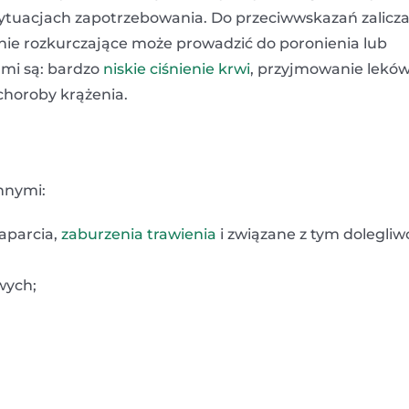
 sytuacjach zapotrzebowania. Do przeciwwskazań zalic
anie rozkurczające może prowadzić do poronienia lub
mi są: bardzo
niskie ciśnienie krwi
, przyjmowanie lekó
choroby krążenia.
nnymi:
zaparcia,
zaburzenia trawienia
i związane z tym dolegliw
wych;