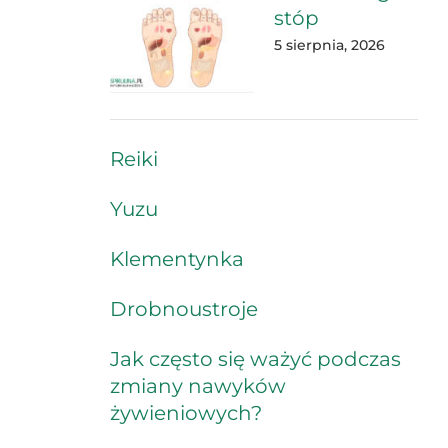
stóp
5 sierpnia, 2026
Reiki
Yuzu
Klementynka
Drobnoustroje
Jak często się ważyć podczas
zmiany nawyków
żywieniowych?