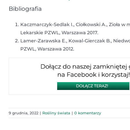
Bibliografia
Kaczmarczyk-Sedlak I., Ciołkowski A., Zioła
Lekarskie PZWL, Warszawa 2017.
Lamer-Zarawska E., Kowal-Gierczak B., Niedwor
PZWL, Warszawa 2012.
9 grudnia, 2022
|
Rośliny świata
|
0 komentarzy