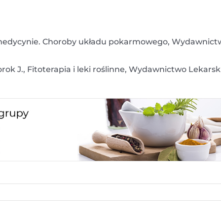
 w medycynie. Choroby układu pokarmowego, Wydawnict
ok J., Fitoterapia i leki roślinne, Wydawnictwo Lekarsk