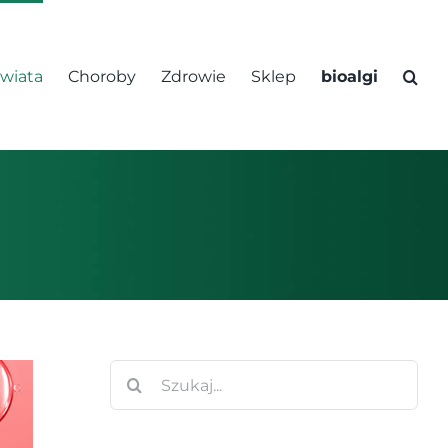
świata
Choroby
Zdrowie
Sklep
bioalgi
Szukaj