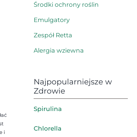
Środki ochrony roślin
Emulgatory
Zespół Retta
Alergia wziewna
Najpopularniejsze w
Zdrowie
Spirulina
łać
st
Chlorella
 i